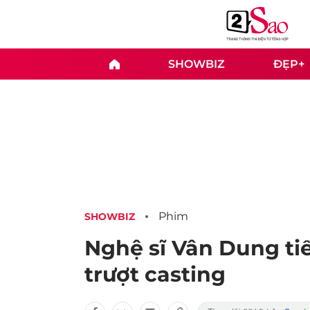
SHOWBIZ
ĐẸP+
Phim
SHOWBIZ
Nghệ sĩ Vân Dung tiế
trượt casting