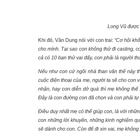
Long Vũ được 
Khi đó, Vân Dung nói với con trai:
“Cơ hội khô
cho mình. Tại sao con không thử đi casting, c
cả có 10 bạn thử vai đấy, con phải là người th
Nếu như con cứ ngồi nhà than vãn thế này t
cuộc điện thoại của mẹ, người ta sẽ cho con 
nhận, hay con diễn dở quá thì mẹ không thể 
Đây là con đường con đã chọn và con phải tự 
Điều duy nhất mẹ có thể giúp con, là với nhữ
con những lời khuyên, những kinh nghiệm qu
sẽ dành cho con. Còn để đi xin vai, mẹ không