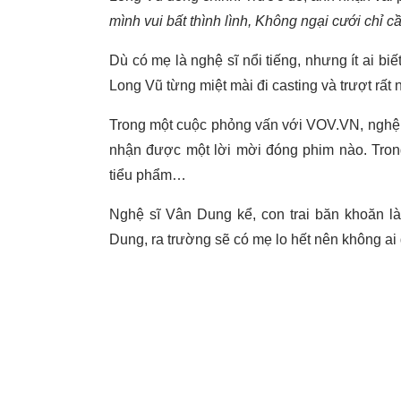
mình vui bất thình lình, Không ngại cưới chỉ 
Dù có mẹ là nghệ sĩ nổi tiếng, nhưng ít ai biế
Long Vũ từng miệt mài đi casting và trượt rất 
Trong một cuộc phỏng vấn với VOV.VN, nghệ s
nhận được một lời mời đóng phim nào. Trong
tiểu phẩm…
Nghệ sĩ Vân Dung kể, con trai băn khoăn là
Dung, ra trường sẽ có mẹ lo hết nên không ai 