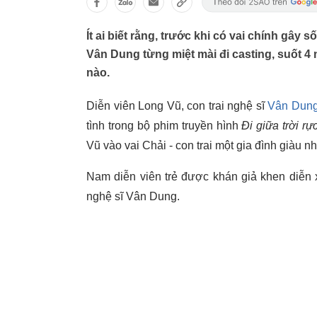
Ít ai biết rằng, trước khi có vai chính gây s
Vân Dung từng miệt mài đi casting, suốt 
nào.
Diễn viên Long Vũ, con trai nghệ sĩ
Vân Dun
tình trong bộ phim truyền hình
Đi giữa trời rự
Vũ vào vai Chải - con trai một gia đình giàu 
Nam diễn viên trẻ được khán giả khen diễn 
nghệ sĩ Vân Dung.