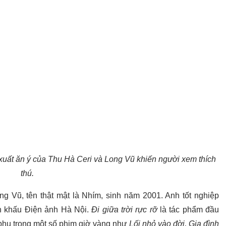
uất ăn ý của Thu Hà Ceri và Long Vũ khiến người xem thích
thú.
g Vũ, tên thật mật là Nhím, sinh năm 2001. Anh tốt nghiệp
ân khấu Điện ảnh Hà Nội.
Đi giữa trời rực rỡ
là tác phẩm đầu
phụ trong một số phim giờ vàng như
Lối nhỏ vào đời, Gia đình