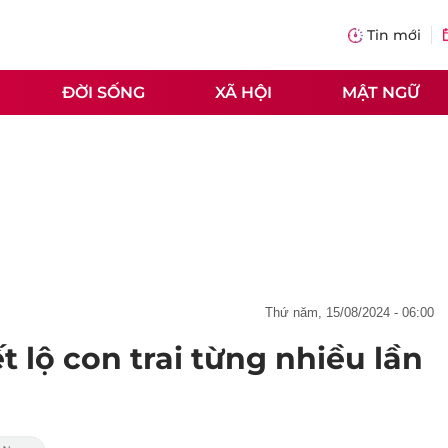
Tin mới
ĐỜI SỐNG
XÃ HỘI
MẬT NGỮ
thứ năm, 15/08/2024 - 06:00
t lộ con trai từng nhiều lần