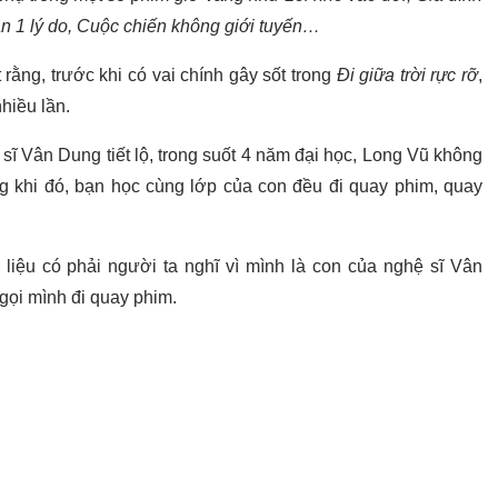
cần 1 lý do, Cuộc chiến không giới tuyến…
t rằng, trước khi có vai chính gây sốt trong
Đi giữa trời rực rỡ
,
nhiều lần.
ĩ Vân Dung tiết lộ, trong suốt 4 năm đại học, Long Vũ không
 khi đó, bạn học cùng lớp của con đều đi quay phim, quay
 liệu có phải người ta nghĩ vì mình là con của nghệ sĩ Vân
gọi mình đi quay phim.