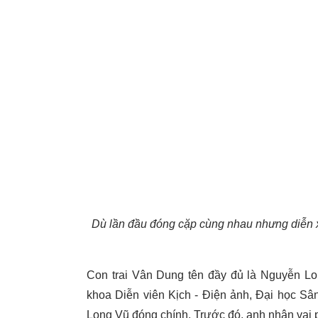
Dù lần đầu đóng cặp cùng nhau nhưng diễn x
Con trai Vân Dung tên đầy đủ là Nguyễn Lon
khoa Diễn viên Kịch - Điện ảnh, Đại học S
Long Vũ đóng chính. Trước đó, anh nhận vai 