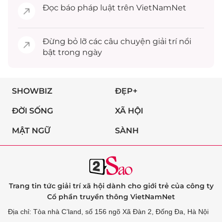
Đọc
báo pháp luật
trên VietNamNet
Đừng bỏ lỡ các câu chuyện
giải trí
nổi
bật trong ngày
SHOWBIZ
ĐẸP+
ĐỜI SỐNG
XÃ HỘI
MẬT NGỮ
SÀNH
Trang tin tức giải trí xã hội dành cho giới trẻ của công ty
Cổ phần truyền thông VietNamNet
Địa chỉ: Tòa nhà C’land, số 156 ngõ Xã Đàn 2, Đống Đa, Hà Nội