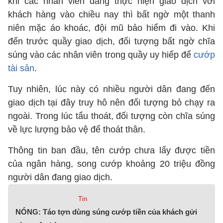
khi các nhân viên đang thực hiện giao dịch với
khách hàng vào chiều nay thì bất ngờ một thanh
niên mặc áo khoác, đội mũ bảo hiểm đi vào. Khi
đến trước quầy giao dịch, đối tượng bất ngờ chĩa
súng vào các nhân viên trong quầy uy hiếp để
cướp
tài sản
.
Tuy nhiên, lúc này có nhiều người dân đang đến
giao dịch tại đây truy hô nên đối tượng bỏ chạy ra
ngoài. Trong lúc tẩu thoát, đối tượng còn chĩa súng
về lực lượng bảo vệ để thoát thân.
Thông tin ban đầu, tên cướp chưa lấy được tiền
của ngân hàng, song cướp khoảng 20 triệu đồng
người dân đang giao dịch.
Tin
NÓNG: Táo tợn dùng súng cướp tiền của khách gửi