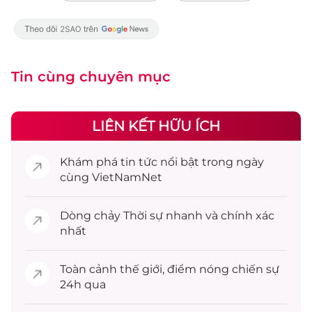
Tin cùng chuyên mục
LIÊN KẾT HỮU ÍCH
Khám phá
tin tức
nổi bật trong ngày
cùng VietNamNet
Dòng chảy
Thời sự
nhanh và chính xác
nhất
Toàn cảnh
thế giới
, điểm nóng chiến sự
24h qua