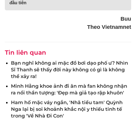
đầu tiên
Buu
Theo Vietnamnet
Tin liên quan
Bạn nghĩ không ai mặc đồ bơi dạo phố ư? Nhìn
Sĩ Thanh sẽ thấy đời này không có gì là không
thể xảy ra!
Minh Hằng khoe ảnh đi ăn mà fan không nhận
ra nổi thần tượng: 'Đẹp mà giả tạo rập khuôn'
Ham hố mặc váy ngắn, 'Nhã tiểu tam' Quỳnh
Nga lại bị soi khoảnh khắc nội y thiếu tinh tế
trong 'Về Nhà Đi Con'