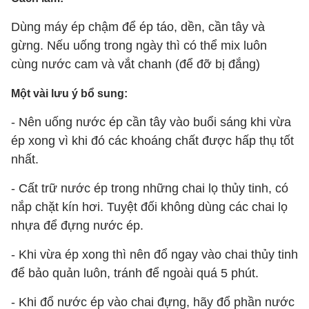
Dùng máy ép chậm để ép táo, dền, cần tây và
gừng. Nếu uống trong ngày thì có thể mix luôn
cùng nước cam và vắt chanh (để đỡ bị đắng)
Một vài lưu ý bổ sung:
- Nên uống nước ép cần tây vào buổi sáng khi vừa
ép xong vì khi đó các khoáng chất được hấp thụ tốt
nhất.
- Cất trữ nước ép trong những chai lọ thủy tinh, có
nắp chặt kín hơi. Tuyệt đối không dùng các chai lọ
nhựa để đựng nước ép.
- Khi vừa ép xong thì nên đổ ngay vào chai thủy tinh
để bảo quản luôn, tránh để ngoài quá 5 phút.
- Khi đổ nước ép vào chai đựng, hãy đổ phần nước