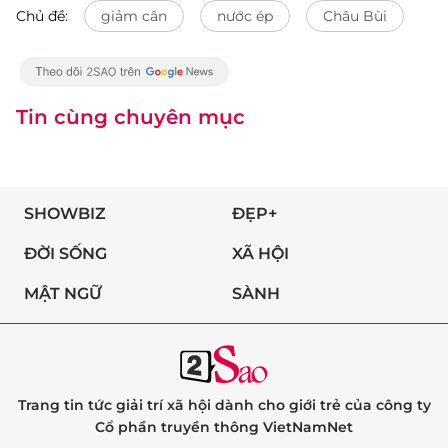
Chủ đề:
giảm cân
nước ép
Châu Bùi
Tin cùng chuyên mục
SHOWBIZ
ĐẸP+
ĐỜI SỐNG
XÃ HỘI
MẬT NGỮ
SÀNH
Trang tin tức giải trí xã hội dành cho giới trẻ của công ty
Cổ phần truyền thông VietNamNet