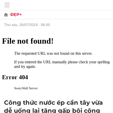
ĐẸP+
thứ sáu, 26/07/2019 - 06:00
Công thức nước ép cần tây vừa
dễ uống lại tăng gấp bội công