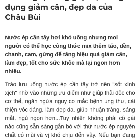
dụng giảm cân, đẹp da của
Châu Bùi
Nước ép cần tây hơi khó uống nhưng mọi
người có thể học công thức mix thêm táo, dền,
chanh, cam, gừng để tăng hiệu quả giảm cân,
làm đẹp, tốt cho sức khỏe mà lại ngon hơn
nhiều.
Trào lưu uống nước ép cần tây trở nên "sốt xình
xịch" nhờ vào những ưu điểm như giúp thải độc cho
cơ thể, ngăn ngừa nguy cơ mắc bệnh ung thư, cải
thiện vóc dáng, làm đẹp da, giúp nhuận tràng, sáng
mắt, ngủ ngon hơn...Tuy nhiên không phải cô gái
nào cũng sẵn sàng gắn bó với thứ nước ép nguyên
chất có mùi và vị khó chịu đến vậy. Nếu bạn đang