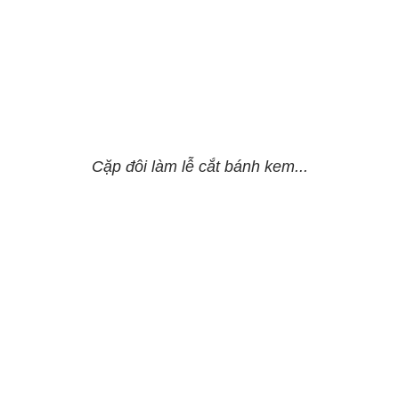
Cặp đôi làm lễ cắt bánh kem...