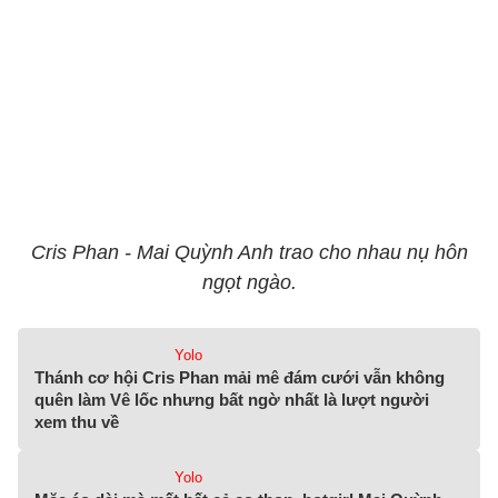
Cris Phan - Mai Quỳnh Anh trao cho nhau nụ hôn
ngọt ngào.
Yolo
Thánh cơ hội Cris Phan mải mê đám cưới vẫn không
quên làm Vê lốc nhưng bất ngờ nhất là lượt người
xem thu về
Yolo