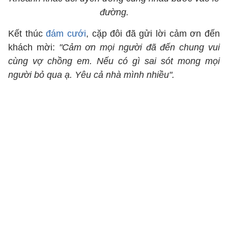
đường.
Kết thúc
đám cưới
, cặp đôi đã gửi lời cảm ơn đến
khách mời:
"Cảm ơn mọi người đã đến chung vui
cùng vợ chồng em. Nếu có gì sai sót mong mọi
người bỏ qua ạ. Yêu cả nhà mình nhiều".