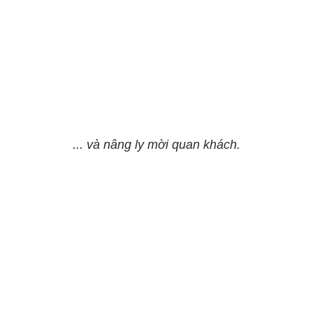
... và nâng ly mời quan khách.