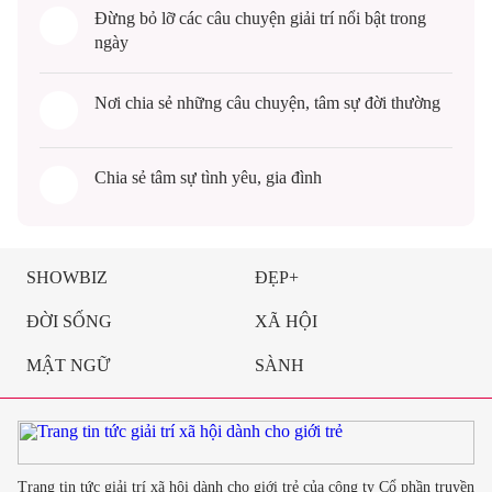
Đừng bỏ lỡ các câu chuyện
giải trí
nổi bật trong
ngày
Nơi chia sẻ những câu chuyện,
tâm sự
đời thường
Chia sẻ
tâm sự
tình yêu, gia đình
SHOWBIZ
ĐẸP+
ĐỜI SỐNG
XÃ HỘI
MẬT NGỮ
SÀNH
Trang tin tức giải trí xã hội dành cho giới trẻ của công ty Cổ phần truyền