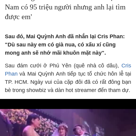
Nam có 95 triệu người nhưng anh lại tìm
được em'
Sau đó, Mai Quỳnh Anh đã nhắn lại Cris Phan:
"Dù sau này em có già nua, có xấu xí cũng
mong anh sẽ nhớ mãi khuôn mặt này".
Sau đám cưới ở Phú Yên (quê nhà cô dâu),
Cris
Phan
và Mai Quỳnh Anh tiếp tục tổ chức hôn lễ tại
TP. HCM. Ngày vui của cặp đôi đã có rất đông bạn
bè trong showbiz và dàn hot streamer đến tham dự.