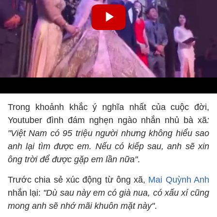
Trong khoảnh khắc ý nghĩa nhất của cuộc đời,
Youtuber đình đám nghẹn ngào nhắn nhủ bà xã
:
"Việt Nam có 95 triệu người nhưng không hiểu sao
anh lại tìm được em. Nếu có kiếp sau, anh sẽ xin
ông trời để được gặp em lần nữa"
.
Trước chia sẻ xúc động từ ông xã,
Mai Quỳnh Anh
nhắn lại:
"Dù sau này em có già nua, có xấu xí cũng
mong anh sẽ nhớ mãi khuôn mặt này"
.