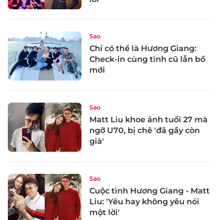
Sao
Chỉ có thể là Hương Giang:
Check-in cùng tình cũ lẫn bồ
mới
Sao
Matt Liu khoe ảnh tuổi 27 mà
ngỡ U70, bị chê 'đã gầy còn
già'
Sao
Cuộc tình Hương Giang - Matt
Liu: 'Yêu hay không yêu nói
một lời'