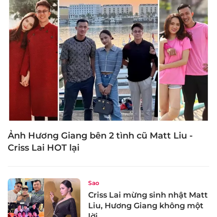
Ảnh Hương Giang bên 2 tình cũ Matt Liu -
Criss Lai HOT lại
Sao
Criss Lai mừng sinh nhật Matt
Liu, Hương Giang không một
lời