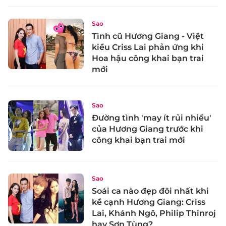
Sao
Tình cũ Hương Giang - Việt
kiều Criss Lai phản ứng khi
Hoa hậu công khai bạn trai
mới
Sao
Đường tình 'may ít rủi nhiều'
của Hương Giang trước khi
công khai bạn trai mới
Sao
Soái ca nào đẹp đôi nhất khi
kề cạnh Hương Giang: Criss
Lai, Khánh Ngô, Philip Thinroj
hay Sơn Tùng?