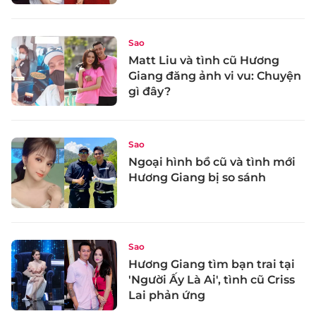
Sao
Matt Liu và tình cũ Hương
Giang đăng ảnh vi vu: Chuyện
gì đây?
Sao
Ngoại hình bồ cũ và tình mới
Hương Giang bị so sánh
Sao
Hương Giang tìm bạn trai tại
'Người Ấy Là Ai', tình cũ Criss
Lai phản ứng