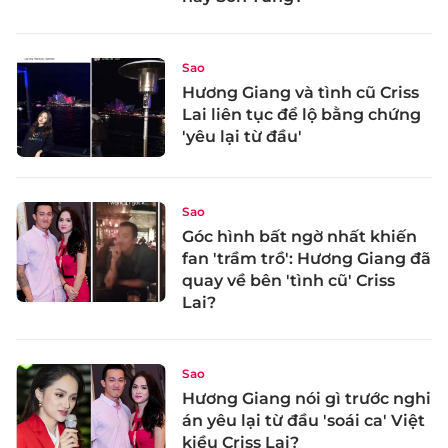
Sao
Hương Giang và tình cũ Criss
Lai liên tục để lộ bằng chứng
'yêu lại từ đầu'
Sao
Góc hình bất ngờ nhất khiến
fan 'trầm trồ': Hương Giang đã
quay về bên 'tình cũ' Criss
Lai?
Sao
Hương Giang nói gì trước nghi
án yêu lại từ đầu 'soái ca' Việt
kiều Criss Lai?