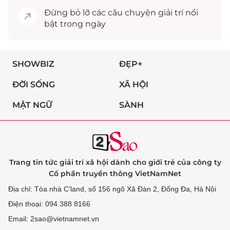
Đừng bỏ lỡ các câu chuyện
giải trí
nổi
bật trong ngày
SHOWBIZ
ĐẸP+
ĐỜI SỐNG
XÃ HỘI
MẬT NGỮ
SÀNH
Trang tin tức giải trí xã hội dành cho giới trẻ của công ty
Cổ phần truyền thông VietNamNet
Địa chỉ: Tòa nhà C’land, số 156 ngõ Xã Đàn 2, Đống Đa, Hà Nội
Điện thoại: 094 388 8166
Email: 2sao@vietnamnet.vn