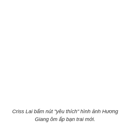
Criss Lai bấm nút "yêu thích" hình ảnh Hương
Giang ôm ấp bạn trai mới.