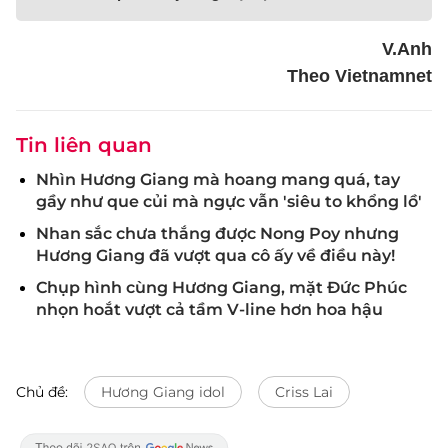
V.Anh
Theo Vietnamnet
Tin liên quan
Nhìn Hương Giang mà hoang mang quá, tay
gầy như que củi mà ngực vẫn 'siêu to khổng lồ'
Nhan sắc chưa thắng được Nong Poy nhưng
Hương Giang đã vượt qua cô ấy về điều này!
Chụp hình cùng Hương Giang, mặt Đức Phúc
nhọn hoắt vượt cả tầm V-line hơn hoa hậu
Chủ đề:
Hương Giang idol
Criss Lai