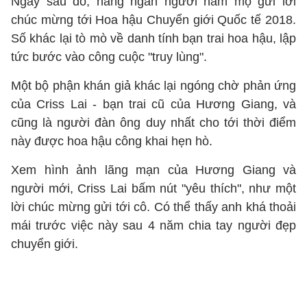
Ngay sau đó, hàng ngàn người hâm mộ gửi lời
chúc mừng tới Hoa hậu Chuyển giới Quốc tế 2018.
Số khác lại tò mò về danh tính bạn trai hoa hậu, lập
tức bước vào công cuộc "truy lùng".
Một bộ phận khán giả khác lại ngóng chờ phản ứng
của Criss Lai - bạn trai cũ của Hương Giang, và
cũng là người đàn ông duy nhất cho tới thời điểm
này được hoa hậu công khai hẹn hò.
Xem hình ảnh lãng mạn của Hương Giang và
người mới, Criss Lai bấm nút "yêu thích", như một
lời chúc mừng gửi tới cô. Có thể thấy anh khá thoải
mái trước việc này sau 4 năm chia tay người đẹp
chuyển giới.