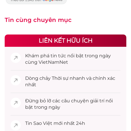
Tin cùng chuyên mục
LIÊN KẾT HỮU ÍCH
Khám phá
tin tức
nổi bật trong ngày
cùng VietNamNet
Dòng chảy
Thời sự
nhanh và chính xác
nhất
Đừng bỏ lỡ các câu chuyện
giải trí
nổi
bật trong ngày
Tin
Sao Việt
mới nhất 24h