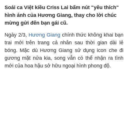
Soái ca Việt kiều Criss Lai bấm nút "yêu thích"
hình ảnh của Hương Giang, thay cho lời chúc
mừng gửi đến bạn gái cũ.
Ngày 2/3,
Hương Giang
chính thức không khai bạn
trai mới trên trang cá nhân sau thời gian dài lẻ
bóng. Mặc dù Hương Giang sử dụng icon che đi
gương mặt nửa kia, song vẫn có thể nhận ra tình
mới của hoa hậu sở hữu ngoại hình phong độ.