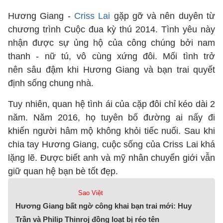
Hương Giang -
Criss Lai
gặp gỡ và nên duyên từ
chương trình Cuộc đua kỳ thú 2014. Tình yêu này
nhận được sự ủng hộ của công chúng bởi nam
thanh - nữ tú, vô cùng xứng đôi. Mối tình trở
nên sâu đậm khi Hương Giang và bạn trai quyết
định sống chung nhà.
Tuy nhiên, quan hệ tình ái của cặp đôi chỉ kéo dài 2
năm. Năm 2016, họ tuyên bố đường ai nấy đi
khiến người hâm mộ không khỏi tiếc nuối. Sau khi
chia tay Hương Giang, cuộc sống của Criss Lai khá
lặng lẽ. Được biết anh và mỹ nhân chuyển giới vẫn
giữ quan hệ bạn bè tốt đẹp.
Sao Việt
Hương Giang bất ngờ công khai bạn trai mới: Huy
Trần và Philip Thinroj đồng loạt bị réo tên