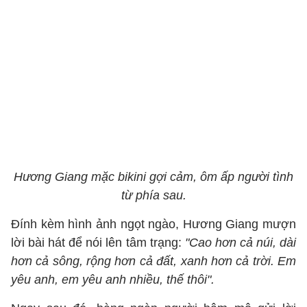
Hương Giang mặc bikini gợi cảm, ôm ấp người tình
từ phía sau.
Đính kèm hình ảnh ngọt ngào, Hương Giang mượn
lời bài hát để nói lên tâm trạng:
"Cao hơn cả núi, dài
hơn cả sông, rộng hơn cả đất, xanh hơn cả trời. Em
yêu anh, em yêu anh nhiều, thế thôi".