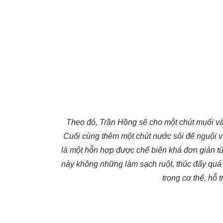
Theo đó, Trần Hồng sẽ cho một chút muối và
Cuối cùng thêm một chút nước sôi để nguội 
là một hỗn hợp được chế biến khá đơn giản t
này không những làm sạch ruột, thúc đẩy quá tr
trong cơ thể, hỗ 