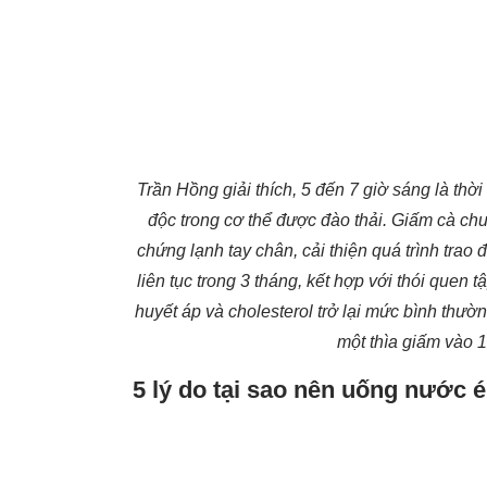
Trần Hồng giải thích, 5 đến 7 giờ sáng là thờ
độc trong cơ thể được đào thải. Giấm cà chua
chứng lạnh tay chân, cải thiện quá trình trao
liên tục trong 3 tháng, kết hợp với thói quen
huyết áp và cholesterol trở lại mức bình thườ
một thìa giấm vào 1
5 lý do tại sao nên uống nước é