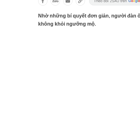
Nhờ những bí quyết đơn giản, người đàn ô
không khỏi ngưỡng mộ.