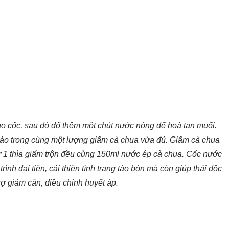
o cốc, sau đó đổ thêm một chút nước nóng để hoà tan muối.
vào trong cùng một lượng giấm cà chua vừa đủ. Giấm cà chua
ừ 1 thìa giấm trộn đều cùng 150ml nước ép cà chua. Cốc nước
ình đại tiện, cải thiện tình trạng táo bón mà còn giúp thải độc
trợ giảm cân, điều chỉnh huyết áp.