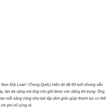
thực Đài Loan" (Trung Quốc) hiện dù đã 60 tuổi nhưng vẫn
ày, làn da sáng mà ông còn giữ được vóc dáng trẻ trung. Ông
vào mỗi sáng cũng như bài tập đơn giản giúp thanh lọc cơ thể
 chi phí vô cùng rẻ.