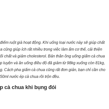
i điểm ruột già hoạt động. Khi uống loại nước này sẽ giúp chất
 cũng giúp ích rất nhiều trong việc làm ấm cơ thể, cải thiện
 đổi chất và giảm cholesterol. Bản thân ông uống giấm cà chua
 tập luyện và ăn uống điều độ đã giảm từ 98kg xuống còn 81kg,
ng. Cách pha giấm cà chua cũng rất đơn giản, bạn chỉ cần cho
50ml nước ép cà chua rồi trộn đều.
p cà chua khi bụng đói