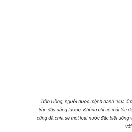
Trần Hồng, người được mệnh danh "vua ẩm 
tràn đầy năng lượng. Không chỉ có mái tóc d
cũng đã chia sẻ một loại nước đặc biệt uống 
với