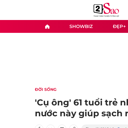
SHOWBIZ
ĐẸP+
ĐỜI SỐNG
'Cụ ông' 61 tuổi trẻ 
nước này giúp sạch r