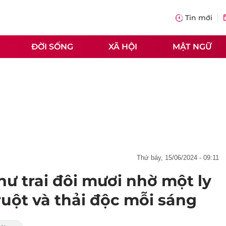
Tin mới
ĐỜI SỐNG
XÃ HỘI
MẬT NGỮ
thứ bảy, 15/06/2024 - 09:11
như trai đôi mươi nhờ một ly
uột và thải độc mỗi sáng