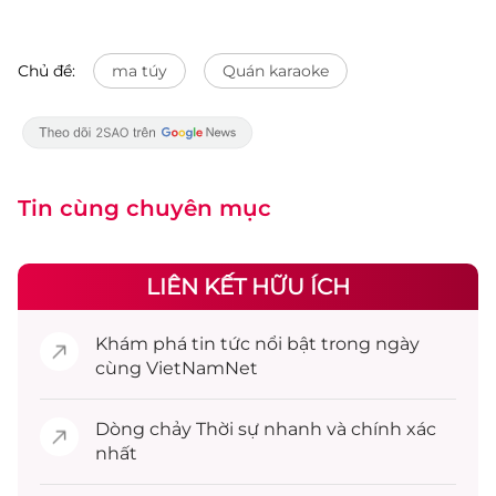
Chủ đề:
ma túy
Quán karaoke
Tin cùng chuyên mục
LIÊN KẾT HỮU ÍCH
Khám phá
tin tức
nổi bật trong ngày
cùng VietNamNet
Dòng chảy
Thời sự
nhanh và chính xác
nhất