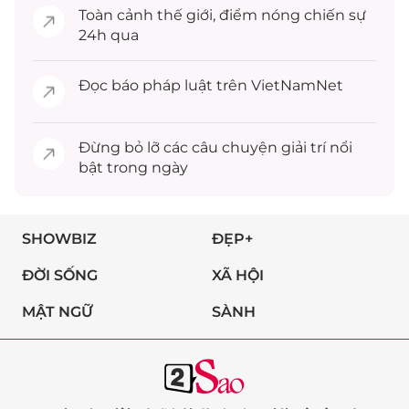
Toàn cảnh
thế giới
, điểm nóng chiến sự
24h qua
Đọc
báo pháp luật
trên VietNamNet
Đừng bỏ lỡ các câu chuyện
giải trí
nổi
bật trong ngày
SHOWBIZ
ĐẸP+
ĐỜI SỐNG
XÃ HỘI
MẬT NGỮ
SÀNH