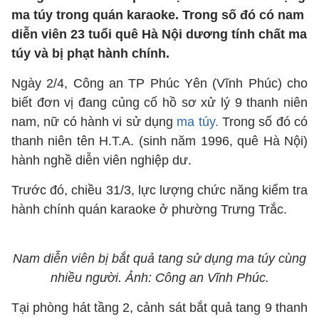
ma túy trong quán karaoke. Trong số đó có nam
diễn viên 23 tuổi quê Hà Nội dương tính chất ma
túy và bị phạt hành chính.
Ngày 2/4, Công an TP Phúc Yên (Vĩnh Phúc) cho
biết đơn vị đang củng cố hồ sơ xử lý 9 thanh niên
nam, nữ có hành vi sử dụng
ma túy.
Trong số đó có
thanh niên tên H.T.A. (sinh năm 1996, quê Hà Nội)
hành nghề diễn viên nghiệp dư.
Trước đó, chiều 31/3, lực lượng chức năng kiểm tra
hành chính quán karaoke ở phường Trưng Trắc.
Nam diễn viên bị bắt quả tang sử dụng ma túy cùng
nhiều người. Ảnh: Công an Vĩnh Phúc.
Tại phòng hát tầng 2, cảnh sát bắt quả tang 9 thanh