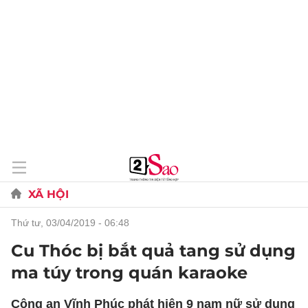
XÃ HỘI
thứ tư, 03/04/2019 - 06:48
Cu Thóc bị bắt quả tang sử dụng
ma túy trong quán karaoke
Công an Vĩnh Phúc phát hiện 9 nam nữ sử dụng