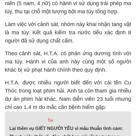
niên (5 nam, 4 nữ) có hành vi sử dụng trái phép ma
túy, thu tại chỗ một lượng bột ma túy tổng hợp.
Làm việc với cảnh sát, nhóm này khai nhận tang vật
là ma túy. Kết quả kiểm tra nước tiểu xác định 8
người đã sử dụng chất cấm.
Theo cảnh sát, H.T.A. có phản ứng dương tính với
ma túy. Hành vi của anh này cùng một số người
khác bị xử phạt hành chính theo quy định.
H.T.A. được nhiều người biết đến với cái tên Cu
Thóc trong loạt phim hài. Anh ta còn tham gia nhiều
dự án phim hài khác. Nam diễn viên 23 tuổi nhưng
chỉ cao 1,4 m do mắc căn bệnh hiếm gặp.
Tin
Lại thêm vụ GIẾT NGƯỜI YÊU vì mâu thuẫn tình cảm: