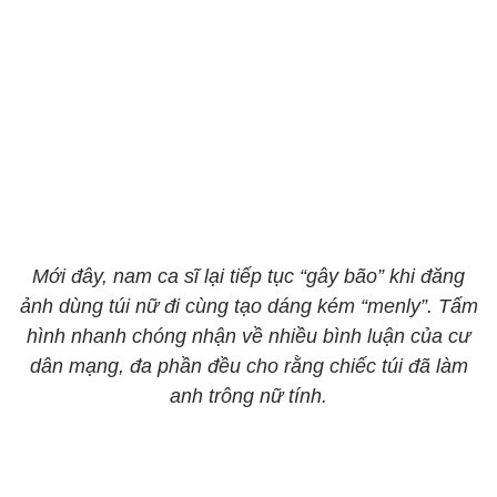
Mới đây, nam ca sĩ lại tiếp tục “gây bão” khi đăng
ảnh dùng túi nữ đi cùng tạo dáng kém “menly”. Tấm
hình nhanh chóng nhận về nhiều bình luận của cư
dân mạng, đa phần đều cho rằng chiếc túi đã làm
anh trông nữ tính.