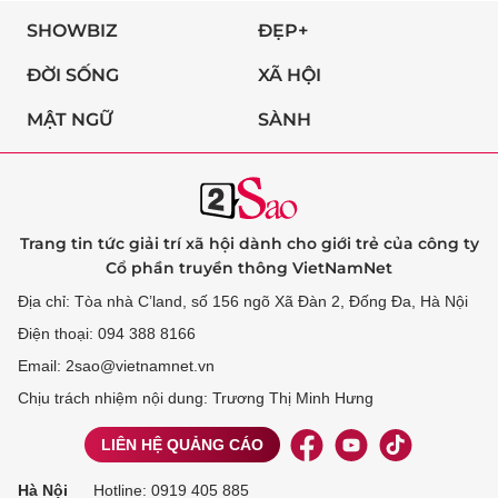
SHOWBIZ
ĐẸP+
ĐỜI SỐNG
XÃ HỘI
MẬT NGỮ
SÀNH
Trang tin tức giải trí xã hội dành cho giới trẻ của công ty
Cổ phần truyền thông VietNamNet
Địa chỉ: Tòa nhà C’land, số 156 ngõ Xã Đàn 2, Đống Đa, Hà Nội
Điện thoại: 094 388 8166
Email: 2sao@vietnamnet.vn
Chịu trách nhiệm nội dung: Trương Thị Minh Hưng
LIÊN HỆ QUẢNG CÁO
Hà Nội
Hotline:
0919 405 885