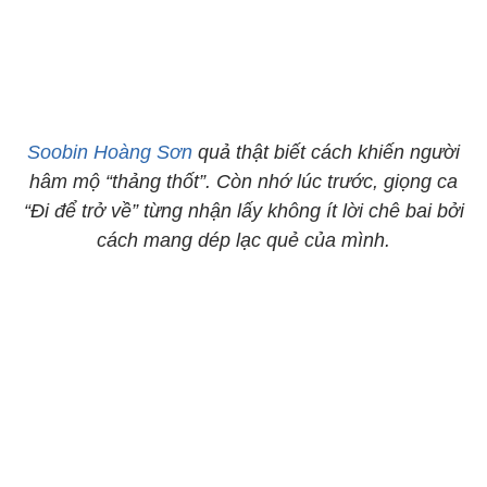
Soobin Hoàng Sơn
quả thật biết cách khiến người
hâm mộ “thảng thốt”. Còn nhớ lúc trước, giọng ca
“Đi để trở về” từng nhận lấy không ít lời chê bai bởi
cách mang dép lạc quẻ của mình.