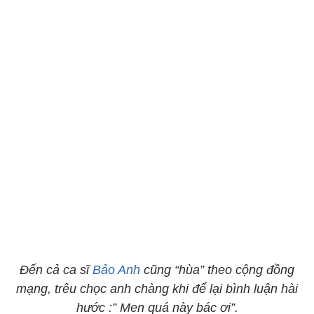
Đến cả ca sĩ
Bảo Anh
cũng “hùa” theo cộng đồng
mạng, trêu chọc anh chàng khi để lại bình luận hài
hước :” Men quá này bác ơi”.