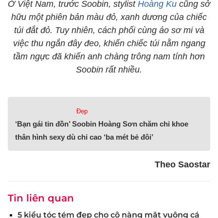
Ở Việt Nam, trước Soobin, stylist
Hoàng Ku
cũng sở
hữu một phiên bản màu đỏ, xanh dương của chiếc
túi đắt đỏ. Tuy nhiên, cách phối cùng áo sơ mi và
việc thu ngắn đây đeo, khiến chiếc túi nằm ngang
tầm ngực đã khiến anh chàng trông nam tính hơn
Soobin rất nhiều.
Đẹp
‘Bạn gái tin đồn’ Soobin Hoàng Sơn chăm chỉ khoe
thân hình sexy dù chỉ cao ‘ba mét bẻ đôi’
Theo Saostar
Tin liên quan
5 kiểu tóc tém đẹp cho cô nàng mặt vuông cá