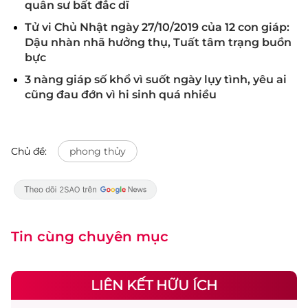
quân sư bất đắc dĩ
Tử vi Chủ Nhật ngày 27/10/2019 của 12 con giáp:
Dậu nhàn nhã hưởng thụ, Tuất tâm trạng buồn
bực
3 nàng giáp số khổ vì suốt ngày lụy tình, yêu ai
cũng đau đớn vì hi sinh quá nhiều
Chủ đề:
phong thủy
Tin cùng chuyên mục
LIÊN KẾT HỮU ÍCH