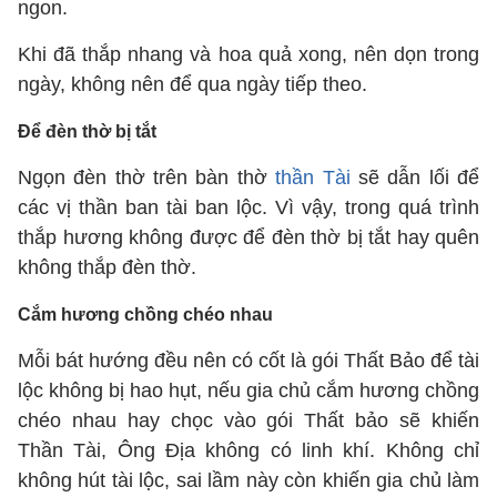
ngon.
Khi đã thắp nhang và hoa quả xong, nên dọn trong
ngày, không nên để qua ngày tiếp theo.
Để đèn thờ bị tắt
Ngọn đèn thờ trên bàn thờ
thần Tài
sẽ dẫn lối để
các vị thần ban tài ban lộc. Vì vậy, trong quá trình
thắp hương không được để đèn thờ bị tắt hay quên
không thắp đèn thờ.
Cắm hương chồng chéo nhau
Mỗi bát hướng đều nên có cốt là gói Thất Bảo để tài
lộc không bị hao hụt, nếu gia chủ cắm hương chồng
chéo nhau hay chọc vào gói Thất bảo sẽ khiến
Thần Tài, Ông Địa không có linh khí. Không chỉ
không hút tài lộc, sai lầm này còn khiến gia chủ làm