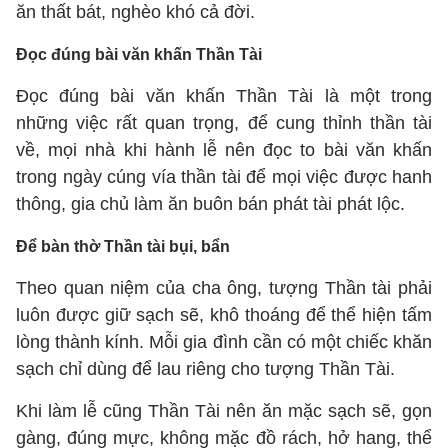
ăn thất bát, nghèo khó cả đời.
Đọc đúng bài văn khấn Thần Tài
Đọc đúng bài văn khấn Thần Tài là một trong
những việc rất quan trọng, để cung thỉnh thần tài
về, mọi nhà khi hành lễ nên đọc to bài văn khấn
trong ngày cúng vía thần tài để mọi việc được hanh
thông, gia chủ làm ăn buôn bán phát tài phát lộc.
Để bàn thờ Thần tài bụi, bẩn
Theo quan niệm của cha ông, tượng Thần tài phải
luôn được giữ sạch sẽ, khô thoáng để thể hiện tấm
lòng thành kính. Mỗi gia đình cần có một chiếc khăn
sạch chỉ dùng để lau riêng cho tượng Thần Tài.
Khi làm lễ cũng Thần Tài nên ăn mặc sạch sẽ, gọn
gàng, đúng mực, không mặc đồ rách, hở hang, thể