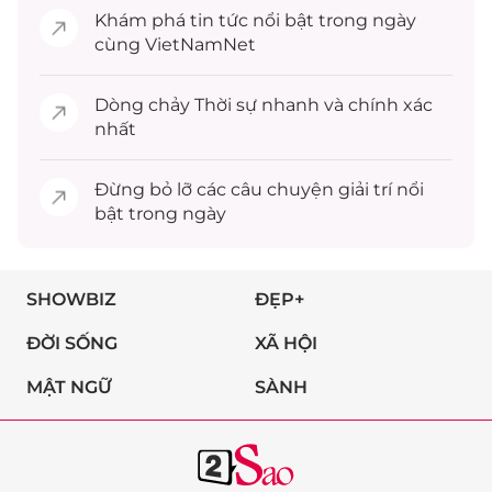
Khám phá
tin tức
nổi bật trong ngày
cùng VietNamNet
Dòng chảy
Thời sự
nhanh và chính xác
nhất
Đừng bỏ lỡ các câu chuyện
giải trí
nổi
bật trong ngày
SHOWBIZ
ĐẸP+
ĐỜI SỐNG
XÃ HỘI
MẬT NGỮ
SÀNH