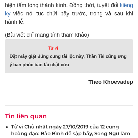
hiện tấm lòng thành kính. Đồng thời, tuyệt đối
kiêng
kỵ
việc nói tục chửi bậy trước, trong và sau khi
hành lễ.
(Bài viết chỉ mang tính tham khảo)
Tử vi
Đặt máy giặt đúng cung tài lộc này, Thần Tài cũng ưng
ý ban phúc ban tài chật cửa
Theo Khoevadep
Tin liên quan
Tử vi Chủ nhật ngày 27/10/2019 của 12 cung
hoàng đạo: Bảo Bình dễ sập bẫy, Song Ngư làm