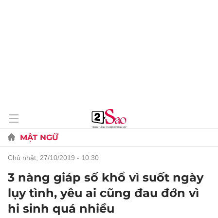
MẬT NGỮ
chủ nhật, 27/10/2019 - 10:30
3 nàng giáp số khổ vì suốt ngày
lụy tình, yêu ai cũng đau đớn vì
hi sinh quá nhiều