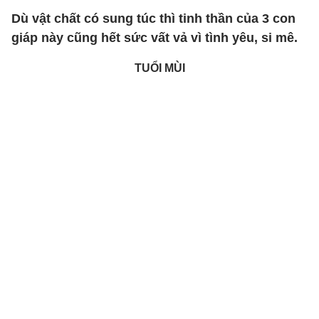
Dù vật chất có sung túc thì tinh thần của 3 con
giáp này cũng hết sức vất vả vì tình yêu, si mê.
TUỔI MÙI