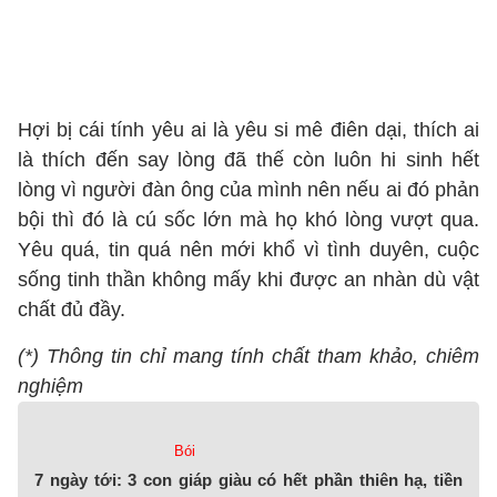
Hợi bị cái tính yêu ai là yêu si mê điên dại, thích ai
là thích đến say lòng đã thế còn luôn hi sinh hết
lòng vì người đàn ông của mình nên nếu ai đó phản
bội thì đó là cú sốc lớn mà họ khó lòng vượt qua.
Yêu quá, tin quá nên mới khổ vì tình duyên, cuộc
sống tinh thần không mấy khi được an nhàn dù vật
chất đủ đầy.
(*) Thông tin chỉ mang tính chất tham khảo, chiêm
nghiệm
Bói
7 ngày tới: 3 con giáp giàu có hết phần thiên hạ, tiền