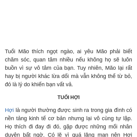
Tuổi Mão thích ngọt ngào, ai yêu Mão phải biết
chăm sóc, quan tâm nhiều nếu không họ sẽ luôn
buồn vì sự vô tâm của bạn. Tuy nhiên, Mão lại rất
hay bị người khác lừa dối mà vẫn không thể từ bỏ,
đó là lý do khiến bạn vất vả.
TUỔI HỢI
Hợi
là người thường được sinh ra trong gia đình có
nền tảng kinh tế cơ bản nhưng lại vô cùng tự lập.
Họ thích đi đay đi đó, gặp được những mối nhân
duyên bất ngờ. Có lẽ vì quá lãng mạn nên Hợi