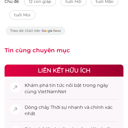
Chủ đề:
12 con giáp
tuổi Hợi
tuổi Mão
tuổi Mùi
Tin cùng chuyên mục
LIÊN KẾT HỮU ÍCH
Khám phá
tin tức
nổi bật trong ngày
cùng VietNamNet
Dòng chảy
Thời sự
nhanh và chính xác
nhất