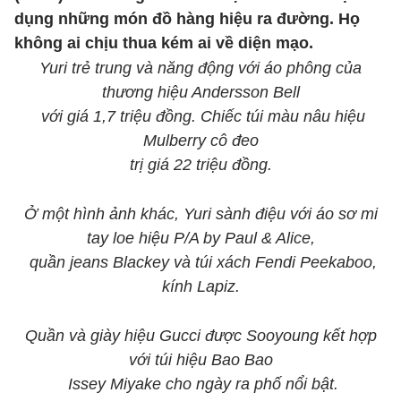
dụng những món đồ hàng hiệu ra đường. Họ
không ai chịu thua kém ai về diện mạo.
Yuri trẻ trung và năng động với áo phông của
thương hiệu Andersson Bell
với giá 1,7 triệu đồng. Chiếc túi màu nâu hiệu
Mulberry cô đeo
trị giá 22 triệu đồng.
Ở một hình ảnh khác, Yuri sành điệu với áo sơ mi
tay loe hiệu P/A by Paul & Alice,
quần jeans Blackey và túi xách Fendi Peekaboo,
kính Lapiz.
Quần và giày hiệu Gucci được Sooyoung kết hợp
với túi hiệu Bao Bao
Issey Miyake cho ngày ra phố nổi bật.