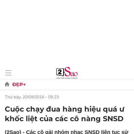
ĐẸP+
thứ bảy, 20/08/2016 - 09:23
Cuộc chạy đua hàng hiệu quá ư
khốc liệt của các cô nàng SNSD
(2Sao) - Các cô gái nhóm nhạc SNSD liên tục sử