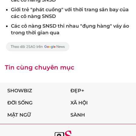
Giới trẻ "phát cuồng" với thời trang sân bay của
các cô nàng SNSD
Các cô nàng SNSD thi nhau "đụng hàng" váy áo
trong thời gian qua
Tin cùng chuyên mục
SHOWBIZ
ĐẸP+
ĐỜI SỐNG
XÃ HỘI
MẬT NGỮ
SÀNH