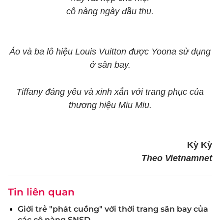
cô nàng ngày đầu thu.
Áo và ba lô hiệu Louis Vuitton được Yoona sử dụng
ở sân bay.
Tiffany đáng yêu và xinh xắn với trang phục của
thương hiệu Miu Miu.
Kỳ Kỳ
Theo Vietnamnet
Tin liên quan
Giới trẻ "phát cuồng" với thời trang sân bay của
các cô nàng SNSD