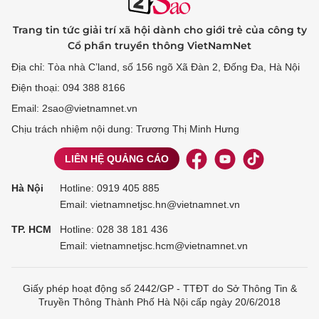
Trang tin tức giải trí xã hội dành cho giới trẻ của công ty
Cổ phần truyền thông VietNamNet
Địa chỉ: Tòa nhà C’land, số 156 ngõ Xã Đàn 2, Đống Đa, Hà Nội
Điện thoại: 094 388 8166
Email: 2sao@vietnamnet.vn
Chịu trách nhiệm nội dung: Trương Thị Minh Hưng
LIÊN HỆ QUẢNG CÁO
Hà Nội
Hotline:
0919 405 885
Email: vietnamnetjsc.hn@vietnamnet.vn
TP. HCM
Hotline:
028 38 181 436
Email: vietnamnetjsc.hcm@vietnamnet.vn
Giấy phép hoạt động số 2442/GP - TTĐT do Sở Thông Tin &
Truyền Thông Thành Phố Hà Nội cấp ngày 20/6/2018