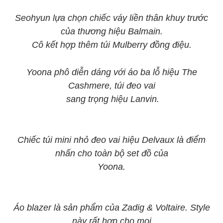
Seohyun lựa chọn chiếc váy liền thân khuy trước
của thương hiệu Balmain.
Cô kết hợp thêm túi Mulberry đồng điệu.
Yoona phô diễn dáng với áo ba lỗ hiệu The
Cashmere, túi đeo vai
sang trọng hiệu Lanvin.
Chiếc túi mini nhỏ đeo vai hiệu Delvaux là điểm
nhấn cho toàn bộ set đồ của
Yoona.
Áo blazer là sản phẩm của Zadig & Voltaire. Style
này rất hợp cho mọi