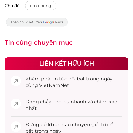
Chủ đề:
em chồng
Tin cùng chuyên mục
LIÊN KẾT HỮU ÍCH
Khám phá
tin tức
nổi bật trong ngày
cùng VietNamNet
Dòng chảy
Thời sự
nhanh và chính xác
nhất
Đừng bỏ lỡ các câu chuyện
giải trí
nổi
bật trong ngày