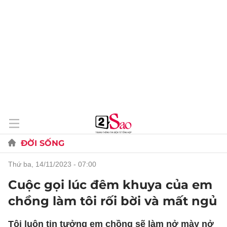
ĐỜI SỐNG
thứ ba, 14/11/2023 - 07:00
Cuộc gọi lúc đêm khuya của em
chồng làm tôi rối bời và mất ngủ
Tôi luôn tin tưởng em chồng sẽ làm nở mày nở