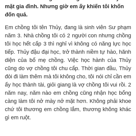
mặt gia đình. Nhưng giờ em ấy khiến tôi khốn
đốn quá.
Em chồng tôi tên Thủy, đang là sinh viên Sư phạm
năm 3. Nhà chồng tôi có 2 người con nhưng chồng
tôi học hết cấp 3 thì nghỉ vì không có năng lực học
tiếp. Thủy đậu đại học, trở thành niềm tự hào, hãnh
diện của bố mẹ chồng. Việc học hành của Thủy
cũng do vợ chồng tôi chu cấp. Thời gian đầu, Thủy
đòi đi làm thêm mà tôi không cho, tôi nói chỉ cần em
ấy học thành tài, giỏi giang là vợ chồng tôi vui rồi. 2
năm nay, năm nào em chồng cũng nhận học bổng
càng làm tôi nở mày nở mặt hơn. Không phải khoe
chứ tôi thương em chồng lắm, thương không khác
gì em ruột.