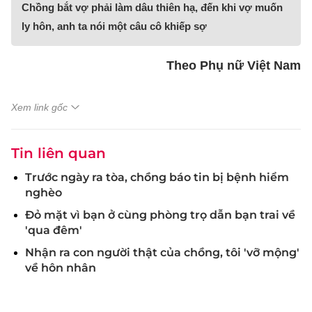
Chồng bắt vợ phải làm dâu thiên hạ, đến khi vợ muốn
ly hôn, anh ta nói một câu cô khiếp sợ
Theo Phụ nữ Việt Nam
Xem link gốc
Tin liên quan
Trước ngày ra tòa, chồng báo tin bị bệnh hiểm
nghèo
Đỏ mặt vì bạn ở cùng phòng trọ dẫn bạn trai về
'qua đêm'
Nhận ra con người thật của chồng, tôi 'vỡ mộng'
về hôn nhân