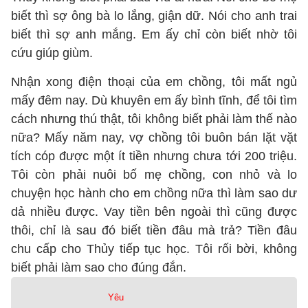
biết thì sợ ông bà lo lắng, giận dữ. Nói cho anh trai
biết thì sợ anh mắng. Em ấy chỉ còn biết nhờ tôi
cứu giúp giùm.
Nhận xong điện thoại của em chồng, tôi mất ngủ
mấy đêm nay. Dù khuyên em ấy bình tĩnh, để tôi tìm
cách nhưng thú thật, tôi không biết phải làm thế nào
nữa? Mấy năm nay, vợ chồng tôi buôn bán lặt vặt
tích cóp được một ít tiền nhưng chưa tới 200 triệu.
Tôi còn phải nuôi bố mẹ chồng, con nhỏ và lo
chuyện học hành cho em chồng nữa thì làm sao dư
dả nhiều được. Vay tiền bên ngoài thì cũng được
thôi, chỉ là sau đó biết tiền đâu mà trả? Tiền đâu
chu cấp cho Thủy tiếp tục học. Tôi rối bời, không
biết phải làm sao cho đúng đắn.
Yêu