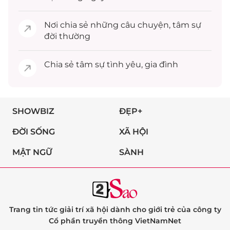
Nơi chia sẻ những câu chuyện,
tâm sự
đời thường
Chia sẻ
tâm sự
tình yêu, gia đình
SHOWBIZ
ĐẸP+
ĐỜI SỐNG
XÃ HỘI
MẬT NGỮ
SÀNH
Trang tin tức giải trí xã hội dành cho giới trẻ của công ty
Cổ phần truyền thông VietNamNet