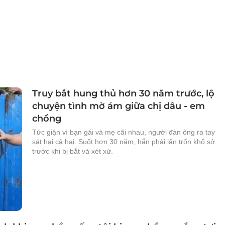
Truy bắt hung thủ hơn 30 năm trước, lộ
chuyện tình mờ ám giữa chị dâu - em
chồng
Tức giận vì bạn gái và mẹ cãi nhau, người đàn ông ra tay
sát hại cả hai. Suốt hơn 30 năm, hắn phải lẩn trốn khổ sở
trước khi bị bắt và xét xử.