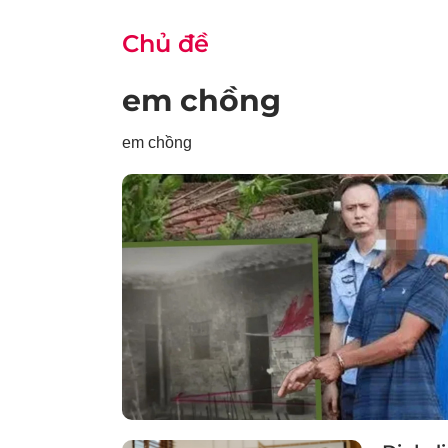
Chủ đề
em chồng
em chồng