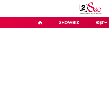
SHOWBIZ
ĐẸP+