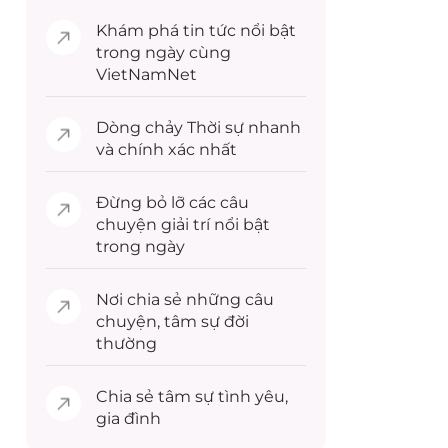
Khám phá
tin tức
nổi bật
trong ngày cùng
VietNamNet
Dòng chảy
Thời sự
nhanh
và chính xác nhất
Đừng bỏ lỡ các câu
chuyện
giải trí
nổi bật
trong ngày
Nơi chia sẻ những câu
chuyện,
tâm sự
đời
thường
Chia sẻ
tâm sự
tình yêu,
gia đình