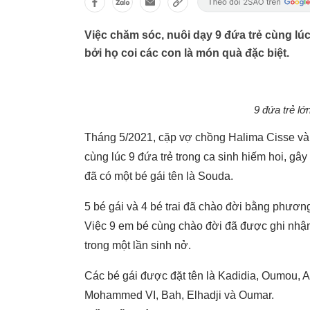
Việc chăm sóc, nuôi dạy 9 đứa trẻ cùng l
bởi họ coi các con là món quà đặc biệt.
9 đứa trẻ lớ
Tháng 5/2021, cặp vợ chồng Halima Cisse và 
cùng lúc 9 đứa trẻ trong ca sinh hiếm hoi, gâ
đã có một bé gái tên là Souda.
5 bé gái và 4 bé trai đã chào đời bằng phương
Việc 9 em bé cùng chào đời đã được ghi nh
trong một lần sinh nở.
Các bé gái được đặt tên là Kadidia, Oumou, 
Mohammed VI, Bah, Elhadji và Oumar.