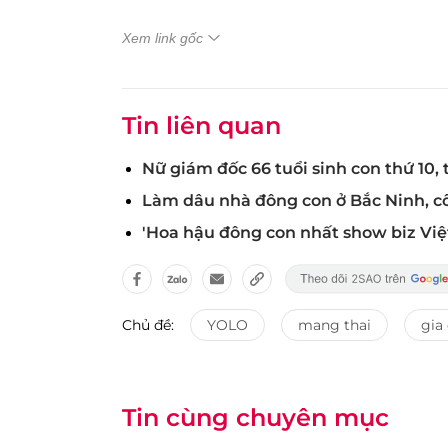
Xem link gốc
Tin liên quan
Nữ giám đốc 66 tuổi sinh con thứ 10,
Làm dâu nhà đông con ở Bắc Ninh, cô 
'Hoa hậu đông con nhất show biz Việt
Chủ đề:
YOLO
mang thai
gia
Tin cùng chuyên mục