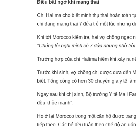
Điều bất ngờ khi mang thai
Chị Halima cho biết mình thụ thai hoàn toàn tự
chị đang mang thai 7 đứa trẻ một lúc nhưng 
Khi tới Morocco kiểm tra, hai vợ chồng ngạc nh
"Chúng tôi nghĩ mình có 7 đứa nhưng nhờ trời
Trường hợp của chị Halima hiếm khi xảy ra 
Trước khi sinh, vợ chồng chị được đưa đến 
biệt. Tổng cộng có hơn 30 chuyên gia y tế là
Ngay sau khi chị sinh, Bộ trưởng Y tế Mali F
đều khỏe mạnh".
Họ ở lại Morocco trong một căn hộ được trang 
tiếp theo. Các bé đều tuân theo chế độ ăn u