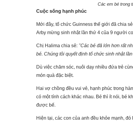
Các em bé trong ti
Cuộc sống hạnh phúc
Mới đây, tổ chức Guinness thế giới đã chia s
Arby mừng sinh nhật lần thứ 4 của 9 người co
Chị Halima chia sẻ:
"Các bé đã lớn hơn rất nhi
bé. Chúng tôi quyết định tổ chức sinh nhật lần
Dù việc chăm sóc, nuôi dạy nhiều đứa trẻ cùn
món quà đặc biệt.
Hai vợ chồng đều vui vẻ, hạnh phúc trong hàn
có một tính cách khác nhau. Bé thì ít nói, bé 
được bế.
Hiện tại, các con của anh đều khỏe mạnh, đó 