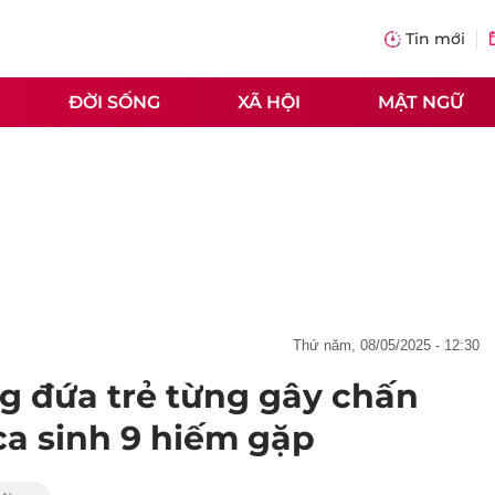
Tin mới
ĐỜI SỐNG
XÃ HỘI
MẬT NGỮ
thứ năm, 08/05/2025 - 12:30
g đứa trẻ từng gây chấn
ca sinh 9 hiếm gặp