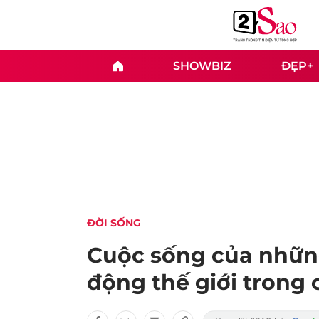
SHOWBIZ
ĐẸP+
ĐỜI SỐNG
Cuộc sống của nhữn
động thế giới trong 