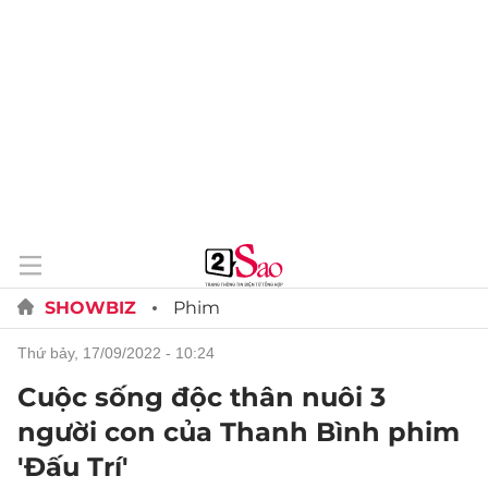
SHOWBIZ
Phim
thứ bảy, 17/09/2022 - 10:24
Cuộc sống độc thân nuôi 3
người con của Thanh Bình phim
'Đấu Trí'