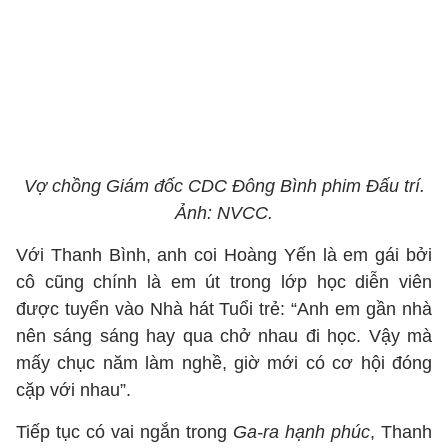
Vợ chồng Giám đốc CDC Đông Bình phim Đấu trí.
Ảnh: NVCC.
Với Thanh Bình, anh coi Hoàng Yến là em gái bởi
cô cũng chính là em út trong lớp học diễn viên
được tuyển vào Nhà hát Tuổi trẻ: “Anh em gần nhà
nên sáng sáng hay qua chở nhau đi học. Vậy mà
mấy chục năm làm nghề, giờ mới có cơ hội đóng
cặp với nhau”.
Tiếp tục có vai ngắn trong
Ga-ra hạnh phúc
, Thanh