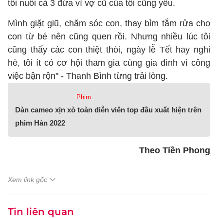
tôi nuôi cả 3 đứa vì vợ cũ của tôi cũng yếu.
Mình giặt giũ, chăm sóc con, thay bỉm tắm rửa cho
con từ bé nên cũng quen rồi. Nhưng nhiều lúc tôi
cũng thấy các con thiệt thòi, ngày lễ Tết hay nghỉ
hè, tôi ít có cơ hội tham gia cùng gia đình vì công
việc bận rộn" - Thanh Bình từng trải lòng.
Phim
Dàn cameo xịn xò toàn diễn viên top đầu xuất hiện trên
phim Hàn 2022
Theo Tiền Phong
Xem link gốc
Tin liên quan