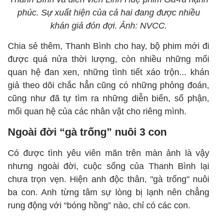
phúc. Sự xuất hiện của cả hai đang được nhiều
khán giả đón đợi. Ảnh: NVCC.
Chia sẻ thêm, Thanh Bình cho hay, bộ phim mới đi
được quá nửa thời lượng, còn nhiều những mối
quan hệ đan xen, những tình tiết xáo trộn... khán
giả theo dõi chắc hẳn cũng có những phỏng đoán,
cũng như đã tự tìm ra những diễn biến, số phận,
mối quan hệ của các nhân vật cho riêng mình.
Ngoài đời “gà trống” nuôi 3 con
Có được tình yêu viên mãn trên màn ảnh là vậy
nhưng ngoài đời, cuộc sống của Thanh Bình lại
chưa trọn vẹn. Hiện anh độc thân, "gà trống" nuôi
ba con. Anh từng tâm sự lòng bị lạnh nên chẳng
rung động với “bóng hồng” nào, chỉ có các con.