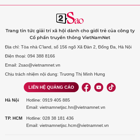
Trang tin tức giải trí xã hội dành cho giới trẻ của công ty
Cổ phần truyền thông VietNamNet
Địa chỉ: Tòa nhà C’land, số 156 ngõ Xã Đàn 2, Đống Đa, Hà Nội
Điện thoại: 094 388 8166
Email: 2sao@vietnamnet.vn
Chịu trách nhiệm nội dung: Trương Thị Minh Hưng
LIÊN HỆ QUẢNG CÁO
Hà Nội
Hotline:
0919 405 885
Email: vietnamnetjsc.hn@vietnamnet.vn
TP. HCM
Hotline:
028 38 181 436
Email: vietnamnetjsc.hcm@vietnamnet.vn