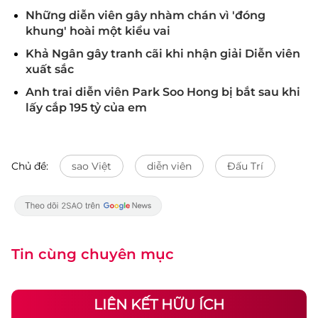
Những diễn viên gây nhàm chán vì 'đóng
khung' hoài một kiểu vai
Khả Ngân gây tranh cãi khi nhận giải Diễn viên
xuất sắc
Anh trai diễn viên Park Soo Hong bị bắt sau khi
lấy cắp 195 tỷ của em
Chủ đề:
sao Việt
diễn viên
Đấu Trí
Tin cùng chuyên mục
LIÊN KẾT HỮU ÍCH