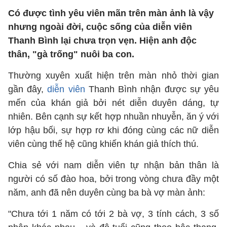
Có được tình yêu viên mãn trên màn ảnh là vậy
nhưng ngoài đời, cuộc sống của diễn viên
Thanh Bình lại chưa trọn vẹn. Hiện anh độc
thân, "gà trống" nuôi ba con.
Thường xuyên xuất hiện trên màn nhỏ thời gian
gần đây,
diễn viên
Thanh Bình nhận được sự yêu
mến của khán giả bởi nét diễn duyên dáng, tự
nhiên. Bên cạnh sự kết hợp nhuần nhuyễn, ăn ý với
lớp hậu bối, sự hợp rơ khi đóng cùng các nữ diễn
viên cùng thế hệ cũng khiến khán giả thích thú.
Chia sẻ với nam diễn viên tự nhận bản thân là
người có số đào hoa, bởi trong vòng chưa đầy một
năm, anh đã nên duyên cùng ba bà vợ màn ảnh:
"Chưa tới 1 năm có tới 2 bà vợ, 3 tính cách, 3 số