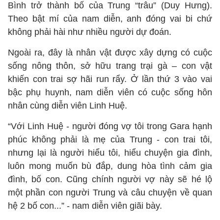
Bình trở thành bố của Trung “trâu” (Duy Hưng).
Theo bật mí của nam diễn, anh đóng vai bi chứ
không phải hài như nhiều người dự đoán.
Ngoài ra, đây là nhân vật được xây dựng có cuộc
sống nông thôn, sở hữu trang trại gà – con vật
khiến con trai sợ hãi run rẩy. Ở lần thứ 3 vào vai
bậc phụ huynh, nam diễn viên có cuộc sống hôn
nhân cùng diễn viên Linh Huệ.
“Với Linh Huệ - người đóng vợ tôi trong Gara hạnh
phúc không phải là mẹ của Trung - con trai tôi,
nhưng lại là người hiểu tôi, hiểu chuyện gia đình,
luôn mong muốn bù đắp, dung hòa tình cảm gia
đình, bố con. Cũng chính người vợ này sẽ hé lộ
một phần con người Trung và câu chuyện về quan
hệ 2 bố con...” - nam diễn viên giãi bày.