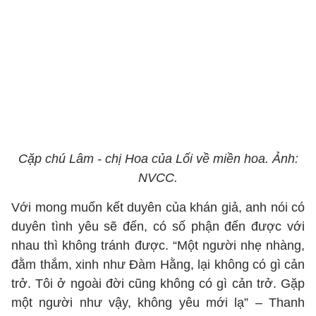
Cặp chú Lâm - chị Hoa của Lối về miền hoa. Ảnh:
NVCC.
Với mong muốn kết duyên của khán giả, anh nói có
duyên tình yêu sẽ đến, có số phận đến được với
nhau thì không tránh được. “Một người nhẹ nhàng,
đằm thắm, xinh như Đàm Hằng, lại không có gì cản
trở. Tôi ở ngoài đời cũng không có gì cản trở. Gặp
một người như vậy, không yêu mới lạ” – Thanh