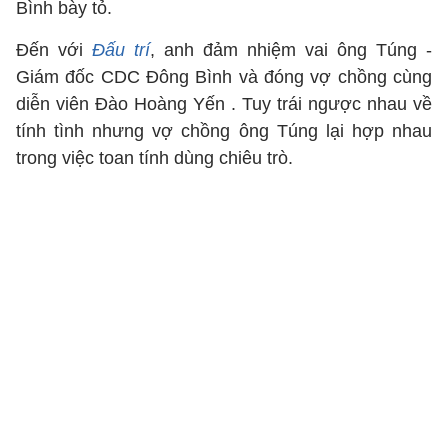
Bình bày tỏ.
Đến với
Đấu trí
, anh đảm nhiệm vai ông Túng -
Giám đốc CDC Đông Bình và đóng vợ chồng cùng
diễn viên Đào Hoàng Yến . Tuy trái ngược nhau về
tính tình nhưng vợ chồng ông Túng lại hợp nhau
trong việc toan tính dùng chiêu trò.