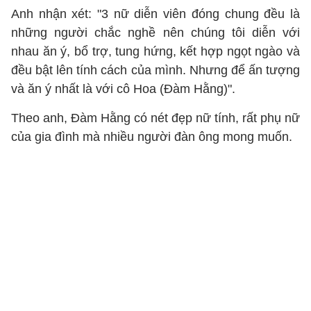
Anh nhận xét: "3 nữ diễn viên đóng chung đều là
những người chắc nghề nên chúng tôi diễn với
nhau ăn ý, bổ trợ, tung hứng, kết hợp ngọt ngào và
đều bật lên tính cách của mình. Nhưng để ấn tượng
và ăn ý nhất là với cô Hoa (Đàm Hằng)".
Theo anh, Đàm Hằng có nét đẹp nữ tính, rất phụ nữ
của gia đình mà nhiều người đàn ông mong muốn.