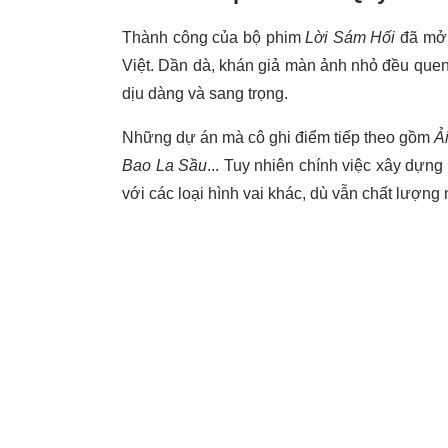
Thành công của bộ phim
Lời Sám Hối
đã mở 
Việt. Dần dà, khán giả màn ảnh nhỏ đều que
dịu dàng và sang trọng.
Những dự án mà cô ghi điểm tiếp theo gồm
Ả
Bao La Sầu
... Tuy nhiên chính việc xây dựn
với các loại hình vai khác, dù vẫn chất lượ