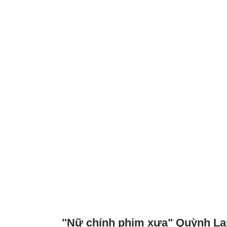
"Nữ chính phim xưa" Quỳnh L