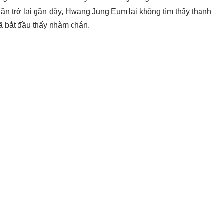
lần trở lại gần đây, Hwang Jung Eum lại không tìm thấy thành
ã bắt đầu thấy nhàm chán.