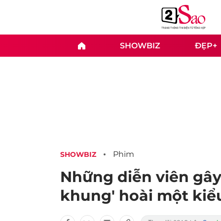
SHOWBIZ
ĐẸP+
Phim
SHOWBIZ
Những diễn viên gây
khung' hoài một kiểu