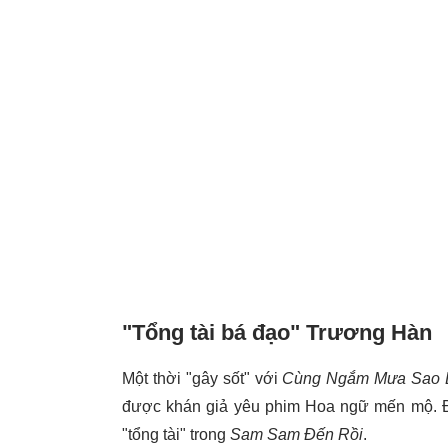
"Tổng tài bá đạo" Trương Hàn
Một thời "gây sốt" với
Cùng Ngắm Mưa Sao 
được khán giả yêu phim Hoa ngữ mến mộ. Đế
"tổng tài" trong
Sam Sam Đến Rồi
.