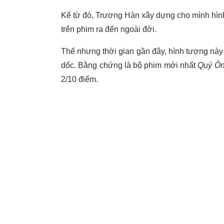
Kể từ đó, Trương Hàn xây dựng cho mình hình 
trên phim ra đến ngoài đời.
Thế nhưng thời gian gần đây, hình tượng này 
dốc. Bằng chứng là bộ phim mới nhất
Quý Ôn
2/10 điểm.