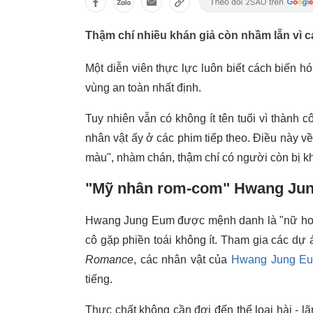
Thậm chí nhiều khán giả còn nhầm lẫn vì c
Một diễn viên thực lực luôn biết cách biến hó
vùng an toàn nhất định.
Tuy nhiên vẫn có không ít tên tuổi vì thành 
nhân vật ấy ở các phim tiếp theo. Điều này về
màu", nhàm chán, thậm chí có người còn bị k
"Mỹ nhân rom-com" Hwang Ju
Hwang Jung Eum được mệnh danh là "nữ hoà
cô gặp phiền toái không ít. Tham gia các d
Romance
, các nhân vật của
Hwang Jung E
tiếng.
Thực chất không cần đợi đến thể loại hài - 