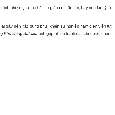
ảnh như một anh chủ tịch giàu có, trầm ổn, hay nói đạo lý từ
lại gây nên "tác dụng phụ" khiến sự nghiệp nam diễn viên tụt
g Khu Đông Bát
của anh gặp nhiều tranh cãi, chỉ được chấm