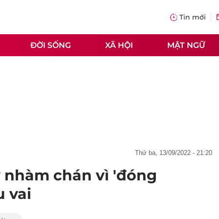
Tin mới
ĐỜI SỐNG
XÃ HỘI
MẬT NGỮ
thứ ba, 13/09/2022 - 21:20
 nhàm chán vì 'đóng
 vai