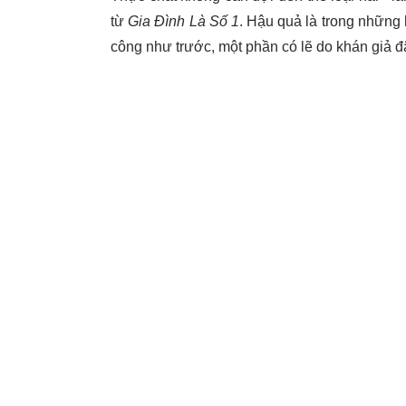
từ
Gia Đình Là Số 1
. Hậu quả là trong những 
công như trước, một phần có lẽ do khán giả đ