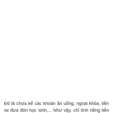
Đó là chưa kể các khoản ăn uống, ngoại khóa, tiền
xe đưa đón học sinh,... Như vậy, chỉ tính riêng tiền