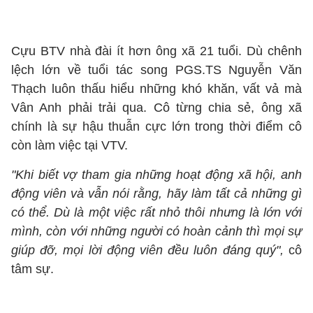
Cựu BTV nhà đài ít hơn ông xã 21 tuổi. Dù chênh
lệch lớn về tuổi tác song PGS.TS Nguyễn Văn
Thạch luôn thấu hiểu những khó khăn, vất vả mà
Vân Anh phải trải qua. Cô từng chia sẻ, ông xã
chính là sự hậu thuẫn cực lớn trong thời điểm cô
còn làm việc tại VTV.
"Khi biết vợ tham gia những hoạt động xã hội, anh
động viên và vẫn nói rằng, hãy làm tất cả những gì
có thể. Dù là một việc rất nhỏ thôi nhưng là lớn với
mình, còn với những người có hoàn cảnh thì mọi sự
giúp đỡ, mọi lời động viên đều luôn đáng quý",
cô
tâm sự.