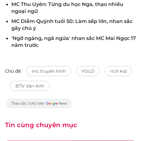
MC Thu Uyên: Từng du học Nga, thạo nhiều
ngoại ngữ
MC Diễm Quỳnh tuổi 50: Làm sếp lớn, nhan sắc
gây chú ý
'Ngỡ ngàng, ngã ngửa' nhan sắc MC Mai Ngọc 17
năm trước
Chủ đề:
mc truyền hình
YOLO
rich kid
BTV Vân Anh
Tin cùng chuyên mục