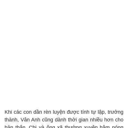
Khi các con dần rèn luyện được tính tự lập, trưởng
thành, Vân Anh cũng dành thời gian nhiều hơn cho
bản thân. Chị và ông xã thường xuyên hâm nóng