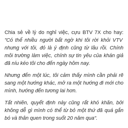
Chia sẻ về lý do nghỉ việc, cựu BTV 7X cho hay:
"Có thể nhiều người bất ngờ khi tôi rời khỏi VTV
nhưng với tôi, đó là ý định cũng từ lâu rồi. Chính
môi trường làm việc, chính sự tin yêu của khán giả
đã níu kéo tôi cho đến ngày hôm nay.
Nhưng đến một lúc, tôi cảm thấy mình cần phải rẽ
sang một hướng khác, mở ra một hướng đi mới cho
mình, hướng đến tương lai hơn.
Tất nhiên, quyết định này cũng rất khó khăn, bởi
không dễ gì mình có thể từ bỏ một thứ đã quá gắn
bó và thân quen trong suốt 20 năm qua".