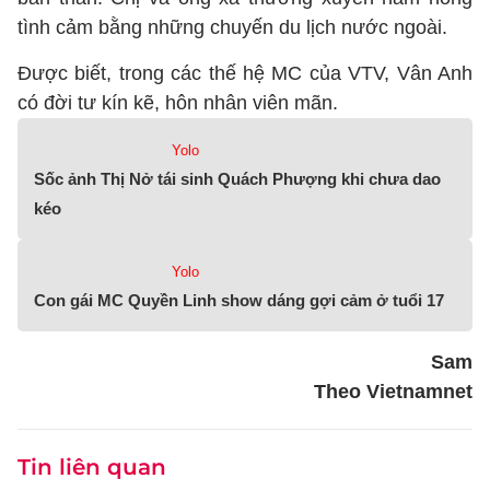
tình cảm bằng những chuyến du lịch nước ngoài.
Được biết, trong các thế hệ MC của VTV, Vân Anh
có đời tư kín kẽ, hôn nhân viên mãn.
Yolo
Sốc ảnh Thị Nở tái sinh Quách Phượng khi chưa dao
kéo
Yolo
Con gái MC Quyền Linh show dáng gợi cảm ở tuổi 17
Sam
Theo Vietnamnet
Tin liên quan