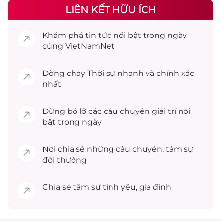
LIÊN KẾT HỮU ÍCH
Khám phá
tin tức
nổi bật trong ngày
cùng VietNamNet
Dòng chảy
Thời sự
nhanh và chính xác
nhất
Đừng bỏ lỡ các câu chuyện
giải trí
nổi
bật trong ngày
Nơi chia sẻ những câu chuyện,
tâm sự
đời thường
Chia sẻ
tâm sự
tình yêu, gia đình