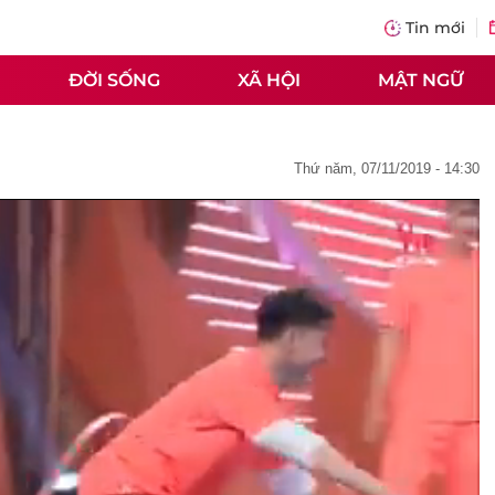
Tin mới
ĐỜI SỐNG
XÃ HỘI
MẬT NGỮ
thứ năm, 07/11/2019 - 14:30