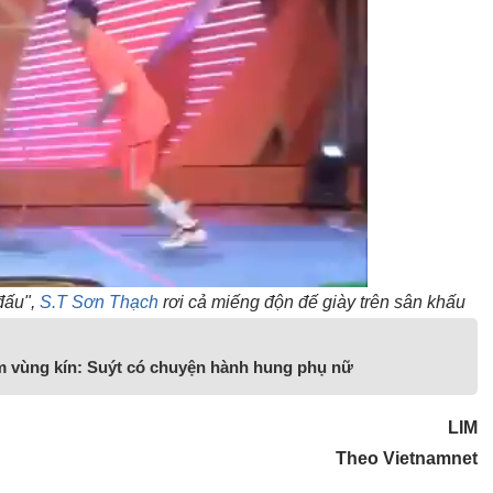
đấu",
S.T Sơn Thạch
rơi cả miếng độn đế giày trên sân khấu
m vùng kín: Suýt có chuyện hành hung phụ nữ
LIM
Theo Vietnamnet