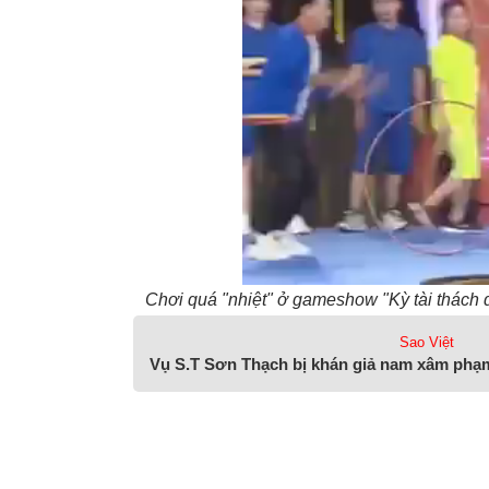
Chơi quá "nhiệt" ở gameshow "Kỳ tài thách 
Sao Việt
Vụ S.T Sơn Thạch bị khán giả nam xâm phạ