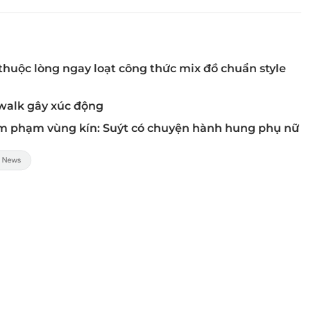
thuộc lòng ngay loạt công thức mix đồ chuẩn style
twalk gây xúc động
âm phạm vùng kín: Suýt có chuyện hành hung phụ nữ