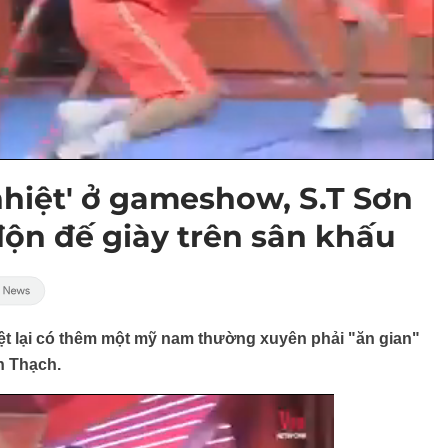
nhiệt' ở gameshow, S.T Sơn
độn đế giày trên sân khấu
ệt lại có thêm một mỹ nam thường xuyên phải "ăn gian"
n Thạch.