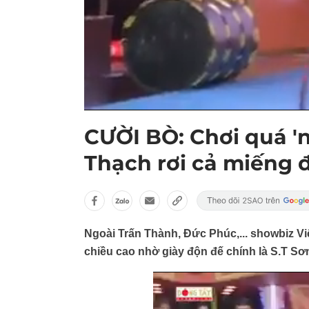
CƯỜI BÒ: Chơi quá '
Thạch rơi cả miếng 
Ngoài Trấn Thành, Đức Phúc,... showbiz Vi
chiều cao nhờ giày độn đế chính là S.T Sơ