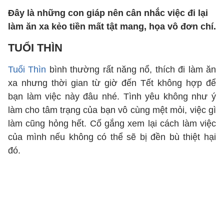
Đây là những con giáp nên cân nhắc việc đi lại
làm ăn xa kẻo tiền mất tật mang, họa vô đơn chí.
TUỔI THÌN
Tuổi Thìn
bình thường rất năng nổ, thích đi làm ăn
xa nhưng thời gian từ giờ đến Tết không hợp để
bạn làm việc này đâu nhé. Tình yêu không như ý
làm cho tâm trạng của bạn vô cùng mệt mỏi, việc gì
làm cũng hỏng hết. Cố gắng xem lại cách làm việc
của mình nếu không có thể sẽ bị đền bù thiệt hại
đó.