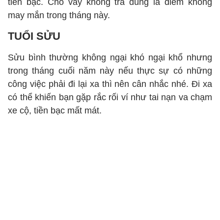
tiền bạc. Cho vay không trả đúng là điềm không
may mắn trong tháng này.
TUỔI SỬU
Sửu bình thường không ngại khó ngại khổ nhưng
trong tháng cuối năm này nếu thực sự có những
công việc phải đi lại xa thì nên cân nhắc nhé. Đi xa
có thể khiến bạn gặp rắc rối ví như tai nạn va chạm
xe cộ, tiền bạc mất mát.