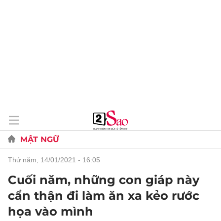
MẬT NGỮ
thứ năm, 14/01/2021 - 16:05
Cuối năm, những con giáp này
cẩn thận đi làm ăn xa kẻo rước
họa vào mình