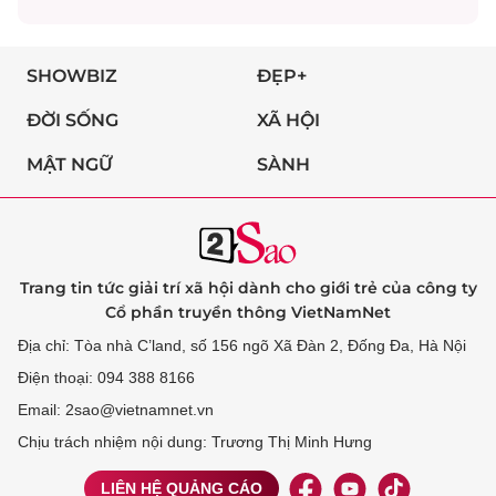
SHOWBIZ
ĐẸP+
ĐỜI SỐNG
XÃ HỘI
MẬT NGỮ
SÀNH
Trang tin tức giải trí xã hội dành cho giới trẻ của công ty
Cổ phần truyền thông VietNamNet
Địa chỉ: Tòa nhà C’land, số 156 ngõ Xã Đàn 2, Đống Đa, Hà Nội
Điện thoại: 094 388 8166
Email: 2sao@vietnamnet.vn
Chịu trách nhiệm nội dung: Trương Thị Minh Hưng
LIÊN HỆ QUẢNG CÁO