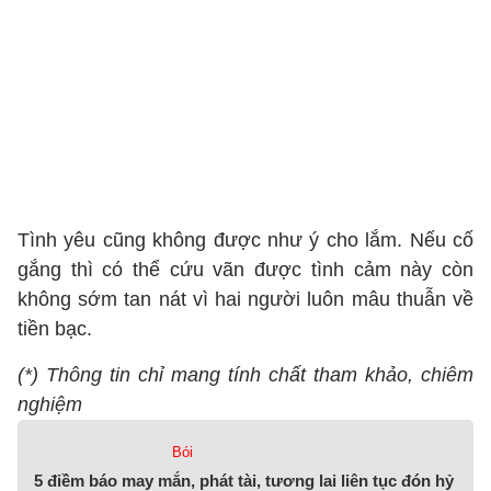
Tình yêu cũng không được như ý cho lắm. Nếu cố
gắng thì có thể cứu vãn được tình cảm này còn
không sớm tan nát vì hai người luôn mâu thuẫn về
tiền bạc.
(*) Thông tin chỉ mang tính chất tham khảo, chiêm
nghiệm
Bói
5 điềm báo may mắn, phát tài, tương lai liên tục đón hỷ