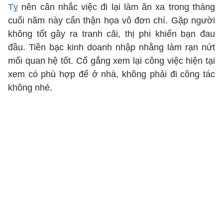
Tỵ
nên cân nhắc việc đi lại làm ăn xa trong tháng
cuối năm này cẩn thận họa vô đơn chí. Gặp người
không tốt gây ra tranh cãi, thị phi khiến bạn đau
đầu. Tiền bạc kinh doanh nhập nhằng làm rạn nứt
mối quan hệ tốt. Cố gắng xem lại công việc hiện tại
xem có phù hợp để ở nhà, không phải đi công tác
không nhé.