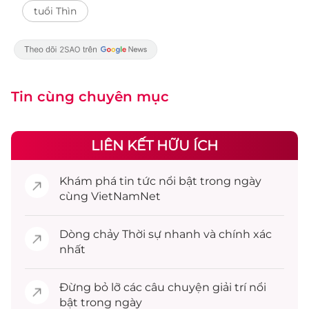
tuổi Thìn
Tin cùng chuyên mục
LIÊN KẾT HỮU ÍCH
Khám phá
tin tức
nổi bật trong ngày
cùng VietNamNet
Dòng chảy
Thời sự
nhanh và chính xác
nhất
Đừng bỏ lỡ các câu chuyện
giải trí
nổi
bật trong ngày