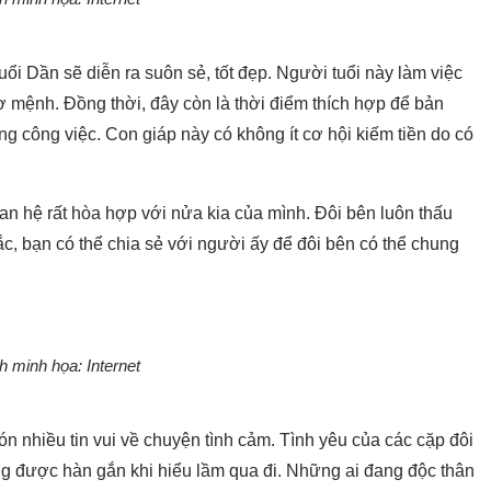
 Dần sẽ diễn ra suôn sẻ, tốt đẹp. Người tuổi này làm việc
ợ mệnh. Đồng thời, đây còn là thời điểm thích hợp để bản
ng công việc. Con giáp này có không ít cơ hội kiếm tiền do có
an hệ rất hòa hợp với nửa kia của mình. Đôi bên luôn thấu
c, bạn có thể chia sẻ với người ấy để đôi bên có thể chung
h minh họa: Internet
 nhiều tin vui về chuyện tình cảm. Tình yêu của các cặp đôi
ng được hàn gắn khi hiểu lầm qua đi. Những ai đang độc thân