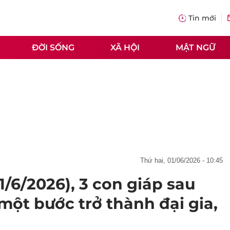
Tin mới
ĐỜI SỐNG
XÃ HỘI
MẬT NGỮ
thứ hai, 01/06/2026 - 10:45
/6/2026), 3 con giáp sau
một bước trở thành đại gia,