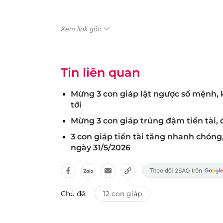
Xem link gốc
Tin liên quan
Mừng 3 con giáp lật ngược số mệnh, 
tới
Mừng 3 con giáp trúng đậm tiền tài, đ
3 con giáp tiền tài tăng nhanh chóng,
ngày 31/5/2026
Chủ đề:
12 con giáp