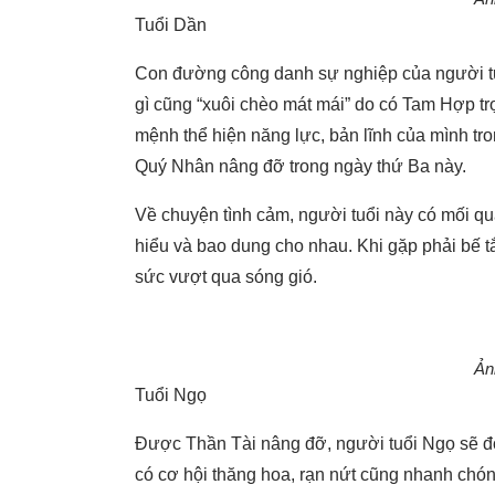
Tuổi Dần
Con đường công danh sự nghiệp của người tuổi
gì cũng “xuôi chèo mát mái” do có Tam Hợp tr
mệnh thể hiện năng lực, bản lĩnh của mình tro
Quý Nhân nâng đỡ trong ngày thứ Ba này.
Về chuyện tình cảm, người tuổi này có mối qu
hiểu và bao dung cho nhau. Khi gặp phải bế tắ
sức vượt qua sóng gió.
Ản
Tuổi Ngọ
Được Thần Tài nâng đỡ, người tuổi Ngọ sẽ đón
có cơ hội thăng hoa, rạn nứt cũng nhanh chó