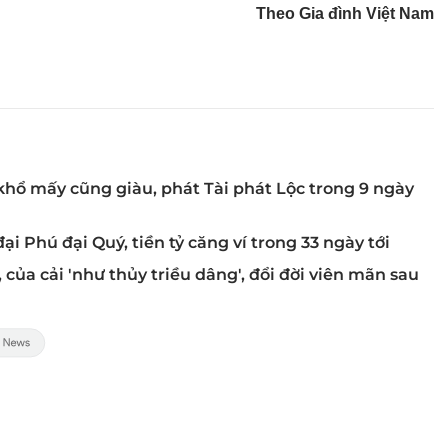
Theo Gia đình Việt Nam
khổ mấy cũng giàu, phát Tài phát Lộc trong 9 ngày
ại Phú đại Quý, tiền tỷ căng ví trong 33 ngày tới
 của cải 'như thủy triều dâng', đổi đời viên mãn sau