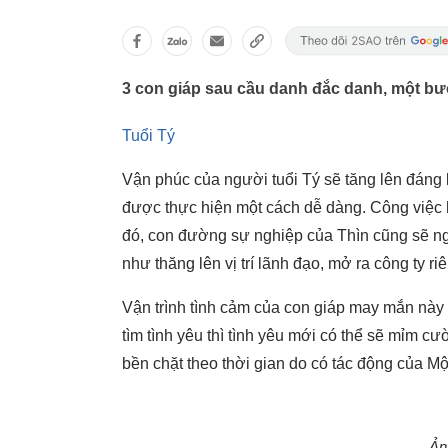
3 con giáp sau cầu danh đắc danh, một bướ
Tuổi Tý
Vận phúc của người tuổi Tý sẽ tăng lên đáng 
được thực hiện một cách dễ dàng. Công việc h
đó, con đường sự nghiệp của Thìn cũng sẽ n
như thăng lên vị trí lãnh đạo, mở ra công ty riê
Vận trình tình cảm của con giáp may mắn này
tìm tình yêu thì tình yêu mới có thể sẽ mỉm c
bền chặt theo thời gian do có tác động của 
Ản