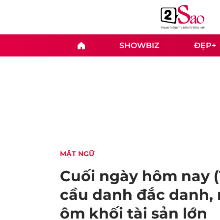
SHOWBIZ
ĐẸP+
MẬT NGỮ
Cuối ngày hôm nay (1
cầu danh đắc danh, 
ôm khối tài sản lớn