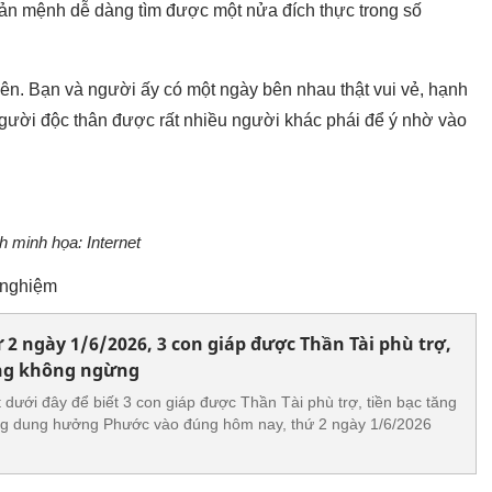
bản mệnh dễ dàng tìm được một nửa đích thực trong số
yên. Bạn và người ấy có một ngày bên nhau thật vui vẻ, hạnh
gười độc thân được rất nhiều người khác phái để ý nhờ vào
h minh họa: Internet
m nghiệm
2 ngày 1/6/2026, 3 con giáp được Thần Tài phù trợ,
ởng không ngừng
 dưới đây để biết 3 con giáp được Thần Tài phù trợ, tiền bạc tăng
g dung hưởng Phước vào đúng hôm nay, thứ 2 ngày 1/6/2026