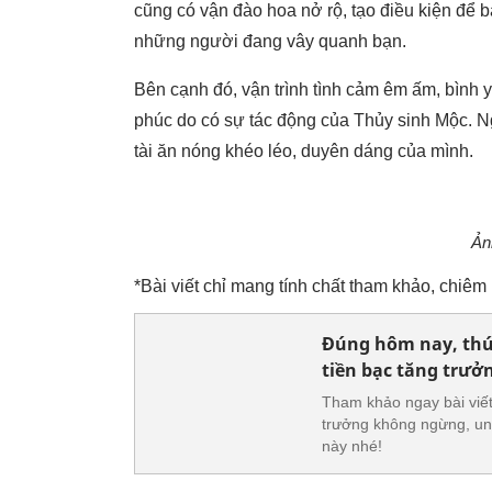
cũng có vận đào hoa nở rộ, tạo điều kiện để 
những người đang vây quanh bạn.
Bên cạnh đó, vận trình tình cảm êm ấm, bình 
phúc do có sự tác động của Thủy sinh Mộc. N
tài ăn nóng khéo léo, duyên dáng của mình.
Ản
*Bài viết chỉ mang tính chất tham khảo, chiê
Đúng hôm nay, thứ 
tiền bạc tăng trư
Tham khảo ngay bài viết
trưởng không ngừng, un
này nhé!