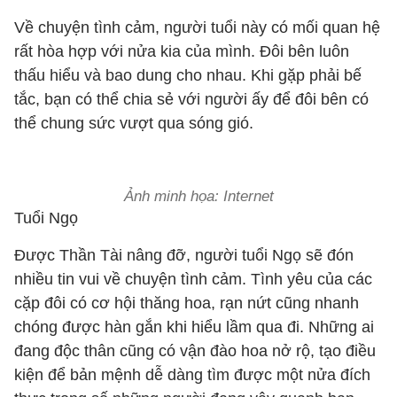
Về chuyện tình cảm, người tuổi này có mối quan hệ
rất hòa hợp với nửa kia của mình. Đôi bên luôn
thấu hiểu và bao dung cho nhau. Khi gặp phải bế
tắc, bạn có thể chia sẻ với người ấy để đôi bên có
thể chung sức vượt qua sóng gió.
Ảnh minh họa: Internet
Tuổi Ngọ
Được Thần Tài nâng đỡ, người tuổi Ngọ sẽ đón
nhiều tin vui về chuyện tình cảm. Tình yêu của các
cặp đôi có cơ hội thăng hoa, rạn nứt cũng nhanh
chóng được hàn gắn khi hiểu lầm qua đi. Những ai
đang độc thân cũng có vận đào hoa nở rộ, tạo điều
kiện để bản mệnh dễ dàng tìm được một nửa đích