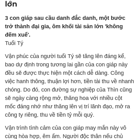
lớn
3 con giáp sau cầu danh đắc danh, một bước
trở thành đại gia, ôm khối tài sản lớn 'không
đếm xuể'.
Tuổi Tý
Vận phúc của người tuổi Tý sẽ tăng lên đáng kể,
bao dự định trong tương lai gần của con giáp này
đều sẽ được thực hiện một cách dễ dàng. Công
việc hanh thông, thuận lợi hơn, tiền tài thu về nhanh
chóng. Do đó, con đường sự nghiệp của Thìn cũng
sẽ ngày càng rộng mở, thăng hoa với nhiều cột
mốc đáng nhớ như thăng lên vị trí lãnh đạo, mở ra
công ty riêng, thu về tiền tỷ mỗi quý.
Vận trình tình cảm của con giáp may mắn này vô
cùng hòa hợp, êm ấm. Người độc thân nếu chủ