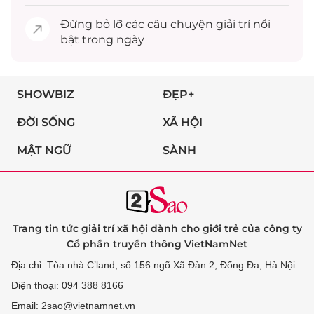
Đừng bỏ lỡ các câu chuyện
giải trí
nổi
bật trong ngày
SHOWBIZ
ĐẸP+
ĐỜI SỐNG
XÃ HỘI
MẬT NGỮ
SÀNH
Trang tin tức giải trí xã hội dành cho giới trẻ của công ty
Cổ phần truyền thông VietNamNet
Địa chỉ: Tòa nhà C’land, số 156 ngõ Xã Đàn 2, Đống Đa, Hà Nội
Điện thoại: 094 388 8166
Email: 2sao@vietnamnet.vn