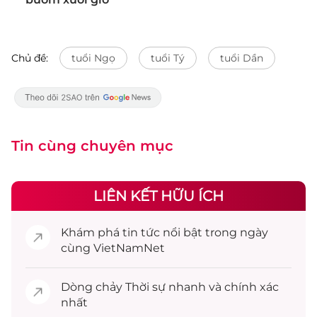
Chủ đề:
tuổi Ngọ
tuổi Tý
tuổi Dần
Tin cùng chuyên mục
LIÊN KẾT HỮU ÍCH
Khám phá
tin tức
nổi bật trong ngày
cùng VietNamNet
Dòng chảy
Thời sự
nhanh và chính xác
nhất