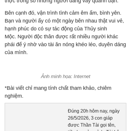
thực trong số những người đang vây quanh bạn.
Bên cạnh đó, vận trình tình cảm êm ấm, bình yên.
Bạn và người ấy có một ngày bên nhau thật vui vẻ,
hạnh phúc do có sự tác động của Thủy sinh
Mộc. Người độc thân được rất nhiều người khác
phái để ý nhờ vào tài ăn nóng khéo léo, duyên dáng
của mình.
Ảnh minh họa: Internet
*Bài viết chỉ mang tính chất tham khảo, chiêm
nghiệm.
Đúng 20h hôm nay, ngày
26/5/2026, 3 con giáp
được Thần Tài gọi tên,