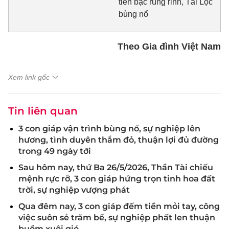
tiền bạc rủng rỉnh, Tài Lộc
bùng nổ
Theo Gia đình Việt Nam
Xem link gốc
Tin liên quan
3 con giáp vận trình bùng nổ, sự nghiệp lên
hương, tình duyên thắm đỏ, thuận lợi đủ đường
trong 49 ngày tới
Sau hôm nay, thứ Ba 26/5/2026, Thần Tài chiếu
mệnh rực rỡ, 3 con giáp hứng trọn tinh hoa đất
trời, sự nghiệp vượng phát
Qua đêm nay, 3 con giáp đếm tiền mỏi tay, công
việc suôn sẻ trăm bề, sự nghiệp phất len thuận
buồm xuôi gió