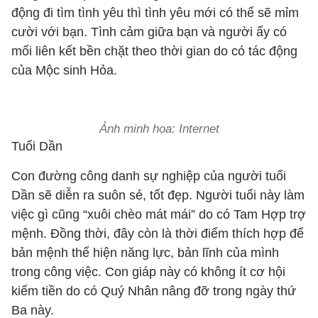
động đi tìm tình yêu thì tình yêu mới có thể sẽ mỉm
cười với bạn. Tình cảm giữa bạn và người ấy có
mối liên kết bền chặt theo thời gian do có tác động
của Mộc sinh Hỏa.
Ảnh minh họa: Internet
Tuổi Dần
Con đường công danh sự nghiệp của người tuổi
Dần sẽ diễn ra suôn sẻ, tốt đẹp. Người tuổi này làm
việc gì cũng “xuôi chèo mát mái” do có Tam Hợp trợ
mệnh. Đồng thời, đây còn là thời điểm thích hợp để
bản mệnh thể hiện năng lực, bản lĩnh của mình
trong công việc. Con giáp này có không ít cơ hội
kiếm tiền do có Quý Nhân nâng đỡ trong ngày thứ
Ba này.