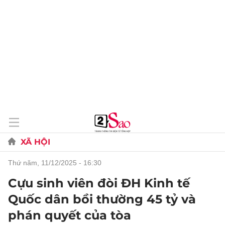
XÃ HỘI
thứ năm, 11/12/2025 - 16:30
Cựu sinh viên đòi ĐH Kinh tế
Quốc dân bồi thường 45 tỷ và
phán quyết của tòa