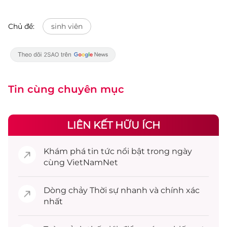
Chủ đề:
sinh viên
Tin cùng chuyên mục
LIÊN KẾT HỮU ÍCH
Khám phá
tin tức
nổi bật trong ngày
cùng VietNamNet
Dòng chảy
Thời sự
nhanh và chính xác
nhất