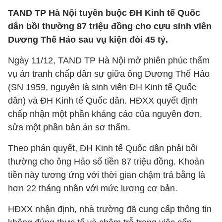
TAND TP Hà Nội tuyên buộc ĐH Kinh tế Quốc
dân bồi thường 87 triệu đồng cho cựu sinh viên
Dương Thế Hảo sau vụ kiện đòi 45 tỷ.
Ngày 11/12, TAND TP Hà Nội mở phiên phúc thẩm
vụ án tranh chấp dân sự giữa ông Dương Thế Hảo
(SN 1959, nguyên là sinh viên ĐH Kinh tế Quốc
dân) và ĐH Kinh tế Quốc dân. HĐXX quyết định
chấp nhận một phần kháng cáo của nguyên đơn,
sửa một phần bản án sơ thẩm.
Theo phán quyết, ĐH Kinh tế Quốc dân phải bồi
thường cho ông Hảo số tiền 87 triệu đồng. Khoản
tiền này tương ứng với thời gian chậm trả bằng là
hơn 22 tháng nhân với mức lương cơ bản.
HĐXX nhận định, nhà trường đã cung cấp thông tin