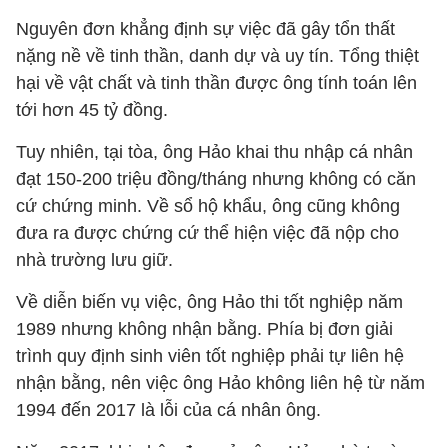
Nguyên đơn khẳng định sự việc đã gây tổn thất
nặng nề về tinh thần, danh dự và uy tín. Tổng thiệt
hại về vật chất và tinh thần được ông tính toán lên
tới hơn 45 tỷ đồng.
Tuy nhiên, tại tòa, ông Hảo khai thu nhập cá nhân
đạt 150-200 triệu đồng/tháng nhưng không có căn
cứ chứng minh. Về sổ hộ khẩu, ông cũng không
đưa ra được chứng cứ thể hiện việc đã nộp cho
nhà trường lưu giữ.
Về diễn biến vụ việc, ông Hảo thi tốt nghiệp năm
1989 nhưng không nhận bằng. Phía bị đơn giải
trình quy định sinh viên tốt nghiệp phải tự liên hệ
nhận bằng, nên việc ông Hảo không liên hệ từ năm
1994 đến 2017 là lỗi của cá nhân ông.