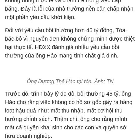
không đúng thực tế và chậm trễ trong việc cấp
bằng. Đây là lỗi của nhà trường nên cần chấp nhận
một phần yêu cầu khởi kiện.
Đối với yêu cầu bồi thường hơn 45 tỷ đồng, Tòa
bác bỏ vì nguyên đơn không chứng minh được thiệt
hại thực tế. HĐXX đánh giá nhiều yêu cầu bồi
thường của ông Hảo mang tính chất giả định.
Ông Dương Thế Hảo tại tòa. Ảnh: TN
Trước đó, trình bày lý do đòi bồi thường 45 tỷ, ông
Hảo cho rằng việc không có hồ sơ gốc gây ra hàng
loạt hậu quả như: mất thu nhập, mất cơ hội thụ
hưởng chính sách. Thậm chí, ông cho rằng mình
mất cả quyền khai sinh cho các con và quyền sở
hữu doanh nghiệp.