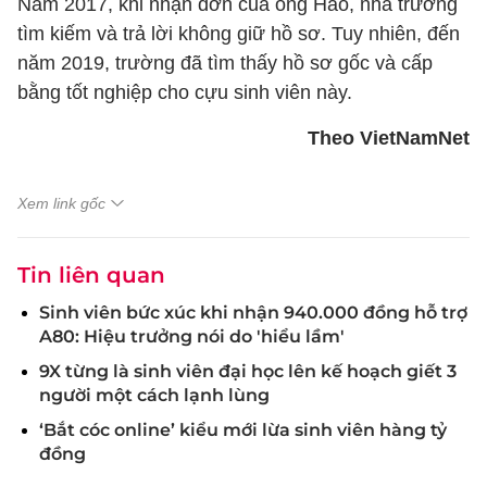
Năm 2017, khi nhận đơn của ông Hảo, nhà trường
tìm kiếm và trả lời không giữ hồ sơ. Tuy nhiên, đến
năm 2019, trường đã tìm thấy hồ sơ gốc và cấp
bằng tốt nghiệp cho cựu sinh viên này.
Theo VietNamNet
Xem link gốc
Tin liên quan
Sinh viên bức xúc khi nhận 940.000 đồng hỗ trợ
A80: Hiệu trưởng nói do 'hiểu lầm'
9X từng là sinh viên đại học lên kế hoạch giết 3
người một cách lạnh lùng
‘Bắt cóc online’ kiểu mới lừa sinh viên hàng tỷ
đồng