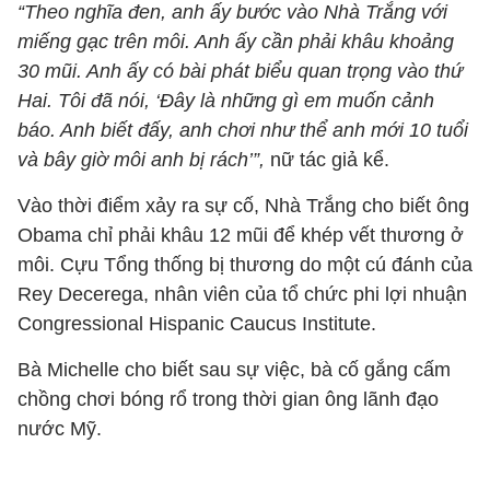
“Theo nghĩa đen, anh ấy bước vào Nhà Trắng với
miếng gạc trên môi. Anh ấy cần phải khâu khoảng
30 mũi. Anh ấy có bài phát biểu quan trọng vào thứ
Hai. Tôi đã nói, ‘Đây là những gì em muốn cảnh
báo. Anh biết đấy, anh chơi như thể anh mới 10 tuổi
và bây giờ môi anh bị rách’”,
nữ tác giả kể.
Vào thời điểm xảy ra sự cố, Nhà Trắng cho biết ông
Obama chỉ phải khâu 12 mũi để khép vết thương ở
môi. Cựu Tổng thống bị thương do một cú đánh của
Rey Decerega, nhân viên của tổ chức phi lợi nhuận
Congressional Hispanic Caucus Institute.
Bà Michelle cho biết sau sự việc, bà cố gắng cấm
chồng chơi bóng rổ trong thời gian ông lãnh đạo
nước Mỹ.