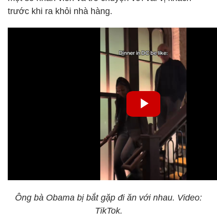
trước khi ra khỏi nhà hàng.
Ông bà Obama bị bắt gặp đi ăn với nhau. Video:
TikTok.