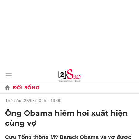
ĐỜI SỐNG
thứ sáu, 25/04/2025 - 13:00
Ông Obama hiếm hoi xuất hiện
cùng vợ
Cựu Tổng thống Mỹ Barack Obama và vợ được