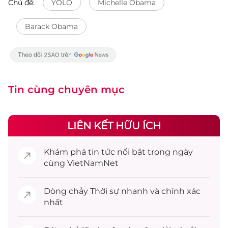
Chủ đề:
YOLO
Michelle Obama
Barack Obama
Tin cùng chuyên mục
LIÊN KẾT HỮU ÍCH
Khám phá
tin tức
nổi bật trong ngày
cùng VietNamNet
Dòng chảy
Thời sự
nhanh và chính xác
nhất