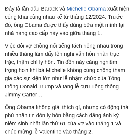
Đây là lần đầu Barack và
Michelle Obama
xuất hiện
công khai cùng nhau kể từ tháng 12/2024. Trước
đó, ông Obama được thấy dùng bữa một mình tại
nhà hàng cao cấp này vào giữa tháng 1.
Việc đôi vợ chồng nổi tiếng tách riêng nhau trong
nhiều tháng làm dấy lên nghi vấn hôn nhân trục
trặc, thậm chí ly hôn. Tin đồn này càng nghiêm
trọng hơn khi bà Michelle không cùng chồng tham
gia các sự kiện lớn như lễ nhậm chức của Tổng
thống Donald Trump và tang lễ cựu Tổng thống
Jimmy Carter…
Ông Obama không giải thích gì, nhưng có động thái
phủ nhận tin đồn ly hôn bằng cách đăng ảnh kỷ
niệm sinh nhật lần thứ 61 của vợ vào tháng 1 và
chúc mừng lễ Valentine vào tháng 2.