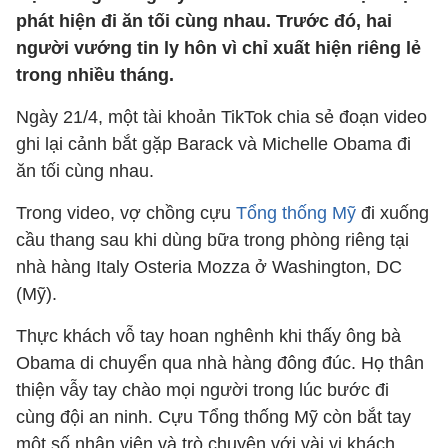
phát hiện đi ăn tối cùng nhau. Trước đó, hai
người vướng tin ly hôn vì chỉ xuất hiện riêng lẻ
trong nhiều tháng.
Ngày 21/4, một tài khoản TikTok chia sẻ đoạn video
ghi lại cảnh bắt gặp Barack và Michelle Obama đi
ăn tối cùng nhau.
Trong video, vợ chồng cựu
Tổng thống Mỹ
đi xuống
cầu thang sau khi dùng bữa trong phòng riêng tại
nhà hàng Italy Osteria Mozza ở Washington, DC
(Mỹ).
Thực khách vỗ tay hoan nghênh khi thấy ông bà
Obama di chuyển qua nhà hàng đông đúc. Họ thân
thiện vẫy tay chào mọi người trong lúc bước đi
cùng đội an ninh. Cựu Tổng thống Mỹ còn bắt tay
một số nhân viên và trò chuyện với vài vị khách