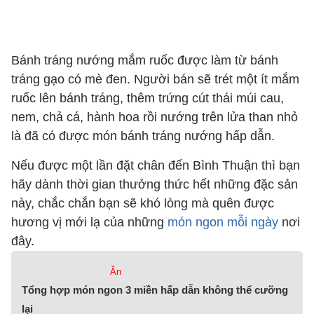
Bánh tráng nướng mắm ruốc được làm từ bánh
tráng gạo có mè đen. Người bán sẽ trét một ít mắm
ruốc lên bánh tráng, thêm trứng cút thái múi cau,
nem, chả cá, hành hoa rồi nướng trên lửa than nhỏ
là đã có được món bánh tráng nướng hấp dẫn.
Nếu được một lần đặt chân đến Bình Thuận thì bạn
hãy dành thời gian thưởng thức hết những đặc sản
này, chắc chắn bạn sẽ khó lòng mà quên được
hương vị mới lạ của những
món ngon mỗi ngày
nơi
đây.
Ăn
Tổng hợp món ngon 3 miền hấp dẫn không thể cưỡng
lại