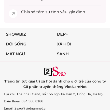
Chia sẻ
tâm sự
tình yêu, gia đình
SHOWBIZ
ĐẸP+
ĐỜI SỐNG
XÃ HỘI
MẬT NGỮ
SÀNH
Trang tin tức giải trí xã hội dành cho giới trẻ của công ty
Cổ phần truyền thông VietNamNet
Địa chỉ: Tòa nhà C’land, số 156 ngõ Xã Đàn 2, Đống Đa, Hà Nội
Điện thoại: 094 388 8166
Email: 2sao@vietnamnet.vn