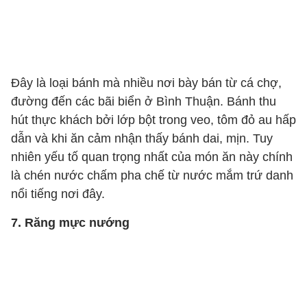
Đây là loại bánh mà nhiều nơi bày bán từ cá chợ,
đường đến các bãi biển ở Bình Thuận. Bánh thu
hút thực khách bởi lớp bột trong veo, tôm đỏ au hấp
dẫn và khi ăn cảm nhận thấy bánh dai, mịn. Tuy
nhiên yếu tố quan trọng nhất của món ăn này chính
là chén nước chấm pha chế từ nước mắm trứ danh
nổi tiếng nơi đây.
7. Răng mực nướng