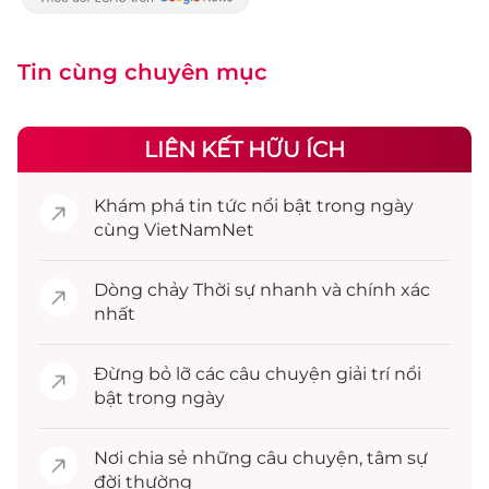
Tin cùng chuyên mục
LIÊN KẾT HỮU ÍCH
Khám phá
tin tức
nổi bật trong ngày
cùng VietNamNet
Dòng chảy
Thời sự
nhanh và chính xác
nhất
Đừng bỏ lỡ các câu chuyện
giải trí
nổi
bật trong ngày
Nơi chia sẻ những câu chuyện,
tâm sự
đời thường