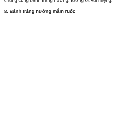
chung cùng bánh tráng nướng, tương ớt vui miệng.
8. Bánh tráng nướng mắm ruốc