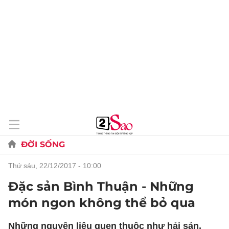
ĐỜI SỐNG
thứ sáu, 22/12/2017 - 10:00
Đặc sản Bình Thuận - Những
món ngon không thể bỏ qua
Những nguyên liệu quen thuộc như hải sản,