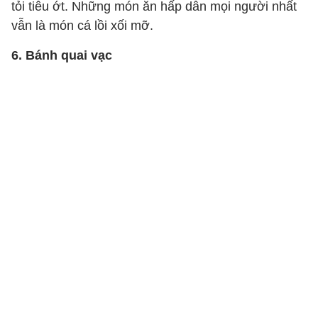
tỏi tiêu ớt. Những món ăn hấp dẫn mọi người nhất
vẫn là món cá lồi xối mỡ.
6. Bánh quai vạc