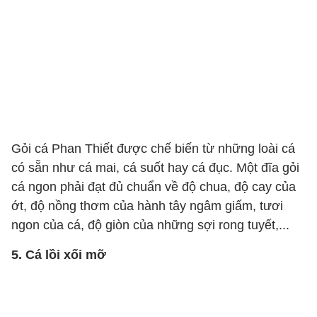
Gỏi cá Phan Thiết được chế biến từ những loài cá
có sẵn như cá mai, cá suốt hay cá đục. Một đĩa gỏi
cá ngon phải đạt đủ chuẩn về độ chua, độ cay của
ớt, độ nồng thơm của hành tây ngâm giấm, tươi
ngon của cá, độ giòn của những sợi rong tuyết,...
5. Cá lồi xối mỡ