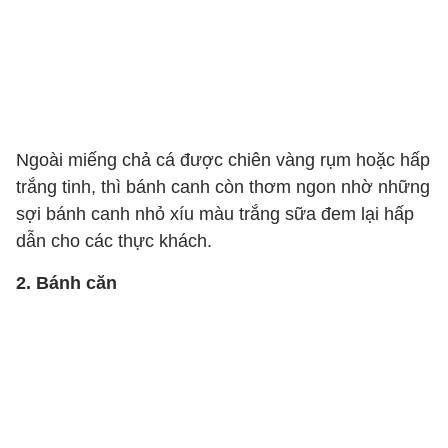
Ngoài miếng chả cá được chiên vàng rụm hoặc hấp
trắng tinh, thì bánh canh còn thơm ngon nhờ những
sợi bánh canh nhỏ xíu màu trắng sữa đem lại hấp
dẫn cho các thực khách.
2. Bánh căn