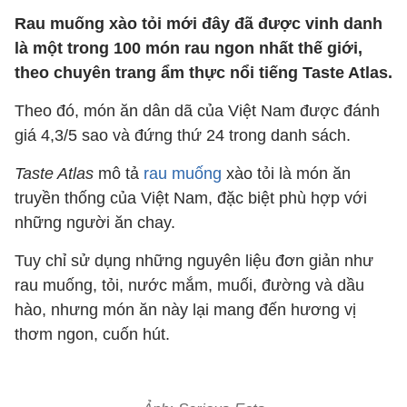
Rau muống xào tỏi mới đây đã được vinh danh
là một trong 100 món rau ngon nhất thế giới,
theo chuyên trang ẩm thực nổi tiếng Taste Atlas.
Theo đó, món ăn dân dã của Việt Nam được đánh
giá 4,3/5 sao và đứng thứ 24 trong danh sách.
Taste Atlas
mô tả
rau muống
xào tỏi là món ăn
truyền thống của Việt Nam, đặc biệt phù hợp với
những người ăn chay.
Tuy chỉ sử dụng những nguyên liệu đơn giản như
rau muống, tỏi, nước mắm, muối, đường và dầu
hào, nhưng món ăn này lại mang đến hương vị
thơm ngon, cuốn hút.