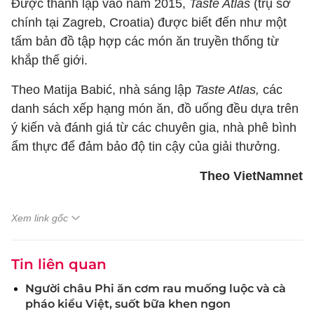
Được thành lập vào năm 2015,
Taste Atlas
(trụ sở
chính tại Zagreb, Croatia) được biết đến như một
tấm bản đồ tập hợp các món ăn truyền thống từ
khắp thế giới.
Theo Matija Babić, nhà sáng lập
Taste Atlas,
các
danh sách xếp hạng món ăn, đồ uống đều dựa trên
ý kiến và đánh giá từ các chuyên gia, nhà phê bình
ẩm thực để đảm bảo độ tin cậy của giải thưởng.
Theo VietNamnet
Xem link gốc
Tin liên quan
Người châu Phi ăn cơm rau muống luộc và cà
pháo kiểu Việt, suốt bữa khen ngon