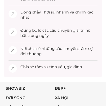
Dòng chảy
Thời sự
nhanh và chính xác
nhất
Đừng bỏ lỡ các câu chuyện
giải trí
nổi
bật trong ngày
Nơi chia sẻ những câu chuyện,
tâm sự
đời thường
Chia sẻ
tâm sự
tình yêu, gia đình
SHOWBIZ
ĐẸP+
ĐỜI SỐNG
XÃ HỘI