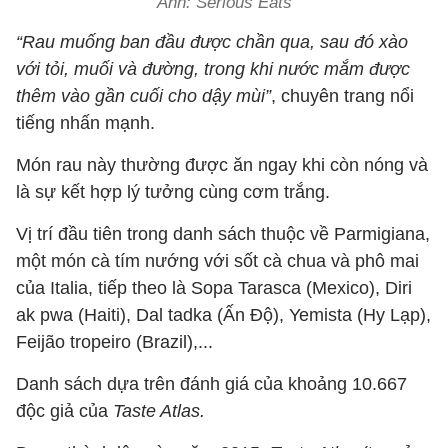
Ảnh: Serious Eats
“Rau muống ban đầu được chần qua, sau đó xào
với tỏi, muối và đường, trong khi nước mắm được
thêm vào gần cuối cho dậy mùi”
, chuyên trang nổi
tiếng nhấn mạnh.
Món rau này thường được ăn ngay khi còn nóng và
là sự kết hợp lý tưởng cùng cơm trắng.
Vị trí đầu tiên trong danh sách thuộc về Parmigiana,
một món cà tím nướng với sốt cà chua và phô mai
của Italia, tiếp theo là Sopa Tarasca (Mexico), Diri
ak pwa (Haiti), Dal tadka (Ấn Độ), Yemista (Hy Lạp),
Feijão tropeiro (Brazil),...
Danh sách dựa trên đánh giá của khoảng 10.667
độc giả của
Taste Atlas.