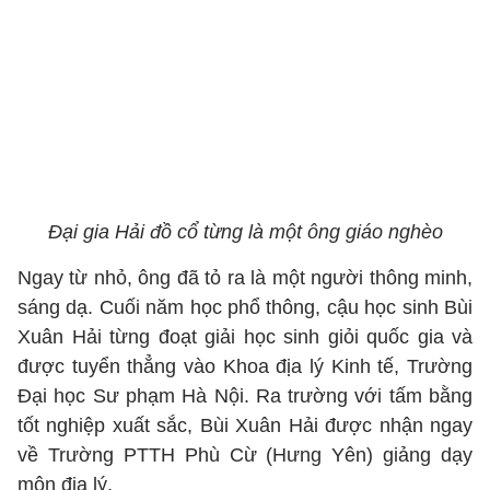
Đại gia Hải đồ cổ từng là một ông giáo nghèo
Ngay từ nhỏ, ông đã tỏ ra là một người thông minh,
sáng dạ. Cuối năm học phổ thông, cậu học sinh Bùi
Xuân Hải từng đoạt giải học sinh giỏi quốc gia và
được tuyển thẳng vào Khoa địa lý Kinh tế, Trường
Đại học Sư phạm Hà Nội. Ra trường với tấm bằng
tốt nghiệp xuất sắc, Bùi Xuân Hải được nhận ngay
về Trường PTTH Phù Cừ (Hưng Yên) giảng dạy
môn địa lý.