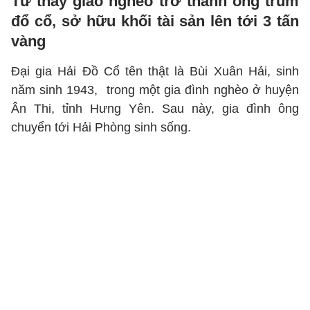
Từ thầy giáo nghèo trở thành ông trùm
đổ cổ, sở hữu khối tài sản lên tới 3 tấn
vàng
Đại gia Hải Đồ Cổ tên thật là Bùi Xuân Hải, sinh
năm sinh 1943, trong một gia đình nghèo ở huyện
Ân Thi, tỉnh Hưng Yên. Sau này, gia đình ông
chuyển tới Hải Phòng sinh sống.