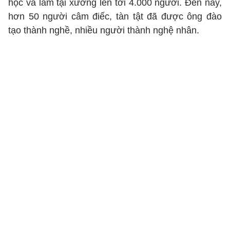
học và làm tại xưởng lên tới 4.000 người. Đến nay,
hơn 50 người câm điếc, tàn tật đã được ông đào
tạo thành nghề, nhiều người thành nghệ nhân.