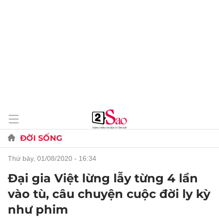
ĐỜI SỐNG
thứ bảy, 01/08/2020 - 16:34
Đại gia Việt lừng lẫy từng 4 lần
vào tù, câu chuyện cuộc đời ly kỳ
như phim