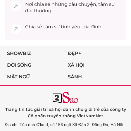
Nơi chia sẻ những câu chuyện,
tâm sự
đời thường
Chia sẻ
tâm sự
tình yêu, gia đình
SHOWBIZ
ĐẸP+
ĐỜI SỐNG
XÃ HỘI
MẬT NGỮ
SÀNH
Trang tin tức giải trí xã hội dành cho giới trẻ của công ty
Cổ phần truyền thông VietNamNet
Địa chỉ: Tòa nhà C’land, số 156 ngõ Xã Đàn 2, Đống Đa, Hà Nội