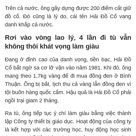
Trên cả nước, ông gây dựng được 200 điểm cất giữ
đồ cổ. Đó cũng là lý do, cái tên Hải Đồ Cổ vang
danh khắp cả nước.
Rơi vào vòng lao lý, 4 lần đi tù vẫn
không thôi khát vọng làm giàu
Đang ở đỉnh cao của danh vọng, tiền bạc, Hải Đồ
Cổ bất ngờ sa cơ lỡ vận vào năm 1981. Khi đó, ông
mang theo 1,7kg vàng để đi mua đồng đen ở Bình
Thuận. Ông bị bắt, tịch thu cả vàng lẫn đồng đen vì
tội buôn hàng quốc cấm. Hậu quả là Hải Đồ Cổ phải
ngồi trại giam 2 tháng.
Ra tù, ông tiếp tục ý chí làm giàu bằng việc thành
lập Công ty thiết bị giáo dục. Hoạt động của công ty
là kết hợp với các trường học, huy động học sinh