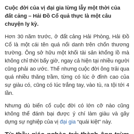
Cuộc đời của vị đại gia lừng lẫy một thời của
đất cảng – Hải Đồ Cổ quả thực là một câu
chuyện ly kỳ.
Hơn 30 năm trước, ở đất cảng Hải Phòng, Hải Đồ
Cổ là một cái tên quá nổi danh trên chốn thương
trường. Ông sở hữu một khối tài sản khổng lồ mà
không chỉ thời bấy giờ, ngay cả hiện tại nhiều người
cũng phải ao ước. Thế nhưng cuộc đời ông trải qua
quá nhiều thăng trầm, từng có lúc ở đỉnh cao của
sự giàu có, cũng có lúc trắng tay, vào tù, ra tội tới 4
lần.
Nhưng dù biến cố cuộc đời có lớn cỡ nào cũng
không thể đánh bại được ý chí làm giàu và gây
dựng sự nghiệp của vị
đại gia
“quái kiệt” này.