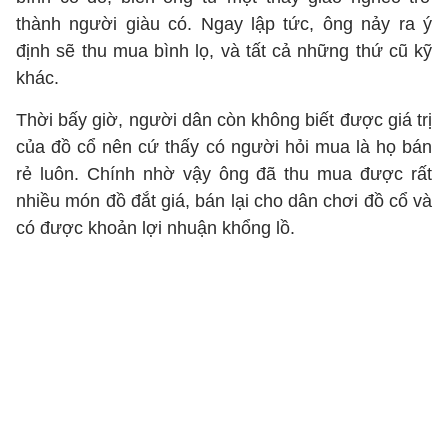
thành người giàu có. Ngay lập tức, ông nảy ra ý
định sẽ thu mua bình lọ, và tất cả những thứ cũ kỹ
khác.
Thời bấy giờ, người dân còn không biết được giá trị
của đồ cổ nên cứ thấy có người hỏi mua là họ bán
rẻ luôn. Chính nhờ vậy ông đã thu mua được rất
nhiều món đồ đắt giá, bán lại cho dân chơi đồ cổ và
có được khoản lợi nhuận khổng lồ.