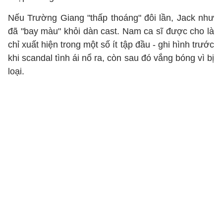
Nếu Trường Giang "thấp thoáng" đôi lần, Jack như
đã "bay màu" khỏi dàn cast. Nam ca sĩ được cho là
chỉ xuất hiện trong một số ít tập đầu - ghi hình trước
khi scandal tình ái nổ ra, còn sau đó vắng bóng vì bị
loại.