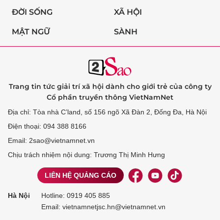
ĐỜI SỐNG
XÃ HỘI
MẬT NGỮ
SÀNH
Trang tin tức giải trí xã hội dành cho giới trẻ của công ty
Cổ phần truyền thông VietNamNet
Địa chỉ: Tòa nhà C’land, số 156 ngõ Xã Đàn 2, Đống Đa, Hà Nội
Điện thoại: 094 388 8166
Email: 2sao@vietnamnet.vn
Chịu trách nhiệm nội dung: Trương Thị Minh Hưng
LIÊN HỆ QUẢNG CÁO
Hà Nội
Hotline:
0919 405 885
Email: vietnamnetjsc.hn@vietnamnet.vn