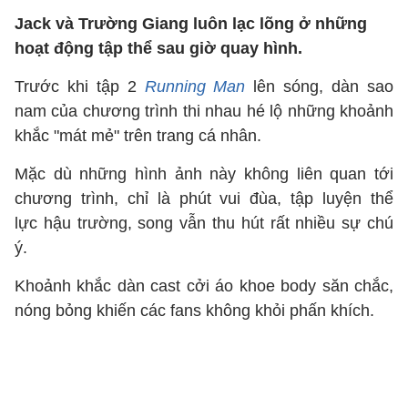
Jack và Trường Giang luôn lạc lõng ở những
hoạt động tập thể sau giờ quay hình.
Trước khi tập 2
Running Man
lên sóng, dàn sao
nam của chương trình thi nhau hé lộ những khoảnh
khắc "mát mẻ" trên trang cá nhân.
Mặc dù những hình ảnh này không liên quan tới
chương trình, chỉ là phút vui đùa, tập luyện thể
lực hậu trường, song vẫn thu hút rất nhiều sự chú
ý.
Khoảnh khắc dàn cast cởi áo khoe body săn chắc,
nóng bỏng khiến các fans không khỏi phấn khích.