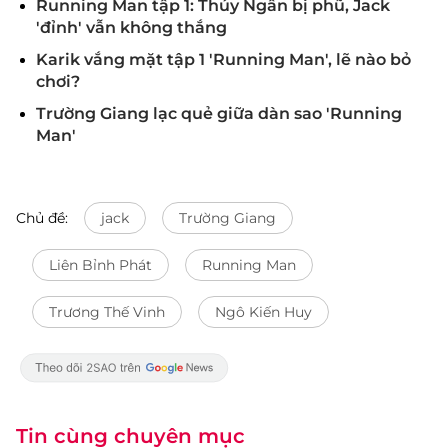
Running Man tập 1: Thúy Ngân bị phũ, Jack
'đỉnh' vẫn không thắng
Karik vắng mặt tập 1 'Running Man', lẽ nào bỏ
chơi?
Trường Giang lạc quẻ giữa dàn sao 'Running
Man'
Chủ đề:
jack
Trường Giang
Liên Bỉnh Phát
Running Man
Trương Thế Vinh
Ngô Kiến Huy
Tin cùng chuyên mục