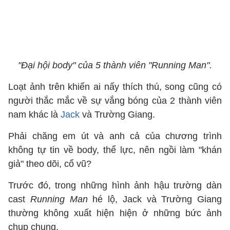
"Đại hội body" của 5 thành viên "Running Man".
Loạt ảnh trên khiến ai nấy thích thú, song cũng có
người thắc mắc về sự vắng bóng của 2 thành viên
nam khác là
Jack
và Trường Giang.
Phải chăng em út và anh cả của chương trình
không tự tin về body, thể lực, nên ngồi làm "khán
giả" theo dõi, cổ vũ?
Trước đó, trong những hình ảnh hậu trường dàn
cast
Running Man
hé lộ, Jack và Trường Giang
thường không xuất hiện hiện ở những bức ảnh
chụp chung.