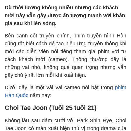
Dù thời lượng không nhiều nhưng các khách
mời này vẫn gây được ấn tượng mạnh với khán
giả sau khi lên sóng.
Bên cạnh cốt truyện chính, phim truyền hình Hàn
cũng rất biết cách để tạo hiệu ứng truyền thông khi
mời các diễn viên nổi tiếng tham gia phim với tư
cách khách mời (cameo). Thông thường đây là
những vai nhỏ, không quá quan trọng nhưng vẫn
gây chú ý rất lớn mỗi khi xuất hiện.
Dưới đây là một vài vai cameo nổi bật trong
phim
Hàn Quốc
năm nay:
Choi Tae Joon (Tuổi 25 tuổi 21)
Không lâu sau đám cưới với Park Shin Hye, Choi
Tae Joon có màn xuất hiện thú vị trong drama của