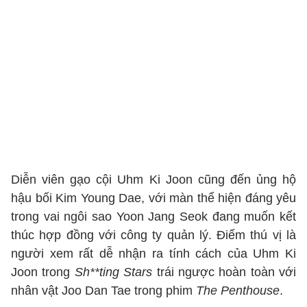
Diễn viên gạo cội Uhm Ki Joon cũng đến ủng hộ
hậu bối Kim Young Dae, với màn thể hiện đáng yêu
trong vai ngôi sao Yoon Jang Seok đang muốn kết
thúc hợp đồng với công ty quản lý. Điểm thú vị là
người xem rất dễ nhận ra tính cách của Uhm Ki
Joon trong
Sh**ting Stars
trái ngược hoàn toàn với
nhân vật
Joo Dan Tae trong phim
The Penthouse
.