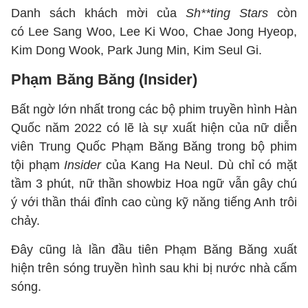
Danh sách khách mời của
Sh**ting Stars
còn
có Lee Sang Woo, Lee Ki Woo, Chae Jong Hyeop,
Kim Dong Wook, Park Jung Min, Kim Seul Gi.
Phạm Băng Băng (Insider)
Bất ngờ lớn nhất trong các bộ phim truyền hình Hàn
Quốc năm 2022 có lẽ là sự xuất hiện của nữ diễn
viên Trung Quốc Phạm Băng Băng trong bộ phim
tội phạm
Insider
của Kang Ha Neul. Dù chỉ có mặt
tầm 3 phút, nữ thần showbiz Hoa ngữ vẫn gây chú
ý với thần thái đỉnh cao cùng kỹ năng tiếng Anh trôi
chảy.
Đây cũng là lần đầu tiên Phạm Băng Băng xuất
hiện trên sóng truyền hình sau khi bị nước nhà cấm
sóng.