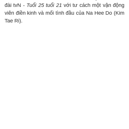
đài tvN -
Tuổi 25 tuổi 21
với tư cách một vận động
viên điền kinh và mối tình đầu của Na Hee Do (Kim
Tae Ri).