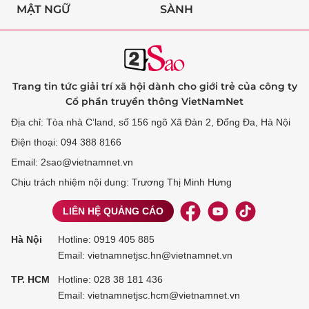
MẬT NGỮ
SÀNH
Trang tin tức giải trí xã hội dành cho giới trẻ của công ty
Cổ phần truyền thông VietNamNet
Địa chỉ: Tòa nhà C’land, số 156 ngõ Xã Đàn 2, Đống Đa, Hà Nội
Điện thoại: 094 388 8166
Email: 2sao@vietnamnet.vn
Chịu trách nhiệm nội dung: Trương Thị Minh Hưng
LIÊN HỆ QUẢNG CÁO
Hà Nội
Hotline:
0919 405 885
Email: vietnamnetjsc.hn@vietnamnet.vn
TP. HCM
Hotline:
028 38 181 436
Email: vietnamnetjsc.hcm@vietnamnet.vn