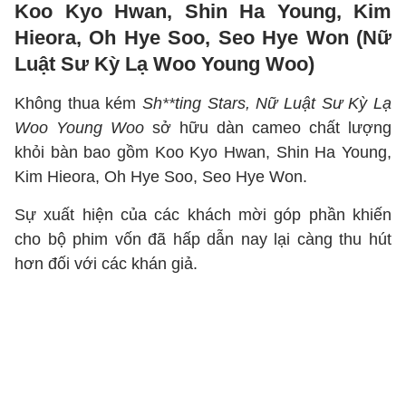
Koo Kyo Hwan, Shin Ha Young, Kim
Hieora, Oh Hye Soo, Seo Hye Won (Nữ
Luật Sư Kỳ Lạ Woo Young Woo)
Không thua kém
Sh**ting Stars, Nữ Luật Sư Kỳ Lạ
Woo Young Woo
sở hữu dàn cameo chất lượng
khỏi bàn bao gồm Koo Kyo Hwan, Shin Ha Young,
Kim Hieora, Oh Hye Soo, Seo Hye Won.
Sự xuất hiện của các khách mời góp phần khiến
cho bộ phim vốn đã hấp dẫn nay lại càng thu hút
hơn đối với các khán giả.