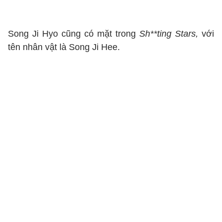
Song Ji Hyo cũng có mặt trong
Sh**ting Stars,
với
tên nhân vật là Song Ji Hee.