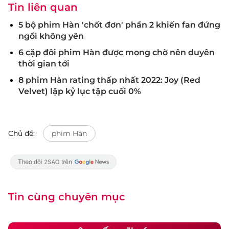
Tin liên quan
5 bộ phim Hàn 'chốt đơn' phần 2 khiến fan đứng
ngồi không yên
6 cặp đôi phim Hàn được mong chờ nên duyên
thời gian tới
8 phim Hàn rating thấp nhất 2022: Joy (Red
Velvet) lập kỷ lục tập cuối 0%
Chủ đề:
phim Hàn
Tin cùng chuyên mục