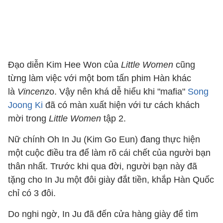
Đạo diễn Kim Hee Won của
Little Women
cũng
từng làm việc với một bom tấn phim Hàn khác
là
Vincenz
o. Vậy nên khá dễ hiểu khi "mafia"
Song
Joong Ki
đã có màn xuất hiện với tư cách khách
mời trong
Little Women
tập 2.
Nữ chính Oh In Ju (Kim Go Eun) đang thực hiện
một cuộc điều tra để làm rõ cái chết của người bạn
thân nhất. Trước khi qua đời, người bạn này đã
tặng cho In Ju một đôi giày đắt tiền, khắp Hàn Quốc
chỉ có 3 đôi.
Do nghi ngờ, In Ju đã đến cửa hàng giày để tìm