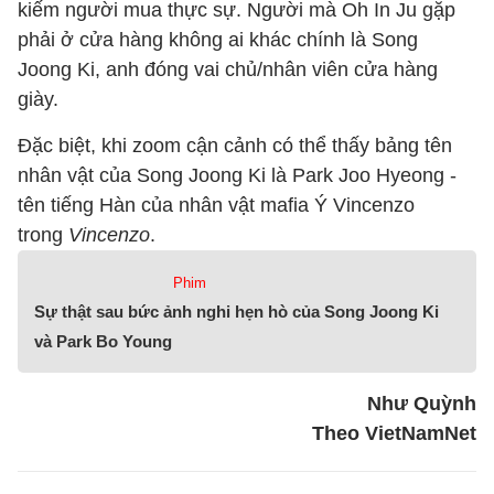
kiếm người mua thực sự. Người mà Oh In Ju gặp
phải ở cửa hàng không ai khác chính là Song
Joong Ki, anh đóng vai chủ/nhân viên cửa hàng
giày.
Đặc biệt, khi zoom cận cảnh có thể thấy bảng tên
nhân vật của Song Joong Ki là Park Joo Hyeong -
tên tiếng Hàn của nhân vật mafia Ý Vincenzo
trong
Vincenzo
.
Phim
Sự thật sau bức ảnh nghi hẹn hò của Song Joong Ki
và Park Bo Young
Như Quỳnh
Theo VietNamNet