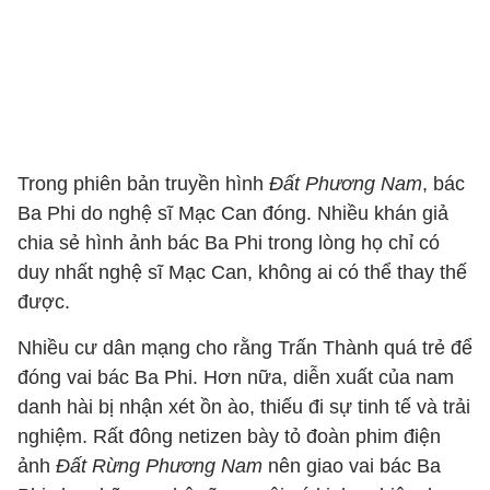
Trong phiên bản truyền hình
Đất Phương Nam
, bác
Ba Phi do nghệ sĩ Mạc Can đóng. Nhiều khán giả
chia sẻ hình ảnh bác Ba Phi trong lòng họ chỉ có
duy nhất nghệ sĩ Mạc Can, không ai có thể thay thế
được.
Nhiều cư dân mạng cho rằng Trấn Thành quá trẻ để
đóng vai bác Ba Phi. Hơn nữa, diễn xuất của nam
danh hài bị nhận xét ồn ào, thiếu đi sự tinh tế và trải
nghiệm. Rất đông netizen bày tỏ đoàn phim điện
ảnh
Đất Rừng Phương Nam
nên giao vai bác Ba