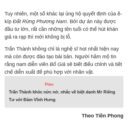
Tuy nhiên, một số khác lại ủng hộ quyết định của ê-
kíp
Đất Rừng Phương Nam
. Bởi dự án này được
đầu tư lớn, rất cần những tên tuổi có thể hút khán
giả ra rạp thì mới không bị lỗ.
Trấn Thành không chỉ là nghệ sĩ hot nhất hiện nay
mà còn được đào tạo bài bản. Người hâm mộ tin
rằng nam diễn viên
Bố Già
sẽ biết điểu chỉnh và tiết
chế diễn xuất để phù hợp với nhân vật.
Phim
Trấn Thành khóc nức nở, nhắc về biệt danh Mr Riêng
Tư với Đàm Vĩnh Hưng
Theo Tiền Phong