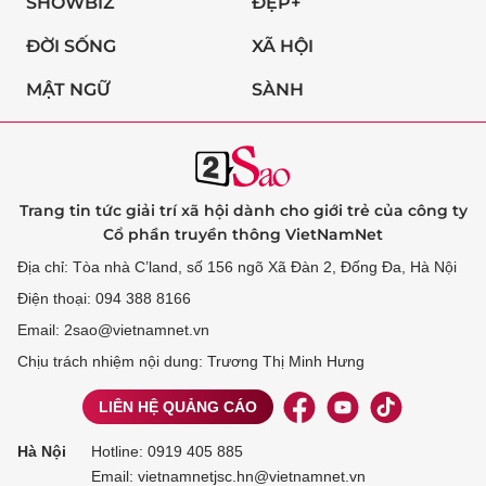
SHOWBIZ
ĐẸP+
ĐỜI SỐNG
XÃ HỘI
MẬT NGỮ
SÀNH
Trang tin tức giải trí xã hội dành cho giới trẻ của công ty
Cổ phần truyền thông VietNamNet
Địa chỉ: Tòa nhà C’land, số 156 ngõ Xã Đàn 2, Đống Đa, Hà Nội
Điện thoại: 094 388 8166
Email: 2sao@vietnamnet.vn
Chịu trách nhiệm nội dung: Trương Thị Minh Hưng
LIÊN HỆ QUẢNG CÁO
Hà Nội
Hotline:
0919 405 885
Email: vietnamnetjsc.hn@vietnamnet.vn