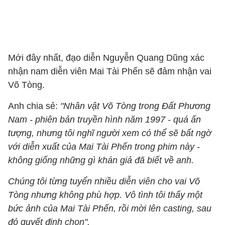
Mới đây nhất, đạo diễn Nguyễn Quang Dũng xác
nhận nam diễn viên Mai Tài Phến sẽ đảm nhận vai
Võ Tòng.
Anh chia sẻ:
"Nhân vật Võ Tòng trong Đất Phương
Nam - phiên bản truyền hình năm 1997 - quá ấn
tượng, nhưng tôi nghĩ người xem có thể sẽ bất ngờ
với diễn xuất của Mai Tài Phến trong phim này -
không giống những gì khán giả đã biết về anh.
Chúng tôi từng tuyển nhiều diễn viên cho vai Võ
Tòng nhưng không phù hợp. Vô tình tôi thấy một
bức ảnh của Mai Tài Phến, rồi mời lên casting, sau
đó quyết định chọn".