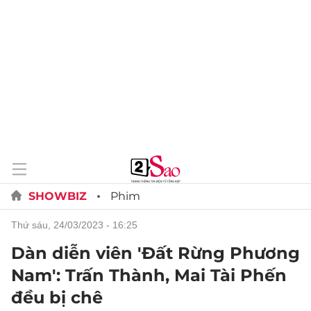
SHOWBIZ
Phim
thứ sáu, 24/03/2023 - 16:25
Dàn diễn viên 'Đất Rừng Phương
Nam': Trấn Thành, Mai Tài Phến
đều bị chê