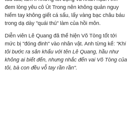
đem lòng yêu cô Út Trong nên không quản nguy
hiểm tay không giết cá sấu, lấy vàng bạc châu báu
trong dạ dày "quái thú" làm của hồi môn.
Diễn viên Lê Quang đã thể hiện Võ Tòng tốt tới
mức bị "đóng đinh" vào nhân vật. Anh từng kể:
"Khi
tôi bước ra sân khấu với tên Lê Quang, hầu như
không ai biết đến, nhưng nhắc đến vai Võ Tòng của
tôi, bà con đều vỗ tay rần rần".