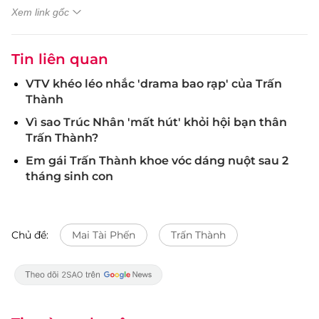
Xem link gốc
Tin liên quan
VTV khéo léo nhắc 'drama bao rạp' của Trấn
Thành
Vì sao Trúc Nhân 'mất hút' khỏi hội bạn thân
Trấn Thành?
Em gái Trấn Thành khoe vóc dáng nuột sau 2
tháng sinh con
Chủ đề:
Mai Tài Phến
Trấn Thành