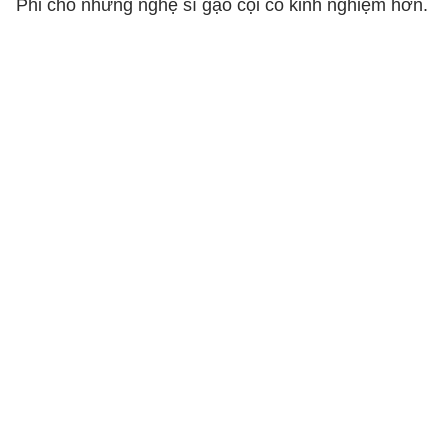
Phi cho những nghệ sĩ gạo cội có kinh nghiệm hơn.