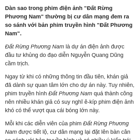
Dàn sao trong phim điện ảnh "Đất Rừng
Phương Nam" thường bị cư dân mạng đem ra
so sánh với bản phim truyền hình "Đất Phương
Nam".
Đất Rừng Phương Nam
là dự án điện ảnh được
đầu tư khủng do đạo diễn Nguyễn Quang Dũng
cầm trịch.
Ngay từ khi có những thông tin đầu tiên, khán giả
đã dành sự quan tâm lớn cho dự án này. Tuy nhiên,
phim truyền hình
Đất Phương Nam
quá thành công
nên nhiều khán giả có suy nghĩ ê-kíp phim điện ảnh
khó có thể vượt qua cái bóng lớn này.
Mỗi khi các diễn viên của phim
Đất Rừng Phương
Nam
được tiết lộ, cư dân mạng lại đặt lên bàn cân