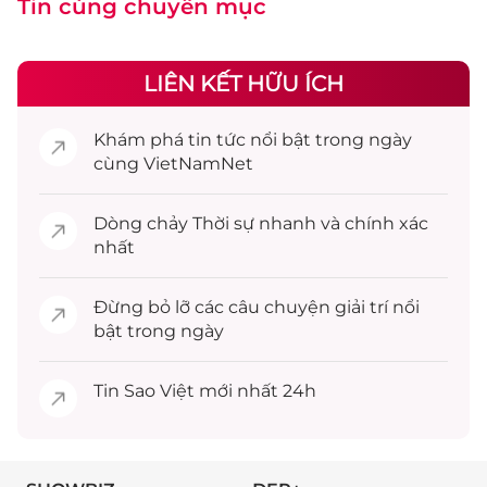
Tin cùng chuyên mục
LIÊN KẾT HỮU ÍCH
Khám phá
tin tức
nổi bật trong ngày
cùng VietNamNet
Dòng chảy
Thời sự
nhanh và chính xác
nhất
Đừng bỏ lỡ các câu chuyện
giải trí
nổi
bật trong ngày
Tin
Sao Việt
mới nhất 24h