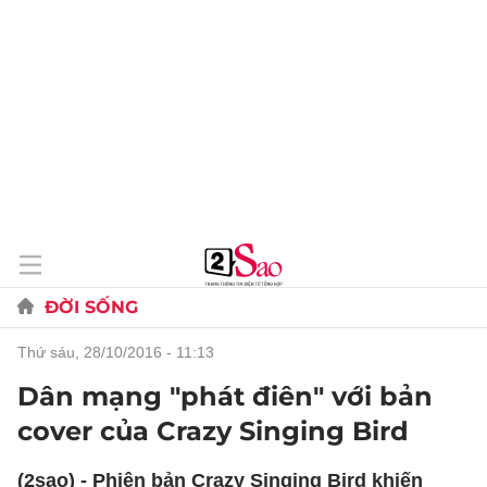
ĐỜI SỐNG
thứ sáu, 28/10/2016 - 11:13
Dân mạng "phát điên" với bản
cover của Crazy Singing Bird
(2sao) - Phiên bản Crazy Singing Bird khiến