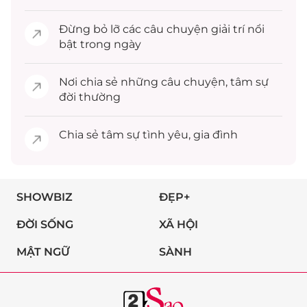
Đừng bỏ lỡ các câu chuyện
giải trí
nổi
bật trong ngày
Nơi chia sẻ những câu chuyện,
tâm sự
đời thường
Chia sẻ
tâm sự
tình yêu, gia đình
SHOWBIZ
ĐẸP+
ĐỜI SỐNG
XÃ HỘI
MẬT NGỮ
SÀNH