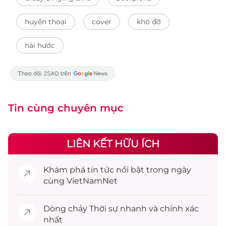
huyền thoại
cover
khó đỡ
hài hước
Tin cùng chuyên mục
LIÊN KẾT HỮU ÍCH
Khám phá
tin tức
nổi bật trong ngày
cùng VietNamNet
Dòng chảy
Thời sự
nhanh và chính xác
nhất