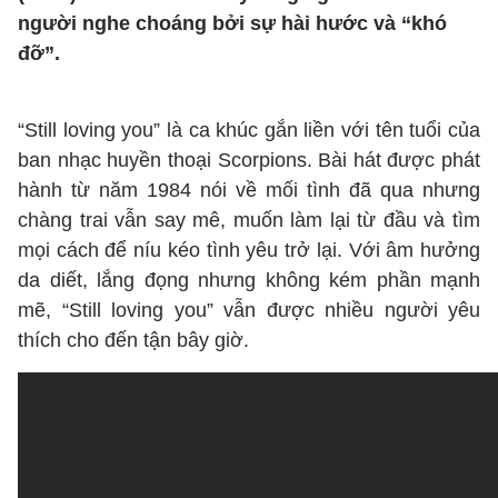
người nghe choáng bởi sự hài hước và “khó
đỡ”.
“Still loving you” là ca khúc gắn liền với tên tuổi của
ban nhạc huyền thoại Scorpions. Bài hát được phát
hành từ năm 1984 nói về mối tình đã qua nhưng
chàng trai vẫn say mê, muốn làm lại từ đầu và tìm
mọi cách để níu kéo tình yêu trở lại. Với âm hưởng
da diết, lắng đọng nhưng không kém phần mạnh
mẽ, “Still loving you” vẫn được nhiều người yêu
thích cho đến tận bây giờ.