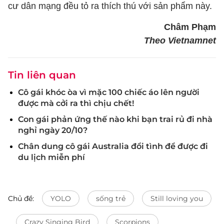
cư dân mạng đều tỏ ra thích thú với sản phẩm này.
Châm Phạm
Theo Vietnamnet
Tin liên quan
Cô gái khóc òa vì mặc 100 chiếc áo lên người
được mà cởi ra thì chịu chết!
Con gái phản ứng thế nào khi bạn trai rủ đi nhà
nghỉ ngày 20/10?
Chân dung cô gái Australia đổi tình để được đi
du lịch miễn phí
Chủ đề:
YOLO
sống trẻ
Still loving you
Crazy Singing Bird
Scorpions