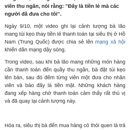
viên thu ngân, nói rằng: "Đây là tiền lẻ mà các
người đã đưa cho tôi".
Ngày 9/10, một video ghi lại cảnh tượng bà lão
mang túi kẹo thay tiền lẻ thanh toán tại siêu thị ở Hồ
Nam (Trung Quốc) được chia sẻ lên
mạng xã hội
khiến dân mạng dậy sóng.
Trong video, sau khi bà lão mang những món hàng
cần thanh toán đến quầy thu ngân, bà đặt túi kẹo
lên bàn, sau đó đếm từng viên một đưa cho nhân
viên và bảo đây là tiền mặt. Những khách hàng
đang xếp hàng chờ thanh toán cảm thấy rất thú vị
và đã quay lại cảnh tượng này.
Hóa ra, siêu thị bà đến mua hàng có thói quen là trả