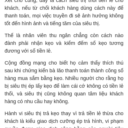
Xét cho cùng, đây là cách siêu thị thối tiền lẻ cho
khách, nếu từ chối khách hàng dùng cách này để
thanh toán, mọi việc truyền đi sẽ ảnh hưởng không
tốt đến hình ảnh và tiếng tăm của siêu thị.
Thế là nhân viên thu ngân chẳng còn cách nào
đành phải nhận kẹo và kiểm đếm số kẹo tương
đương với số tiền lẻ.
Cộng đồng mạng cho biết họ cảm thấy thích thú
sau khi chứng kiến bà lão thanh toán thành công số
hàng mua sắm bằng kẹo. Nhiều người cho rằng họ
bị siêu thị ép lấy kẹo để làm cái cớ không có tiền lẻ
thối, và siêu thị cũng không quan tâm liệu khách
hàng có nhu cầu hay không.
Hành vi siêu thị trả kẹo thay vì trả tiền lẻ thừa cho
khách là kiểu giao dịch cưỡng ép trá hình, vi phạm