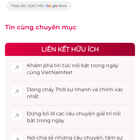
Tin cùng chuyên mục
LIÊN KẾT HỮU ÍCH
Khám phá
tin tức
nổi bật trong ngày
cùng VietNamNet
Dòng chảy
Thời sự
nhanh và chính xác
nhất
Đừng bỏ lỡ các câu chuyện
giải trí
nổi
bật trong ngày
Nơi chia sẻ những câu chuyện,
tâm sự