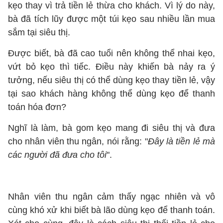
kẹo thay vì trả tiền lẻ thừa cho khách. Vì lý do này,
bà đã tích lũy được một túi kẹo sau nhiều lần mua
sắm tại siêu thị.
Được biết, bà đã cao tuổi nên không thể nhai kẹo,
vứt bỏ kẹo thì tiếc. Điều này khiến bà nảy ra ý
tưởng, nếu siêu thị có thể dùng kẹo thay tiền lẻ, vậy
tại sao khách hàng không thể dùng kẹo để thanh
toán hóa đơn?
Nghĩ là làm, bà gom kẹo mang đi siêu thị và đưa
cho nhân viên thu ngân, nói rằng: "
Đây là tiền lẻ mà
các người đã đưa cho tôi
".
Nhân viên thu ngân cảm thấy ngạc nhiên và vô
cùng khó xử khi biết bà lão dùng kẹo để thanh toán.