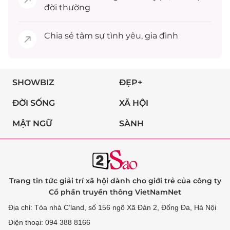
đời thường
Chia sẻ
tâm sự
tình yêu, gia đình
SHOWBIZ
ĐẸP+
ĐỜI SỐNG
XÃ HỘI
MẬT NGỮ
SÀNH
Trang tin tức giải trí xã hội dành cho giới trẻ của công ty
Cổ phần truyền thông VietNamNet
Địa chỉ: Tòa nhà C’land, số 156 ngõ Xã Đàn 2, Đống Đa, Hà Nội
Điện thoại: 094 388 8166