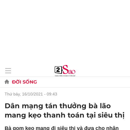
ĐỜI SỐNG
thứ bảy, 16/10/2021 - 09:43
Dân mạng tán thưởng bà lão
mang kẹo thanh toán tại siêu thị
Bà gom kẹo mang đi siêu thị và đưa cho nhân