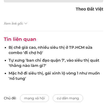
Theo Đất Việt
Xem link gốc
Tin liên quan
Bị chê giá cao, nhiều siêu thị ở TP.HCM sửa
combo 'đi chợ hộ'
Tự xưng 'ban chỉ đạo quận 7', vào siêu thị quát
'thằng nào làm gì?'
Mặc hở đi siêu thị, gái xinh lộ vòng 1 như muốn
'nổ tung'
Chủ đề:
mạng xã hội
cư dân mạng