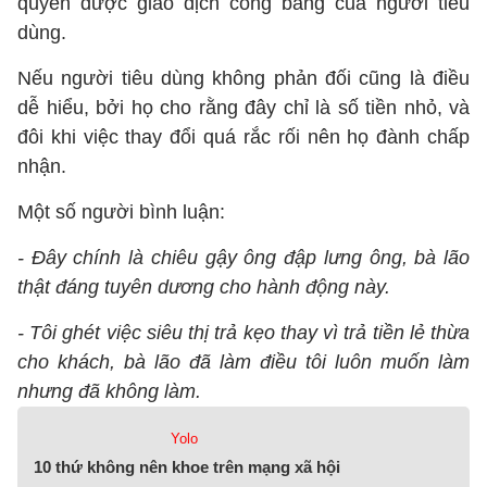
quyền được giao dịch công bằng của người tiêu
dùng.
Nếu người tiêu dùng không phản đối cũng là điều
dễ hiểu, bởi họ cho rằng đây chỉ là số tiền nhỏ, và
đôi khi việc thay đổi quá rắc rối nên họ đành chấp
nhận.
Một số người bình luận:
- Đây chính là chiêu gậy ông đập lưng ông, bà lão
thật đáng tuyên dương cho hành động này.
- Tôi ghét việc siêu thị trả kẹo thay vì trả tiền lẻ thừa
cho khách, bà lão đã làm điều tôi luôn muốn làm
nhưng đã không làm.
Yolo
10 thứ không nên khoe trên mạng xã hội