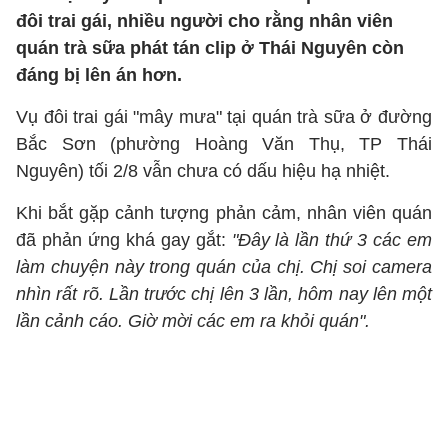
đôi trai gái, nhiều người cho rằng nhân viên
quán trà sữa phát tán clip ở Thái Nguyên còn
đáng bị lên án hơn.
Vụ đôi trai gái "mây mưa" tại quán trà sữa ở đường
Bắc Sơn (phường Hoàng Văn Thụ, TP Thái
Nguyên) tối 2/8 vẫn chưa có dấu hiệu hạ nhiệt.
Khi bắt gặp cảnh tượng phản cảm, nhân viên quán
đã phản ứng khá gay gắt:
"Đây là lần thứ 3 các em
làm chuyện này trong quán của chị. Chị soi camera
nhìn rất rõ. Lần trước chị lên 3 lần, hôm nay lên một
lần cảnh cáo. Giờ mời các em ra khỏi quán".