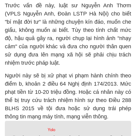
Trước vấn đề này, luật sư Nguyễn Anh Thơm
(VPLS Nguyễn Anh, Đoàn LSTP Hà Nội) cho biết
"bí mật đời tư" là những chuyện kín đáo, muốn che
giấu, không muốn ai biết. Tùy theo tính chất mức
độ, hậu quả gây ra, người chụp lại hình ảnh "nhạy
cảm" của người khác và đưa cho người thân quen
sử dụng đưa lên mạng xã hội sẽ phải chịu trách
nhiệm trước pháp luật.
Người này sẽ bị xử phạt vi phạm hành chính theo
điểm b, khoản 2 điều 64 Nghị định 174/2013. Mức
phạt tiền từ 10-20 triệu đồng. Hoặc cá nhân này có
thể bị truy cứu trách nhiệm hình sự theo Điều 288
BLHS 2015 về tội đưa hoặc sử dụng trái phép
thông tin mạng máy tính, mạng viễn thông.
Yolo