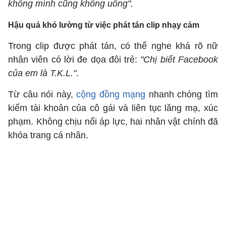
không mình cũng không uống".
Hậu quả khó lường từ việc phát tán clip nhạy cảm
Trong clip được phát tán, có thể nghe khá rõ nữ
nhân viên có lời đe dọa đôi trẻ:
"Chị biết Facebook
của em là T.K.L."
.
Từ câu nói này,
cộng đồng mạng
nhanh chóng tìm
kiếm tài khoản của cô gái và liên tục lăng mạ, xúc
phạm. Không chịu nổi áp lực, hai nhân vật chính đã
khóa trang cá nhân.