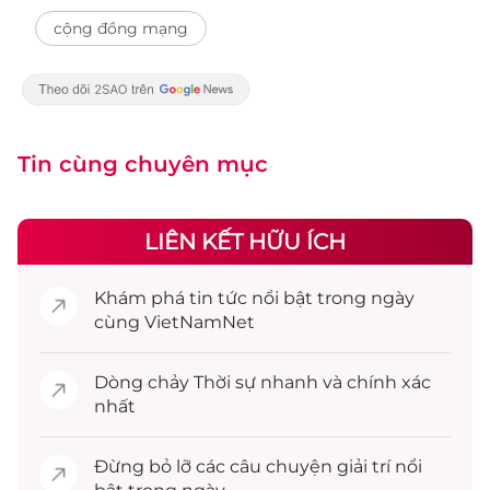
cộng đồng mạng
Tin cùng chuyên mục
LIÊN KẾT HỮU ÍCH
Khám phá
tin tức
nổi bật trong ngày
cùng VietNamNet
Dòng chảy
Thời sự
nhanh và chính xác
nhất
Đừng bỏ lỡ các câu chuyện
giải trí
nổi