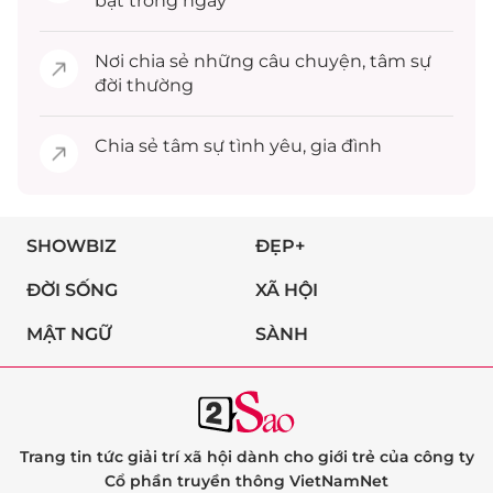
bật trong ngày
Nơi chia sẻ những câu chuyện,
tâm sự
đời thường
Chia sẻ
tâm sự
tình yêu, gia đình
SHOWBIZ
ĐẸP+
ĐỜI SỐNG
XÃ HỘI
MẬT NGỮ
SÀNH
Trang tin tức giải trí xã hội dành cho giới trẻ của công ty
Cổ phần truyền thông VietNamNet