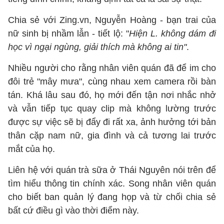
Chia sẻ với Zing.vn, Nguyễn Hoàng - bạn trai của
nữ sinh bị nhầm lẫn - tiết lộ: "
Hiện L. không dám đi
học vì ngại ngùng, giải thích mà không ai tin"
.
Nhiều người cho rằng nhân viên quán đã để im cho
đôi trẻ "mây mưa", cùng nhau xem camera rồi bàn
tán. Khá lâu sau đó, họ mới đến tận nơi nhắc nhở
và vẫn tiếp tục quay clip mà không lường trước
được sự việc sẽ bị đẩy đi rất xa, ảnh hưởng tới bản
thân cặp nam nữ, gia đình và cả tương lai trước
mắt của họ.
Liên hệ với quán trà sữa ở Thái Nguyên nói trên để
tìm hiểu thông tin chính xác. Song nhân viên quán
cho biết ban quản lý đang họp và từ chối chia sẻ
bất cứ điều gì vào thời điểm này.