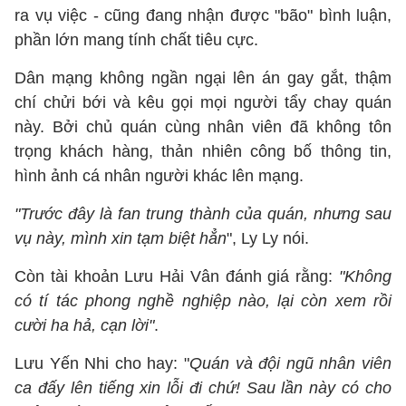
ra vụ việc - cũng đang nhận được "bão" bình luận,
phần lớn mang tính chất tiêu cực.
Dân mạng không ngần ngại lên án gay gắt, thậm
chí chửi bới và kêu gọi mọi người tẩy chay quán
này. Bởi chủ quán cùng nhân viên đã không tôn
trọng khách hàng, thản nhiên công bố thông tin,
hình ảnh cá nhân người khác lên mạng.
"Trước đây là fan trung thành của quán, nhưng sau
vụ này, mình xin tạm biệt hẳn
", Ly Ly nói.
Còn tài khoản Lưu Hải Vân đánh giá rằng:
"Không
có tí tác phong nghề nghiệp nào, lại còn xem rồi
cười ha hả, cạn lời"
.
Lưu Yến Nhi cho hay: "
Quán và đội ngũ nhân viên
ca đấy lên tiếng xin lỗi đi chứ! Sau lần này có cho