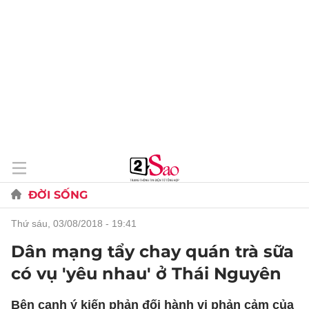
ĐỜI SỐNG
thứ sáu, 03/08/2018 - 19:41
Dân mạng tẩy chay quán trà sữa
có vụ 'yêu nhau' ở Thái Nguyên
Bên cạnh ý kiến phản đối hành vi phản cảm của