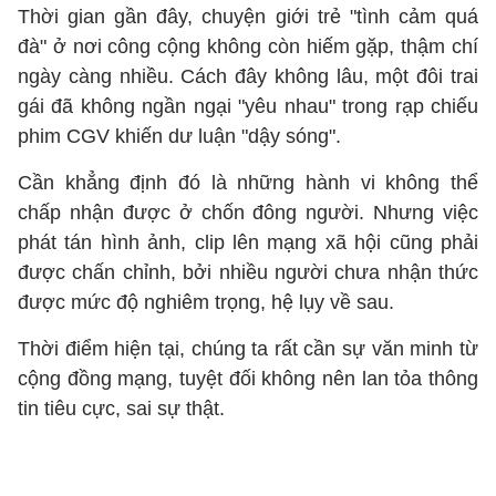
Thời gian gần đây, chuyện giới trẻ "tình cảm quá
đà" ở nơi công cộng không còn hiếm gặp, thậm chí
ngày càng nhiều. Cách đây không lâu, một đôi trai
gái đã không ngần ngại "yêu nhau" trong rạp chiếu
phim CGV khiến dư luận "dậy sóng".
Cần khẳng định đó là những hành vi không thể
chấp nhận được ở chốn đông người. Nhưng việc
phát tán hình ảnh, clip lên mạng xã hội cũng phải
được chấn chỉnh, bởi nhiều người chưa nhận thức
được mức độ nghiêm trọng, hệ lụy về sau.
Thời điểm hiện tại, chúng ta rất cần sự văn minh từ
cộng đồng mạng, tuyệt đối không nên lan tỏa thông
tin tiêu cực, sai sự thật.