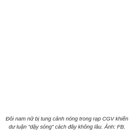
Đôi nam nữ bị tung cảnh nóng trong rạp CGV khiến
dư luận "dậy sóng" cách đây không lâu. Ảnh: FB.