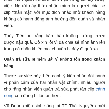
việc. Người này thừa nhận mình là người chia sẻ
clip "thân mật" với mục đích nhắc nhở khách hàng
không có hành động ảnh hưởng đến quán và nhân
viên.
Thủy Tiên nói rằng bản thân không lường trước
được hậu quả. Cô xin lỗi vì đã chia sẻ hình ảnh lên
trang cá nhân khiến mọi chuyện bị đẩy đi quá xa.
Quán trà sữa bị 'ném đá' vì không tôn trọng khách
hàng
Trước sự việc này, bên cạnh ý kiến phản đối hành
vi phản cảm của hai nhân vật chính, nhiều người
cho rằng nhân viên quán trà sữa phát tán clip
cảnh
nóng
còn đáng bị lên án hơn.
Vũ Đoàn (hiện sinh sống tại TP Thái Nguyên) mới