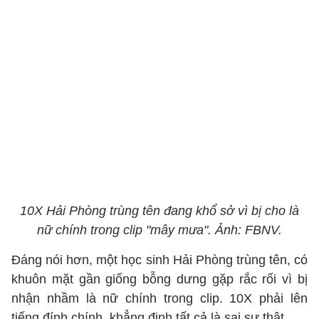
10X Hải Phòng trùng tên đang khổ sở vì bị cho là
nữ chính trong clip "mây mưa". Ảnh: FBNV.
Đáng nói hơn, một học sinh Hải Phòng trùng tên, có
khuôn mặt gần giống bỗng dưng gặp rắc rối vì bị
nhận nhầm là nữ chính trong clip. 10X phải lên
tiếng đính chính, khẳng định tất cả là sai sự thật.