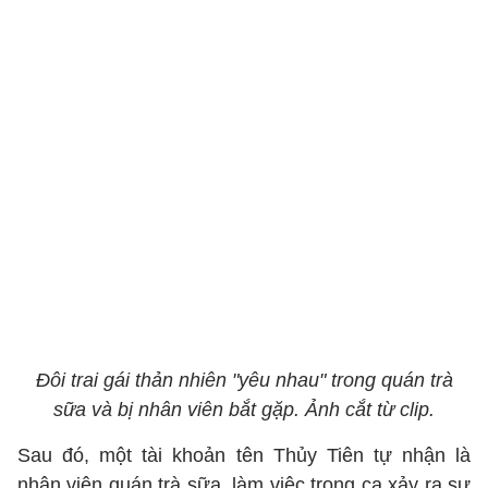
Đôi trai gái thản nhiên "yêu nhau" trong quán trà
sữa và bị nhân viên bắt gặp. Ảnh cắt từ clip.
Sau đó, một tài khoản tên Thủy Tiên tự nhận là
nhân viên quán trà sữa, làm việc trong ca xảy ra sự