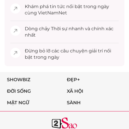
Khám phá
tin tức
nổi bật trong ngày
cùng VietNamNet
Dòng chảy
Thời sự
nhanh và chính xác
nhất
Đừng bỏ lỡ các câu chuyện
giải trí
nổi
bật trong ngày
SHOWBIZ
ĐẸP+
ĐỜI SỐNG
XÃ HỘI
MẬT NGỮ
SÀNH