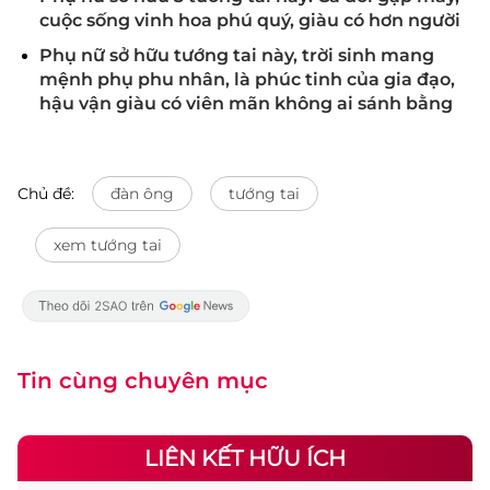
cuộc sống vinh hoa phú quý, giàu có hơn người
Phụ nữ sở hữu tướng tai này, trời sinh mang
mệnh phụ phu nhân, là phúc tinh của gia đạo,
hậu vận giàu có viên mãn không ai sánh bằng
Chủ đề:
đàn ông
tướng tai
xem tướng tai
Tin cùng chuyên mục
LIÊN KẾT HỮU ÍCH