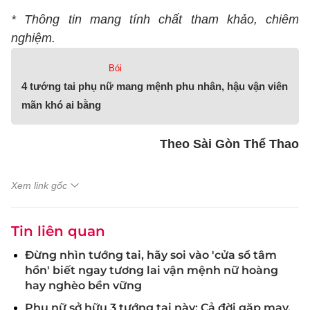
* Thông tin mang tính chất tham khảo, chiêm
nghiệm.
Bói
4 tướng tai phụ nữ mang mệnh phu nhân, hậu vận viên
mãn khó ai bằng
Theo Sài Gòn Thể Thao
Xem link gốc
Tin liên quan
Đừng nhìn tướng tai, hãy soi vào 'cửa sổ tâm
hồn' biết ngay tương lai vận mệnh nữ hoàng
hay nghèo bền vững
Phụ nữ sở hữu 3 tướng tai này: Cả đời gặp may,