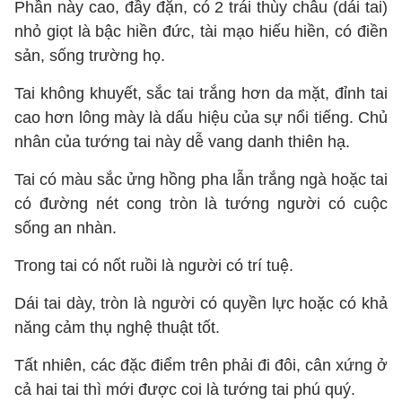
Phần này cao, đầy đặn, có 2 trái thùy châu (dái tai)
nhỏ giọt là bậc hiền đức, tài mạo hiếu hiền, có điền
sản, sống trường họ.
Tai không khuyết, sắc tai trắng hơn da mặt, đỉnh tai
cao hơn lông mày là dấu hiệu của sự nổi tiếng. Chủ
nhân của tướng tai này dễ vang danh thiên hạ.
Tai có màu sắc ửng hồng pha lẫn trắng ngà hoặc tai
có đường nét cong tròn là tướng người có cuộc
sống an nhàn.
Trong tai có nốt ruồi là người có trí tuệ.
Dái tai dày, tròn là người có quyền lực hoặc có khả
năng cảm thụ nghệ thuật tốt.
Tất nhiên, các đặc điểm trên phải đi đôi, cân xứng ở
cả hai tai thì mới được coi là tướng tai phú quý.