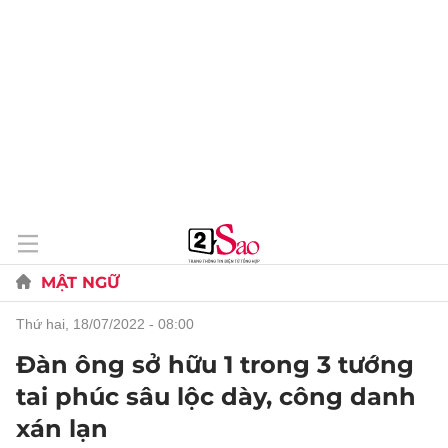
MẬT NGỮ
thứ hai, 18/07/2022 - 08:00
Đàn ông sở hữu 1 trong 3 tướng
tai phúc sâu lộc dày, công danh
xán lạn