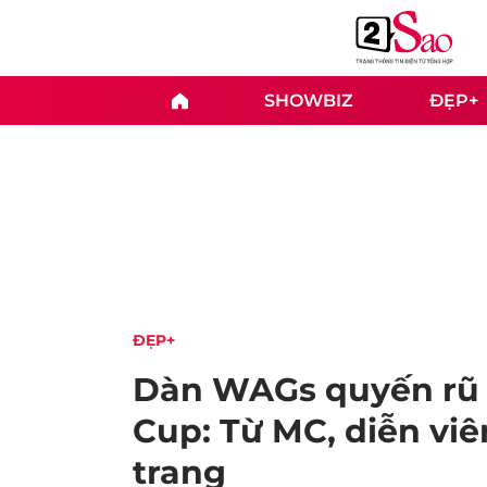
SHOWBIZ
ĐẸP+
ĐẸP+
Dàn WAGs quyến rũ 
Cup: Từ MC, diễn viê
trang