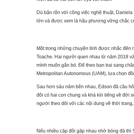
Dù bận rộn với công việc nghệ thuật, Daniel
lớn và được xem là hậu phương vững chắc của
Một trong những chuyện tình được nhắc đến n
Toache. Hai người quen nhau từ năm 2018 và
mình muốn gắn bó. Để theo bạn trai sang châu 
Metropolitan Autonomous (UAM), lựa chọn đồn
Sau hơn sáu năm bên nhau, Edson đã cầu hôn 
đôi có hai con chung và khá kín tiếng về đời 
người theo dõi với các nội dung về thời trang
Nếu nhiều cặp đôi gặp nhau nhờ bóng đá thì 