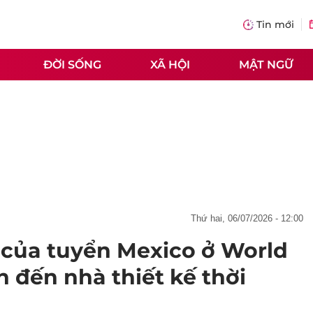
Tin mới
ĐỜI SỐNG
XÃ HỘI
MẬT NGỮ
thứ hai, 06/07/2026 - 12:00
của tuyển Mexico ở World
n đến nhà thiết kế thời