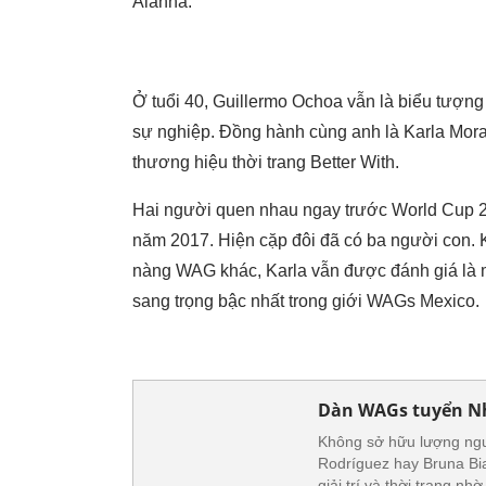
Alanna.
Ở tuổi 40, Guillermo Ochoa vẫn là biểu tượn
sự nghiệp. Đồng hành cùng anh là Karla Mora 
thương hiệu thời trang Better With.
Hai người quen nhau ngay trước World Cup 20
năm 2017. Hiện cặp đôi đã có ba người con. 
nàng WAG khác, Karla vẫn được đánh giá là m
sang trọng bậc nhất trong giới WAGs Mexico.
Dàn WAGs tuyển Nh
Không sở hữu lượng ngư
Rodríguez hay Bruna Bia
giải trí và thời trang nh