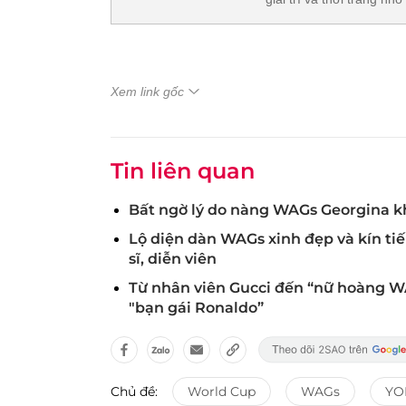
Xem link gốc
Tin liên quan
Bất ngờ lý do nàng WAGs Georgina k
Lộ diện dàn WAGs xinh đẹp và kín tiế
sĩ, diễn viên
Từ nhân viên Gucci đến “nữ hoàng WA
"bạn gái Ronaldo”
Chủ đề:
World Cup
WAGs
YO