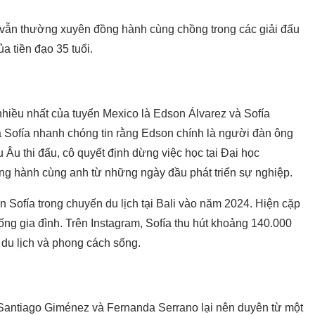
a vẫn thường xuyên đồng hành cùng chồng trong các giải đấu
 tiền đạo 35 tuổi.
hiều nhất của tuyển Mexico là Edson Álvarez và Sofía
 Sofía nhanh chóng tin rằng Edson chính là người đàn ông
Âu thi đấu, cô quyết định dừng việc học tại Đại học
g hành cùng anh từ những ngày đầu phát triển sự nghiệp.
Sofía trong chuyến du lịch tại Bali vào năm 2024. Hiện cặp
sống gia đình. Trên Instagram, Sofía thu hút khoảng 140.000
, du lịch và phong cách sống.
Santiago Giménez và Fernanda Serrano lại nên duyên từ một