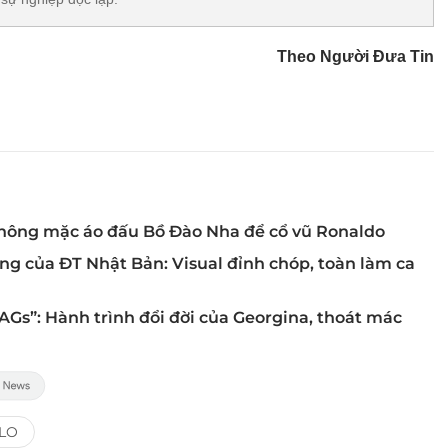
Theo Người Đưa Tin
hông mặc áo đấu Bồ Đào Nha để cổ vũ Ronaldo
ng của ĐT Nhật Bản: Visual đỉnh chóp, toàn làm ca
Gs”: Hành trình đổi đời của Georgina, thoát mác
LO