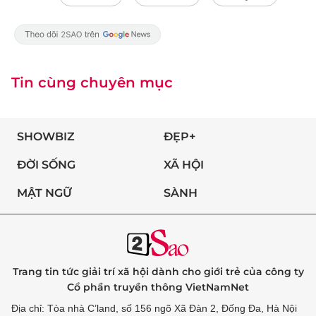
Tin cùng chuyên mục
SHOWBIZ
ĐẸP+
ĐỜI SỐNG
XÃ HỘI
MẬT NGỮ
SÀNH
Trang tin tức giải trí xã hội dành cho giới trẻ của công ty
Cổ phần truyền thông VietNamNet
Địa chỉ: Tòa nhà C’land, số 156 ngõ Xã Đàn 2, Đống Đa, Hà Nội