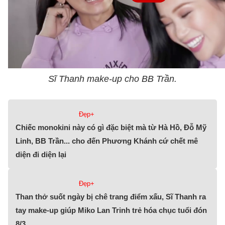
Sĩ Thanh make-up cho BB Trần.
Đẹp+
Chiếc monokini này có gì đặc biệt mà từ Hà Hồ, Đỗ Mỹ
Linh, BB Trần... cho đến Phương Khánh cứ chết mê
diện đi diện lại
Đẹp+
Than thở suốt ngày bị chê trang điểm xấu, Sĩ Thanh ra
tay make-up giúp Miko Lan Trinh trẻ hóa chục tuổi đón
8/3