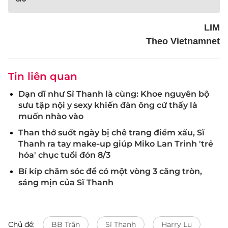
LIM
Theo Vietnamnet
Tin liên quan
Dạn dĩ như Sĩ Thanh là cùng: Khoe nguyên bộ
sưu tập nội y sexy khiến đàn ông cứ thấy là
muốn nhào vào
Than thở suốt ngày bị chê trang điểm xấu, Sĩ
Thanh ra tay make-up giúp Miko Lan Trinh 'trẻ
hóa' chục tuổi đón 8/3
Bí kíp chăm sóc để có một vòng 3 căng tròn,
sáng mịn của Sĩ Thanh
Chủ đề:
BB Trần
Sĩ Thanh
Harry Lu