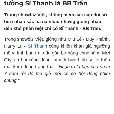
tưởng Sĩ Thanh là BB Trần
Trong showbiz Việt, không hiếm các cặp đôi sở
hữu nhan sắc na ná nhau nhưng giống nhau
đến khó phân biệt chỉ có Sĩ Thanh - BB Trần.
Trong showbiz Việt, giống như Miu Lê - Duy Khánh,
Harry Lu -
Sĩ Thanh
cũng khiến khán giả ngưỡng
mộ vì tình bạn trái dấu gắn bó hàng chục năm. Mới
đây, cả hai cùng đăng tải một bức hình selfie thân
mật kèm dòng trạng thái:
"Nhận ra là bạn của nhau
7 năm rồi đó mà giờ mới có cơ hội đóng phim
chung."