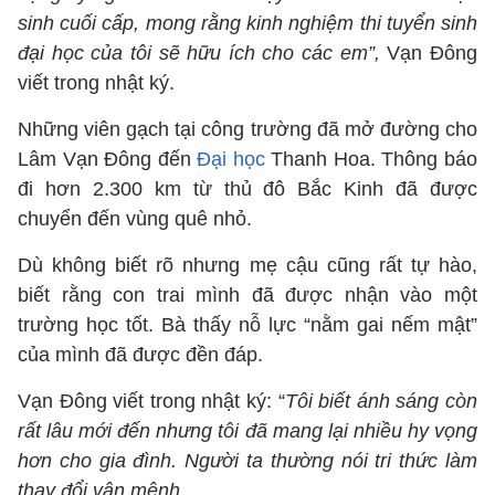
sinh cuối cấp, mong rằng kinh nghiệm thi tuyển sinh
đại học của tôi sẽ hữu ích cho các em”,
Vạn Đông
viết trong nhật ký.
Những viên gạch tại công trường đã mở đường cho
Lâm Vạn Đông đến
Đại học
Thanh Hoa. Thông báo
đi hơn 2.300 km từ thủ đô Bắc Kinh đã được
chuyển đến vùng quê nhỏ.
Dù không biết rõ nhưng mẹ cậu cũng rất tự hào,
biết rằng con trai mình đã được nhận vào một
trường học tốt. Bà thấy nỗ lực “nằm gai nếm mật”
của mình đã được đền đáp.
Vạn Đông viết trong nhật ký: “
Tôi biết ánh sáng còn
rất lâu mới đến nhưng tôi đã mang lại nhiều hy vọng
hơn cho gia đình. Người ta thường nói tri thức làm
thay đổi vận mệnh.