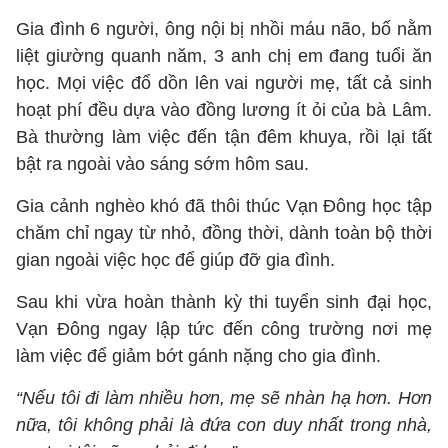
Gia đình 6 người, ông nội bị nhồi máu não, bố nằm
liệt giường quanh năm, 3 anh chị em đang tuổi ăn
học. Mọi việc đổ dồn lên vai người mẹ, tất cả sinh
hoạt phí đều dựa vào đồng lương ít ỏi của bà Lâm.
Bà thường làm việc đến tận đêm khuya, rồi lại tất
bật ra ngoài vào sáng sớm hôm sau.
Gia cảnh nghèo khó đã thôi thúc Vạn Đông học tập
chăm chỉ ngay từ nhỏ, đồng thời, dành toàn bộ thời
gian ngoài việc học để giúp đỡ gia đình.
Sau khi vừa hoàn thành kỳ thi tuyển sinh đại học,
Vạn Đông ngay lập tức đến công trường nơi mẹ
làm việc để giảm bớt gánh nặng cho gia đình.
“Nếu tôi đi làm nhiều hơn, mẹ sẽ nhàn hạ hơn. Hơn
nữa, tôi không phải là đứa con duy nhất trong nhà,