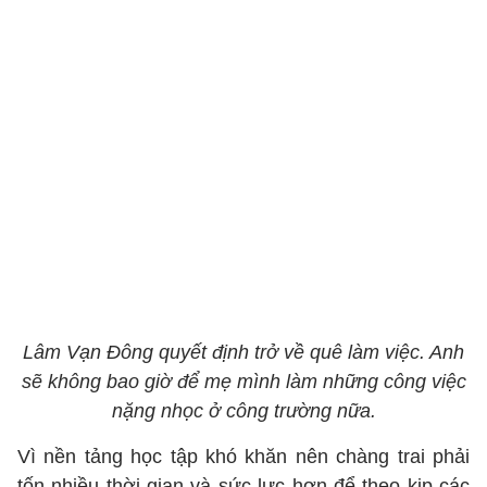
Lâm Vạn Đông quyết định trở về quê làm việc. Anh
sẽ không bao giờ để mẹ mình làm những công việc
nặng nhọc ở công trường nữa.
Vì nền tảng học tập khó khăn nên chàng trai phải
tốn nhiều thời gian và sức lực hơn để theo kịp các