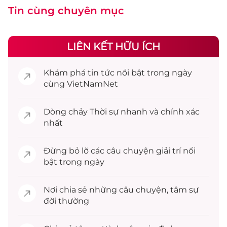
Tin cùng chuyên mục
LIÊN KẾT HỮU ÍCH
Khám phá
tin tức
nổi bật trong ngày
cùng VietNamNet
Dòng chảy
Thời sự
nhanh và chính xác
nhất
Đừng bỏ lỡ các câu chuyện
giải trí
nổi
bật trong ngày
Nơi chia sẻ những câu chuyện,
tâm sự
đời thường