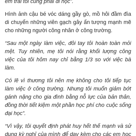
em trai tôi cũng phải đi học”.
Hình ảnh cậu bé vóc dáng gầy gò, mồ hôi đầm đìa
di chuyển những viên gạch gây ấn tượng mạnh mẽ
cho những người công nhân ở công trường.
“Sau một ngày làm việc, đôi tay tôi hoàn toàn mỏi
mệt. Tuy nhiên, mẹ tôi nói rằng khối lượng công
việc của tôi hôm nay chỉ bằng 1/3 so với việc bà
làm.
Có lẽ vì thương tôi nên mẹ không cho tôi tiếp tục
làm việc ở công trường. Nhưng tôi muốn giảm bớt
gánh nặng cho gia đình bằng nỗ lực của bản thân,
đồng thời tiết kiệm một phần học phí cho cuộc sống
đại học”.
“Vì vậy, tôi quyết định phát huy hết thế mạnh và sử
dụng kỳ nghỉ của mình để dạy kèm cho các em học