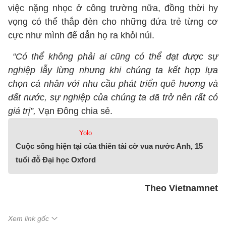
việc nặng nhọc ở công trường nữa, đồng thời hy
vọng có thể thắp đèn cho những đứa trẻ từng cơ
cực như mình để dẫn họ ra khỏi núi.
“Có thể không phải ai cũng có thể đạt được sự
nghiệp lẫy lừng nhưng khi chúng ta kết hợp lựa
chọn cá nhân với nhu cầu phát triển quê hương và
đất nước, sự nghiệp của chúng ta đã trở nên rất có
giá trị”,
Vạn Đông chia sẻ.
Yolo
Cuộc sống hiện tại của thiên tài cờ vua nước Anh, 15
tuổi đỗ Đại học Oxford
Theo Vietnamnet
Xem link gốc