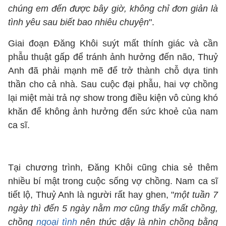
chúng em đến được bây giờ, không chỉ đơn giản là
tình yêu sau biết bao nhiêu chuyện
".
Giai đoạn Đăng Khôi suýt mất thính giác và cần
phẫu thuật gấp để tránh ảnh hưởng đến não, Thuỷ
Anh đã phải mạnh mẽ để trở thành chỗ dựa tinh
thần cho cả nhà. Sau cuộc đại phẫu, hai vợ chồng
lại miệt mài trả nợ show trong điều kiện vô cùng khó
khăn để không ảnh hưởng đến sức khoẻ của nam
ca sĩ.
Tại chương trình, Đăng Khôi cũng chia sẻ thêm
nhiều bí mật trong cuộc sống vợ chồng. Nam ca sĩ
tiết lộ, Thuỷ Anh là người rất hay ghen, "
một tuần 7
ngày thì đến 5 ngày nằm mơ cũng thấy mất chồng,
chồng
ngoại tình
nên thức dậy là nhìn chồng bằng