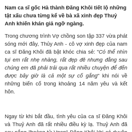
Nam ca sĩ gốc Hà thành Đăng Khôi tiết lộ những
tật xấu chưa từng kể về bà xã xinh đẹp Thuỷ
Anh khiến khán giả ngỡ ngàng.
Trong chương trình Vợ chồng son tập 337 vừa phát
sóng mới đây, Thủy Anh - cô vợ xinh đẹp của nam
ca sĩ Đăng Khôi đã bật khóc chia sẻ: "
Có thể nhìn
tụi em rất nhẹ nhàng, rất đẹp đẽ nhưng đằng sau
chúng em đã phải trải qua rất nhiều chuyện để đến
được bây giờ là cả một sự cố gắng
" khi nói về
những biến cố trong khoảng 14 năm yêu và kết
hôn.
Ngay từ khi bắt đầu, tình yêu của ca sĩ Đăng Khôi
và Thuỷ Anh đã rất nhiều điều kỳ lạ. Thuỷ Anh đã