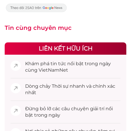
Tin cùng chuyên mục
LIÊN KẾT HỮU ÍCH
Khám phá
tin tức
nổi bật trong ngày
cùng VietNamNet
Dòng chảy
Thời sự
nhanh và chính xác
nhất
Đừng bỏ lỡ các câu chuyện
giải trí
nổi
bật trong ngày