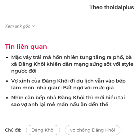
Theo thoidaiplus
Xem link gốc
Tin liên quan
Mặc váy trái mà hồn nhiên tung tăng ra phố, bà
xã Đăng Khôi khiến dân mạng sửng sốt với style
ngược đời
Vợ xinh của Đăng Khôi đi du lịch vẫn vào bếp
làm món 'nhà giàu': Bất ngờ với mức giá
Nhìn căn bếp nhà Đăng Khôi thì mới hiểu tại
sao vợ anh lại mê mẩn nấu ăn đến thế
Chủ đề:
Đăng Khôi
vợ chồng Đăng Khôi