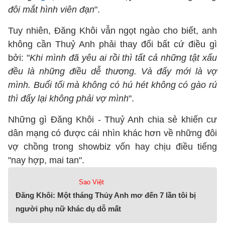
đôi mắt hình viên đạn
".
Tuy nhiên, Đăng Khôi vẫn ngọt ngào cho biết, anh
không cần Thuỷ Anh phải thay đổi bất cứ điều gì
bởi: "
Khi mình đã yêu ai rồi thì tất cả những tật xấu
đều là những điều dễ thương. Và đấy mới là vợ
mình. Buổi tối mà không có hú hét không có gào rú
thì đấy lại không phải vợ mình
".
Những gì Đăng Khôi - Thuỷ Anh chia sẻ khiến cư
dân mạng có được cái nhìn khác hơn về những đôi
vợ chồng trong showbiz vốn hay chịu điều tiếng
"nay hợp, mai tan".
Sao Việt
Đăng Khôi: Một tháng Thủy Anh mơ đến 7 lần tôi bị
người phụ nữ khác dụ dỗ mất