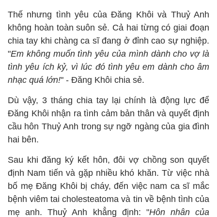
Thế nhưng tình yêu của Đăng Khôi và Thuỷ Anh
không hoàn toàn suôn sẻ. Cả hai từng có giai đoạn
chia tay khi chàng ca sĩ đang ở đỉnh cao sự nghiệp.
"
Em không muốn tình yêu của mình dành cho vợ là
tình yêu ích kỷ, vì lúc đó tình yêu em dành cho âm
nhạc quá lớn!
" - Đăng Khôi chia sẻ.
Dù vậy, 3 tháng chia tay lại chính là động lực để
Đăng Khôi nhận ra tình cảm bản thân và quyết định
cầu hôn Thuỷ Anh trong sự ngỡ ngàng của gia đình
hai bên.
Sau khi đăng ký kết hôn, đôi vợ chồng son quyết
định Nam tiến và gặp nhiều khó khăn. Từ việc nhà
bố mẹ Đăng Khôi bị cháy, đến việc nam ca sĩ mắc
bệnh viêm tai cholesteatoma và tin về bệnh tình của
mẹ anh. Thuỷ Anh khẳng định: "
Hôn nhân của