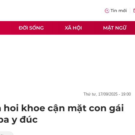
Tin mới
ĐỜI SỐNG
XÃ HỘI
MẬT NGỮ
thứ tư, 17/09/2025 - 19:00
hoi khoe cận mặt con gái
ba y đúc