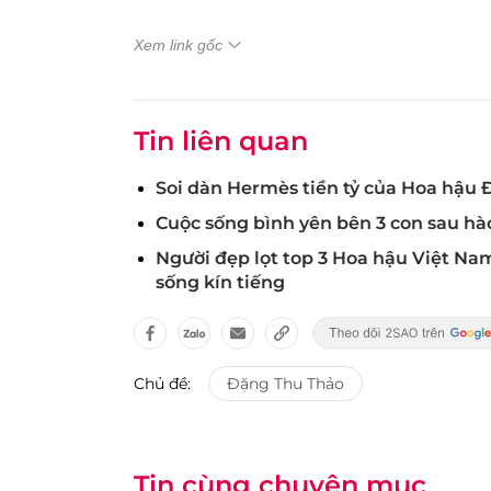
Xem link gốc
Tin liên quan
Soi dàn Hermès tiền tỷ của Hoa hậu 
Cuộc sống bình yên bên 3 con sau h
Người đẹp lọt top 3 Hoa hậu Việt Na
sống kín tiếng
Chủ đề:
Đặng Thu Thảo
Tin cùng chuyên mục