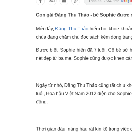
Con gái Đặng Thu Thảo - bé Sophie được n
Mới đây,
Đặng Thu Thảo
hiếm hoi khoe khoản
chúa đang chăm chú đọc sách kèm dòng trạng t
Được biết, Sophie hiện đã 7 tuổi. Cô bé sở
nét đẹp từ ba mẹ. Sophie cũng được khen càng
Ngày từ nhỏ, Đặng Thu Thảo cũng rất chịu khó
tuổi, Hoa hậu Việt Nam 2012 diện cho Sophie
đồng.
Thời gian đầu, nàng hậu rất kín kẽ trong việc