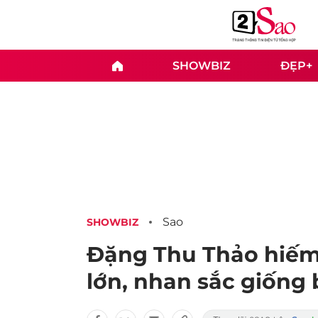
SHOWBIZ
ĐẸP+
Sao
SHOWBIZ
Đặng Thu Thảo hiếm 
lớn, nhan sắc giống 