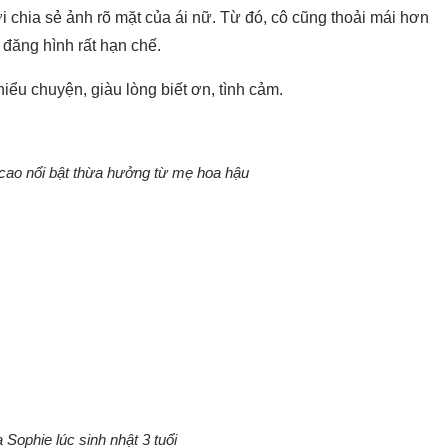
chia sẻ ảnh rõ mặt của ái nữ. Từ đó, cô cũng thoải mái hơn
đăng hình rất hạn chế.
iểu chuyện, giàu lòng biết ơn, tình cảm.
cao nổi bật thừa hưởng từ mẹ hoa hậu
Sophie lúc sinh nhật 3 tuổi