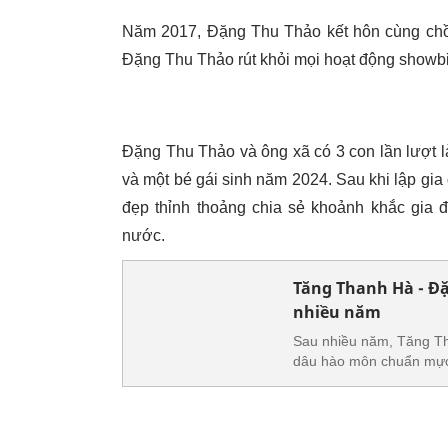
Năm 2017, Đặng Thu Thảo kết hôn cùng chồ
Đặng Thu Thảo rút khỏi mọi hoạt động showbiz
Đặng Thu Thảo và ông xã có 3 con lần lượt l
và một bé gái sinh năm 2024. Sau khi lập gia 
đẹp thỉnh thoảng chia sẻ khoảnh khắc gia 
nước.
Tăng Thanh Hà - Đ
nhiều năm
Sau nhiều năm, Tăng Th
dâu hào môn chuẩn mực”