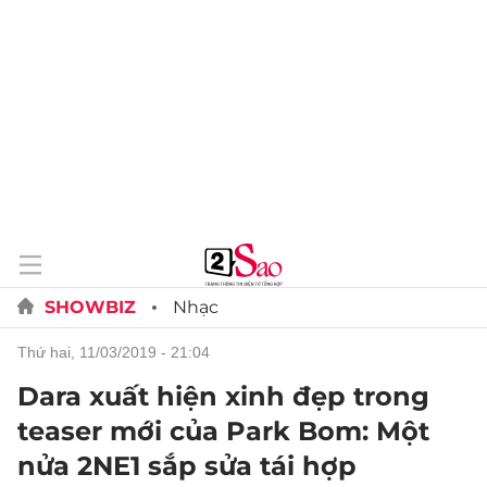
SHOWBIZ
Nhạc
thứ hai, 11/03/2019 - 21:04
Dara xuất hiện xinh đẹp trong
teaser mới của Park Bom: Một
nửa 2NE1 sắp sửa tái hợp