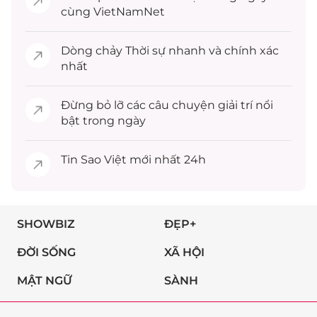
cùng VietNamNet
Dòng chảy
Thời sự
nhanh và chính xác
nhất
Đừng bỏ lỡ các câu chuyện
giải trí
nổi
bật trong ngày
Tin
Sao Việt
mới nhất 24h
SHOWBIZ
ĐẸP+
ĐỜI SỐNG
XÃ HỘI
MẬT NGỮ
SÀNH