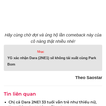
Hãy cùng chờ đợi và ủng hộ lần comeback này của
cô nàng thật nhiều nhé!
Nhạc
YG xác nhận Dara (2NE1) sẽ không tái xuất cùng Park
Bom
Theo Saostar
Tin liên quan
Chị cả Dara 2NE1 33 tuổi vẫn trẻ như thiếu nữ,