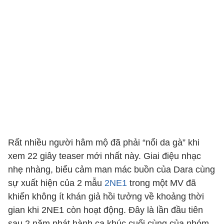
Rất nhiều người hâm mộ đã phải “nổi da gà” khi
xem 22 giây teaser mới nhất này. Giai điệu nhạc
nhẹ nhàng, biểu cảm man mác buồn của Dara cùng
sự xuất hiện của 2 mẫu
2NE1
trong một MV đã
khiến không ít khán giả hồi tưởng về khoảng thời
gian khi 2NE1 còn hoạt động. Đây là lần đầu tiên
sau 2 năm phát hành ca khúc cuối cùng của nhóm