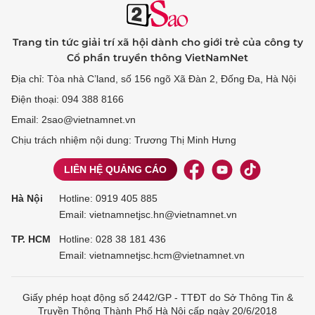
Trang tin tức giải trí xã hội dành cho giới trẻ của công ty
Cổ phần truyền thông VietNamNet
Địa chỉ: Tòa nhà C’land, số 156 ngõ Xã Đàn 2, Đống Đa, Hà Nội
Điện thoại: 094 388 8166
Email: 2sao@vietnamnet.vn
Chịu trách nhiệm nội dung: Trương Thị Minh Hưng
LIÊN HỆ QUẢNG CÁO
Hà Nội
Hotline:
0919 405 885
Email: vietnamnetjsc.hn@vietnamnet.vn
TP. HCM
Hotline:
028 38 181 436
Email: vietnamnetjsc.hcm@vietnamnet.vn
Giấy phép hoạt động số 2442/GP - TTĐT do Sở Thông Tin &
Truyền Thông Thành Phố Hà Nội cấp ngày 20/6/2018