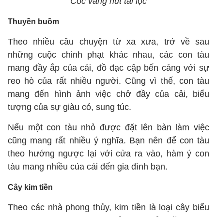
Cóc vàng hút tài lộc
Thuyền buồm
Theo nhiều câu chuyện từ xa xưa, trở về sau
những cuộc chinh phạt khác nhau, các con tàu
mang đầy ắp của cải, đồ đạc cập bến cảng với sự
reo hò của rất nhiều người. Cũng vì thế, con tàu
mang đến hình ảnh việc chở đầy của cải, biểu
tượng của sự giàu có, sung túc.
Nếu một con tàu nhỏ được đặt lên bàn làm việc
cũng mang rất nhiều ý nghĩa. Bạn nên để con tàu
theo hướng ngược lại với cửa ra vào, hàm ý con
tàu mang nhiều của cải đến gia đình bạn.
Cây kim tiền
Theo các nhà phong thủy, kim tiền là loại cây biểu