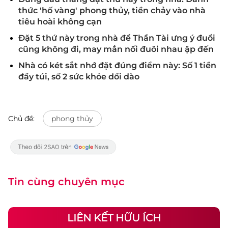
thức 'hố vàng' phong thủy, tiền chảy vào nhà
tiêu hoài không cạn
Đặt 5 thứ này trong nhà để Thần Tài ưng ý đuổi
cũng không đi, may mắn nối đuôi nhau ập đến
Nhà có két sắt nhớ đặt đúng điểm này: Số 1 tiền
đầy túi, số 2 sức khỏe dồi dào
Chủ đề:
phong thủy
Tin cùng chuyên mục
LIÊN KẾT HỮU ÍCH