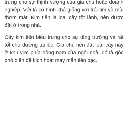
trưng cho sự thịnh vượng của gia chủ hoặc doanh
nghiệp. Với lá có hình khá giống với trái tim và mùi
thơm mát. Kim tiền là loại cây tốt lành, nên được
đặt ở trong nhà.
Cây kim tiền biểu trưng cho sự tăng trưởng và rất
tốt cho đường tài lộc. Gia chủ nên đặt loài cây này
ở khu vực phía đông nam của ngôi nhà, đó là góc
phổ biến để kích hoạt may mắn tiền bạc.