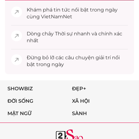
Khám phá
tin tức
nổi bật trong ngày
cùng VietNamNet
Dòng chảy
Thời sự
nhanh và chính xác
nhất
Đừng bỏ lỡ các câu chuyện
giải trí
nổi
bật trong ngày
SHOWBIZ
ĐẸP+
ĐỜI SỐNG
XÃ HỘI
MẬT NGỮ
SÀNH