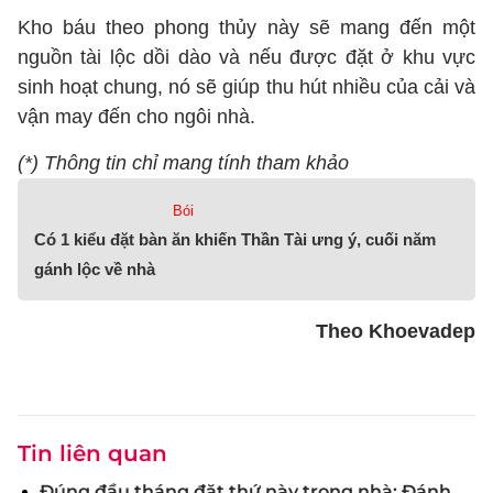
Kho báu theo phong thủy này sẽ mang đến một
nguồn tài lộc dồi dào và nếu được đặt ở khu vực
sinh hoạt chung, nó sẽ giúp thu hút nhiều của cải và
vận may đến cho ngôi nhà.
(*) Thông tin chỉ mang tính tham khảo
Bói
Có 1 kiểu đặt bàn ăn khiến Thần Tài ưng ý, cuối năm
gánh lộc về nhà
Theo Khoevadep
Tin liên quan
Đúng đầu tháng đặt thứ này trong nhà: Đánh