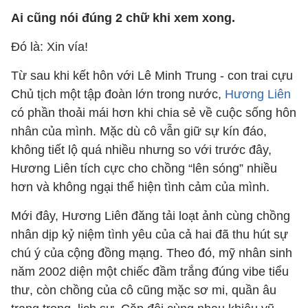
Ai cũng nói đúng 2 chữ khi xem xong.
Đó là: Xin vía!
Từ sau khi kết hôn với Lê Minh Trung - con trai cựu
Chủ tịch một tập đoàn lớn trong nước,
Hương Liên
có phần thoải mái hơn khi chia sẻ về cuộc sống hôn
nhân của mình. Mặc dù cô vẫn giữ sự kín đáo,
không tiết lộ quá nhiều nhưng so với trước đây,
Hương Liên tích cực cho chồng “lên sóng” nhiều
hơn và không ngại thể hiện tình cảm của mình.
Mới đây, Hương Liên đăng tải loạt ảnh cùng chồng
nhân dịp kỷ niệm tình yêu của cả hai đã thu hút sự
chú ý của cộng đồng mạng. Theo đó, mỹ nhân sinh
năm 2002 diện một chiếc đầm trắng đúng vibe tiểu
thư, còn chồng của cô cũng mặc sơ mi, quần âu