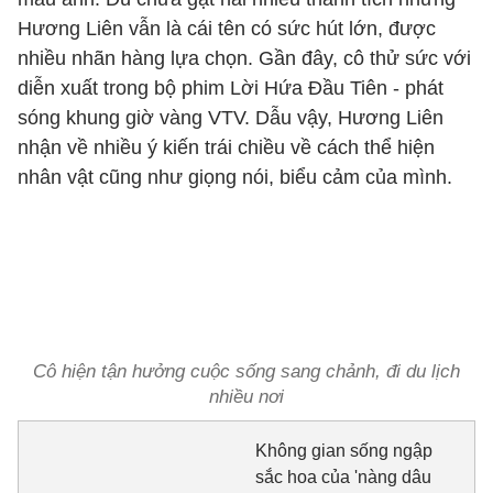
Hương Liên vẫn là cái tên có sức hút lớn, được
nhiều nhãn hàng lựa chọn. Gần đây, cô thử sức với
diễn xuất trong bộ phim Lời Hứa Đầu Tiên - phát
sóng khung giờ vàng VTV. Dẫu vậy, Hương Liên
nhận về nhiều ý kiến trái chiều về cách thể hiện
nhân vật cũng như giọng nói, biểu cảm của mình.
Cô hiện tận hưởng cuộc sống sang chảnh, đi du lịch
nhiều nơi
Không gian sống ngập
sắc hoa của 'nàng dâu