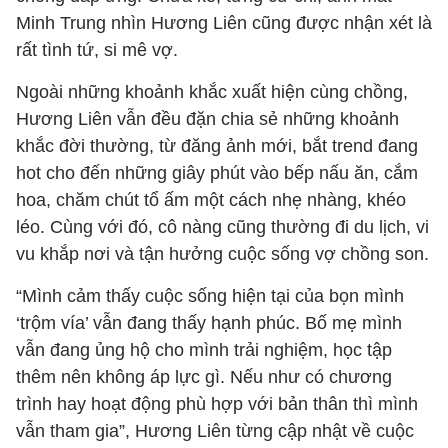
Minh Trung nhìn Hương Liên cũng được nhận xét là
rất tình tứ, si mê vợ.
Ngoài những khoảnh khắc xuất hiện cùng chồng,
Hương Liên vẫn đều đặn chia sẻ những khoảnh
khắc đời thường, từ đăng ảnh mới, bắt trend đang
hot cho đến những giây phút vào bếp nấu ăn, cắm
hoa, chăm chút tổ ấm một cách nhẹ nhàng, khéo
léo. Cùng với đó, cô nàng cũng thường đi du lịch, vi
vu khắp nơi và tận hưởng cuộc sống vợ chồng son.
“Mình cảm thấy cuộc sống hiện tại của bọn mình
‘trộm vía’ vẫn đang thấy hạnh phúc. Bố mẹ mình
vẫn đang ủng hộ cho mình trải nghiệm, học tập
thêm nên không áp lực gì. Nếu như có chương
trình hay hoạt động phù hợp với bản thân thì mình
vẫn tham gia”, Hương Liên từng cập nhật về cuộc