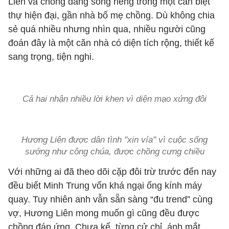
Liên và chồng đang sống riêng trong một căn biệt
thự hiện đại, gần nhà bố mẹ chồng. Dù không chia
sẻ quá nhiều nhưng nhìn qua, nhiều người cũng
đoán đây là một căn nhà có diện tích rộng, thiết kế
sang trọng, tiện nghi.
Cả hai nhận nhiều lời khen vì diện mạo xứng đôi
Hương Liên được dân tình "xin vía" vì cuộc sống
sướng như công chúa, được chồng cưng chiều
Với những ai đã theo dõi cặp đôi trừ trước đến nay
đều biết Minh Trung vốn khá ngại ống kính máy
quay. Tuy nhiên anh vẫn sẵn sàng “đu trend” cùng
vợ, Hương Liên mong muốn gì cũng đều được
chồng đáp ứng. Chưa kể, từng cử chỉ, ánh mắt