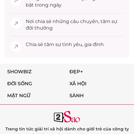
bật trong ngày
Nơi chia sẻ những câu chuyện,
tâm sự
đời thường
Chia sẻ
tâm sự
tình yêu, gia đình
SHOWBIZ
ĐẸP+
ĐỜI SỐNG
XÃ HỘI
MẬT NGỮ
SÀNH
Trang tin tức giải trí xã hội dành cho giới trẻ của công ty