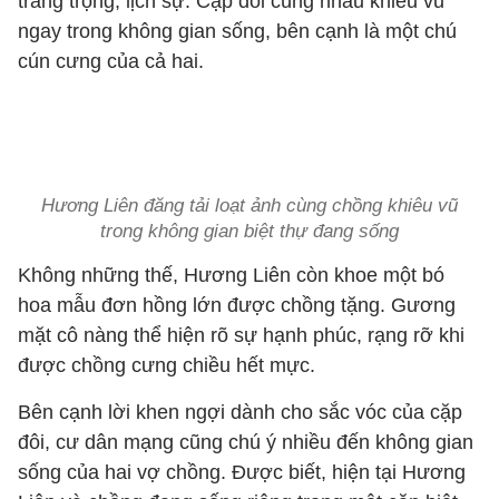
trang trọng, lịch sự. Cặp đôi cùng nhau khiêu vũ
ngay trong không gian sống, bên cạnh là một chú
cún cưng của cả hai.
Hương Liên đăng tải loạt ảnh cùng chồng khiêu vũ
trong không gian biệt thự đang sống
Không những thế, Hương Liên còn khoe một bó
hoa mẫu đơn hồng lớn được chồng tặng. Gương
mặt cô nàng thể hiện rõ sự hạnh phúc, rạng rỡ khi
được chồng cưng chiều hết mực.
Bên cạnh lời khen ngợi dành cho sắc vóc của cặp
đôi, cư dân mạng cũng chú ý nhiều đến không gian
sống của hai vợ chồng. Được biết, hiện tại Hương