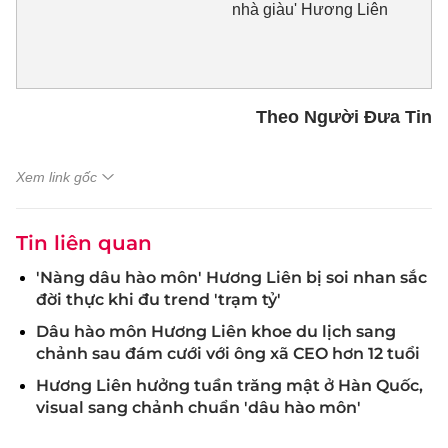
nhà giàu' Hương Liên
Theo Người Đưa Tin
Xem link gốc
Tin liên quan
'Nàng dâu hào môn' Hương Liên bị soi nhan sắc
đời thực khi đu trend 'trạm tỷ'
Dâu hào môn Hương Liên khoe du lịch sang
chảnh sau đám cưới với ông xã CEO hơn 12 tuổi
Hương Liên hưởng tuần trăng mật ở Hàn Quốc,
visual sang chảnh chuẩn 'dâu hào môn'