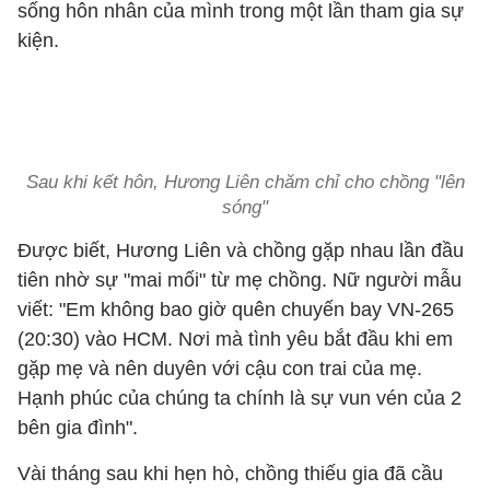
sống hôn nhân của mình trong một lần tham gia sự
kiện.
Sau khi kết hôn, Hương Liên chăm chỉ cho chồng "lên
sóng"
Được biết, Hương Liên và chồng gặp nhau lần đầu
tiên nhờ sự "mai mối" từ mẹ chồng. Nữ người mẫu
viết: "Em không bao giờ quên chuyến bay VN-265
(20:30) vào HCM. Nơi mà tình yêu bắt đầu khi em
gặp mẹ và nên duyên với cậu con trai của mẹ.
Hạnh phúc của chúng ta chính là sự vun vén của 2
bên gia đình".
Vài tháng sau khi hẹn hò, chồng thiếu gia đã cầu