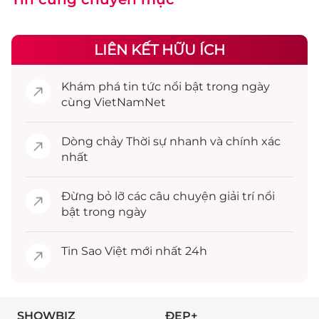
LIÊN KẾT HỮU ÍCH
Khám phá
tin tức
nổi bật trong ngày
cùng VietNamNet
Dòng chảy
Thời sự
nhanh và chính xác
nhất
Đừng bỏ lỡ các câu chuyện
giải trí
nổi
bật trong ngày
Tin
Sao Việt
mới nhất 24h
SHOWBIZ
ĐẸP+