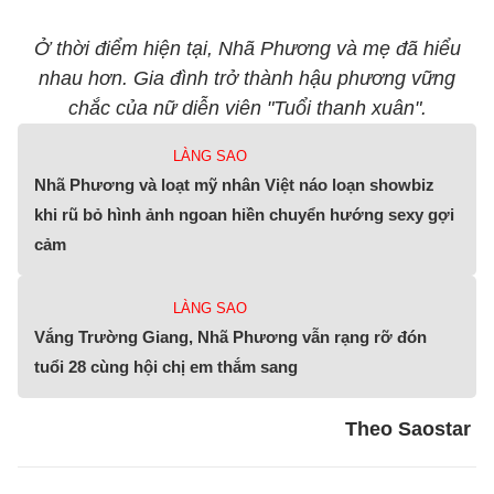
Ở thời điểm hiện tại, Nhã Phương và mẹ đã hiểu
nhau hơn. Gia đình trở thành hậu phương vững
chắc của nữ diễn viên "Tuổi thanh xuân".
LÀNG SAO
Nhã Phương và loạt mỹ nhân Việt náo loạn showbiz
khi rũ bỏ hình ảnh ngoan hiền chuyển hướng sexy gợi
cảm
LÀNG SAO
Vắng Trường Giang, Nhã Phương vẫn rạng rỡ đón
tuổi 28 cùng hội chị em thắm sang
Theo Saostar