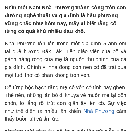
Nhìn một Nabi Nhã Phương thành công trên con
đường nghệ thuật và gia đình là hậu phương
vững chắc như hôm nay, mấy ai biết rằng cô
từng có quá khứ nhiều đau khổ.
Nhã Phương lớn lên trong một gia đình 5 anh em
tại quê hương Đắk Lắk. Tiền giáo viên của bố và
gánh hàng rong của mẹ là nguồn thu chính của cả
gia đình. Chính vì nhà đông con nên cô đã trải qua
một tuổi thơ có phần không trọn vẹn.
Cô từng bộc bạch rằng mẹ cô vốn có tính hay ghen.
Thế nên, những lần bố đi khuya về muộn mẹ lại bồn
chồn, lo lắng rồi trút cơn giận ấy lên cô. Sự việc
như thế diễn ra nhiều lần khiến
Nhã Phương
cảm
thấy buồn tủi và ấm ức.