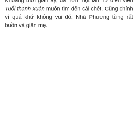
Khoảng thời gian ấy, đã hơn một lần nữ diễn viên
Tuổi thanh xuân
muốn tìm đến cái chết. Cũng chính
vì quá khứ không vui đó, Nhã Phương từng rất
buồn và giận mẹ.