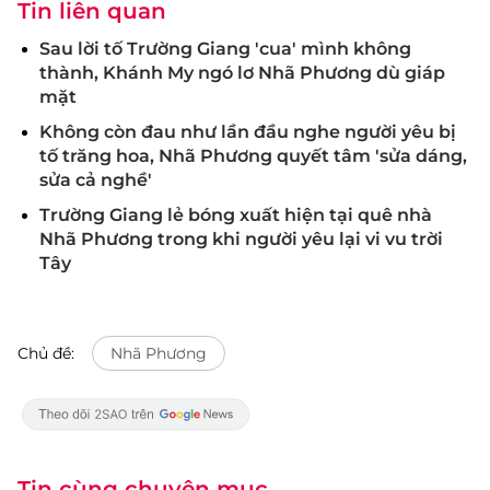
Tin liên quan
Sau lời tố Trường Giang 'cua' mình không
thành, Khánh My ngó lơ Nhã Phương dù giáp
mặt
Không còn đau như lần đầu nghe người yêu bị
tố trăng hoa, Nhã Phương quyết tâm 'sửa dáng,
sửa cả nghề'
Trường Giang lẻ bóng xuất hiện tại quê nhà
Nhã Phương trong khi người yêu lại vi vu trời
Tây
Chủ đề:
Nhã Phương
Tin cùng chuyên mục