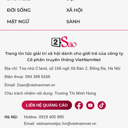
ĐỜI SỐNG
XÃ HỘI
MẬT NGỮ
SÀNH
Trang tin tức giải trí xã hội dành cho giới trẻ của công ty
Cổ phần truyền thông VietNamNet
Địa chỉ: Tòa nhà C’land, số 156 ngõ Xã Đàn 2, Đống Đa, Hà Nội
Điện thoại: 094 388 8166
Email: 2sao@vietnamnet.vn
Chịu trách nhiệm nội dung: Trương Thị Minh Hưng
LIÊN HỆ QUẢNG CÁO
Hà Nội
Hotline:
0919 405 885
Email: vietnamnetjsc.hn@vietnamnet.vn