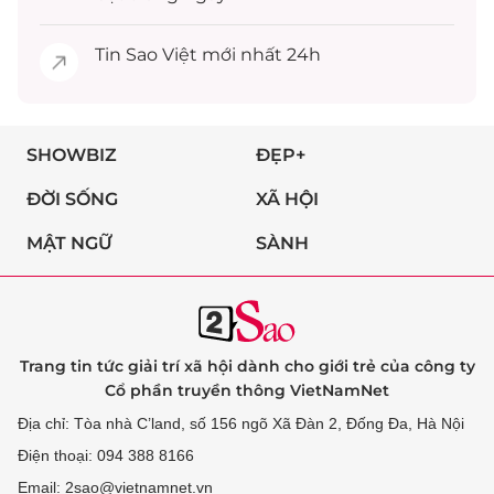
Tin
Sao Việt
mới nhất 24h
SHOWBIZ
ĐẸP+
ĐỜI SỐNG
XÃ HỘI
MẬT NGỮ
SÀNH
Trang tin tức giải trí xã hội dành cho giới trẻ của công ty
Cổ phần truyền thông VietNamNet
Địa chỉ: Tòa nhà C’land, số 156 ngõ Xã Đàn 2, Đống Đa, Hà Nội
Điện thoại: 094 388 8166
Email: 2sao@vietnamnet.vn