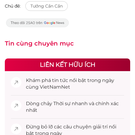
Chủ đề:
Tưởng Cần Cần
Tin cùng chuyên mục
LIÊN KẾT HỮU ÍCH
Khám phá
tin tức
nổi bật trong ngày
cùng VietNamNet
Dòng chảy
Thời sự
nhanh và chính xác
nhất
Đừng bỏ lỡ các câu chuyện
giải trí
nổi
bật trong ngày