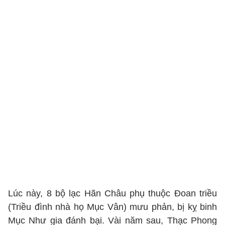
Lúc này, 8 bộ lạc Hãn Châu phụ thuộc Đoan triều
(Triều đình nhà họ Mục Vân) mưu phản, bị kỵ binh
Mục Như gia đánh bại. Vài năm sau, Thạc Phong