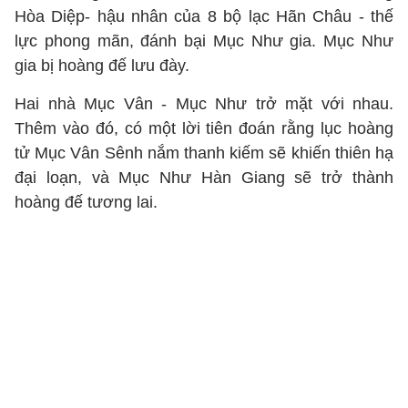
Hòa Diệp- hậu nhân của 8 bộ lạc Hãn Châu - thế
lực phong mãn, đánh bại Mục Như gia. Mục Như
gia bị hoàng đế lưu đày.
Hai nhà Mục Vân - Mục Như trở mặt với nhau.
Thêm vào đó, có một lời tiên đoán rằng lục hoàng
tử Mục Vân Sênh nắm thanh kiếm sẽ khiến thiên hạ
đại loạn, và Mục Như Hàn Giang sẽ trở thành
hoàng đế tương lai.