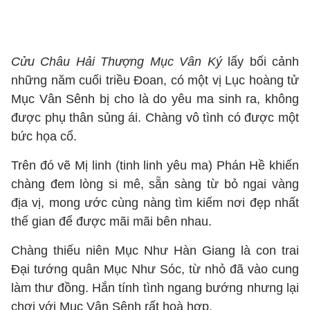
Cửu Châu Hải Thượng Mục Vân Ký
lấy bối cảnh
những năm cuối triều Đoan, có một vị Lục hoàng tử
Mục Vân Sênh bị cho là do yêu ma sinh ra, không
được phụ thân sủng ái. Chàng vô tình có được một
bức họa cổ.
Trên đó vẽ Mị linh (tinh linh yêu ma) Phán Hề khiến
chàng đem lòng si mê, sẵn sàng từ bỏ ngai vàng
địa vị, mong ước cùng nàng tìm kiếm nơi đẹp nhất
thế gian để được mãi mãi bên nhau.
Chàng thiếu niên Mục Như Hàn Giang là con trai
Đại tướng quân Mục Như Sóc, từ nhỏ đã vào cung
làm thư đồng. Hắn tính tình ngang bướng nhưng lại
chơi với Mục Vân Sênh rất hoà hợp.