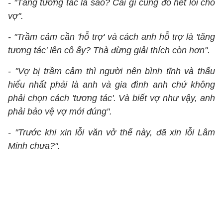
- "Tăng tương tác là sao? Cái gì cũng đổ hết lỗi cho
vợ".
- "Trầm cảm cần 'hỗ trợ' và cách anh hỗ trợ là 'tăng
tương tác' lên cô ấy? Thà đừng giải thích còn hơn".
- "Vợ bị trầm cảm thì người nên bình tĩnh và thấu
hiểu nhất phải là anh và gia đình anh chứ không
phải chọn cách 'tương tác'. Và biết vợ như vậy, anh
phải bảo vệ vợ mới đúng".
- "Trước khi xin lỗi văn vở thế này, đã xin lỗi Lâm
Minh chưa?".