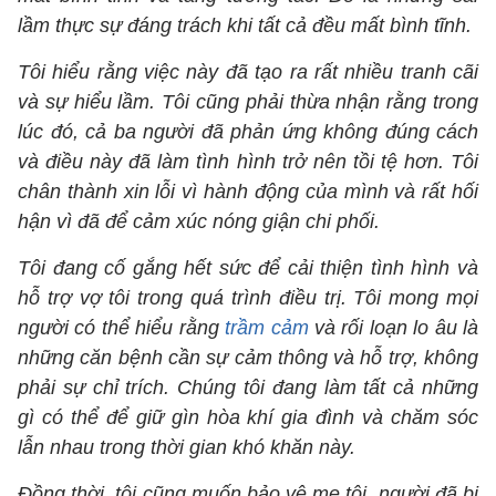
lầm thực sự đáng trách khi tất cả đều mất bình tĩnh.
Tôi hiểu rằng việc này đã tạo ra rất nhiều tranh cãi
và sự hiểu lầm. Tôi cũng phải thừa nhận rằng trong
lúc đó, cả ba người đã phản ứng không đúng cách
và điều này đã làm tình hình trở nên tồi tệ hơn. Tôi
chân thành xin lỗi vì hành động của mình và rất hối
hận vì đã để cảm xúc nóng giận chi phối.
Tôi đang cố gắng hết sức để cải thiện tình hình và
hỗ trợ vợ tôi trong quá trình điều trị. Tôi mong mọi
người có thể hiểu rằng
trầm cảm
và rối loạn lo âu là
những căn bệnh cần sự cảm thông và hỗ trợ, không
phải sự chỉ trích. Chúng tôi đang làm tất cả những
gì có thể để giữ gìn hòa khí gia đình và chăm sóc
lẫn nhau trong thời gian khó khăn này.
Đồng thời, tôi cũng muốn bảo vệ mẹ tôi, người đã bị