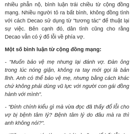
nhiều phẫn nộ, bình luận trái chiều từ cộng đồng
mạng. Nhiều người tỏ ra bất bình, không đồng tình
với cách Decao sử dụng từ "tương tác" để thuật lại
sự việc. Bên cạnh đó, dân tình cũng cho rằng
Decao vẫn có ý đổ lỗi về phía vợ.
Một số bình luận từ cộng đồng mạng:
- "Muốn bảo vệ mẹ nhưng lại đánh vợ. Đàn ông
trong lúc nóng giận, không ra tay mới gọi là bản
lĩnh. Anh có thể bảo vệ mẹ, nhưng bằng cách khác
chứ không phải dùng vũ lực với người con gái đồng
hành với mình".
- "Đính chính kiểu gì mà vừa đọc đã thấy đổ lỗi cho
vợ bị bệnh tâm lý? Bệnh tâm lý do đâu mà ra thì
anh không nói?".