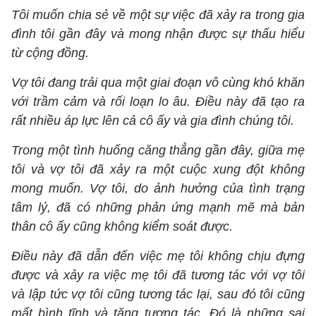
Tôi muốn chia sẻ về một sự việc đã xảy ra trong gia
đình tôi gần đây và mong nhận được sự thấu hiểu
từ cộng đồng.
Vợ tôi đang trải qua một giai đoạn vô cùng khó khăn
với trầm cảm và rối loạn lo âu. Điều này đã tạo ra
rất nhiều áp lực lên cả cô ấy và gia đình chúng tôi.
Trong một tình huống căng thẳng gần đây, giữa mẹ
tôi và vợ tôi đã xảy ra một cuộc xung đột không
mong muốn. Vợ tôi, do ảnh hưởng của tình trạng
tâm lý, đã có những phản ứng mạnh mẽ mà bản
thân cô ấy cũng không kiểm soát được.
Điều này đã dẫn đến việc mẹ tôi không chịu đựng
được và xảy ra việc mẹ tôi đã tương tác với vợ tôi
và lập tức vợ tôi cũng tương tác lại, sau đó tôi cũng
mất bình tĩnh và tăng tương tác. Đó là những sai