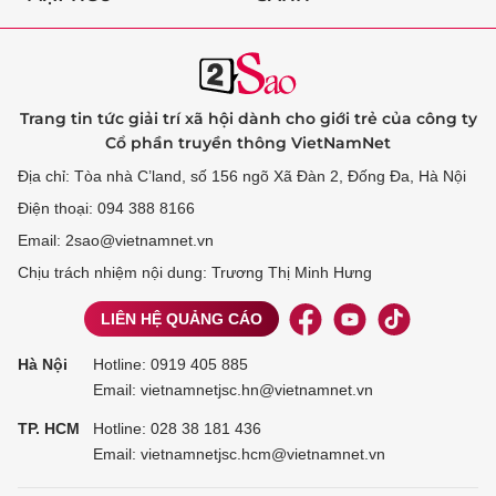
Trang tin tức giải trí xã hội dành cho giới trẻ của công ty
Cổ phần truyền thông VietNamNet
Địa chỉ: Tòa nhà C’land, số 156 ngõ Xã Đàn 2, Đống Đa, Hà Nội
Điện thoại: 094 388 8166
Email: 2sao@vietnamnet.vn
Chịu trách nhiệm nội dung: Trương Thị Minh Hưng
LIÊN HỆ QUẢNG CÁO
Hà Nội
Hotline:
0919 405 885
Email: vietnamnetjsc.hn@vietnamnet.vn
TP. HCM
Hotline:
028 38 181 436
Email: vietnamnetjsc.hcm@vietnamnet.vn