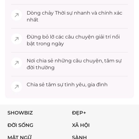
Dòng chảy
Thời sự
nhanh và chính xác
nhất
Đừng bỏ lỡ các câu chuyện
giải trí
nổi
bật trong ngày
Nơi chia sẻ những câu chuyện,
tâm sự
đời thường
Chia sẻ
tâm sự
tình yêu, gia đình
SHOWBIZ
ĐẸP+
ĐỜI SỐNG
XÃ HỘI
MẬT NGỮ
SÀNH