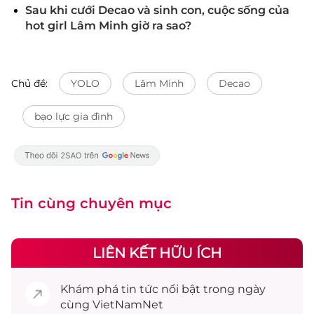
Sau khi cưới Decao và sinh con, cuộc sống của
hot girl Lâm Minh giờ ra sao?
Chủ đề:
YOLO
Lâm Minh
Decao
bạo lực gia đình
Tin cùng chuyên mục
LIÊN KẾT HỮU ÍCH
Khám phá
tin tức
nổi bật trong ngày
cùng VietNamNet