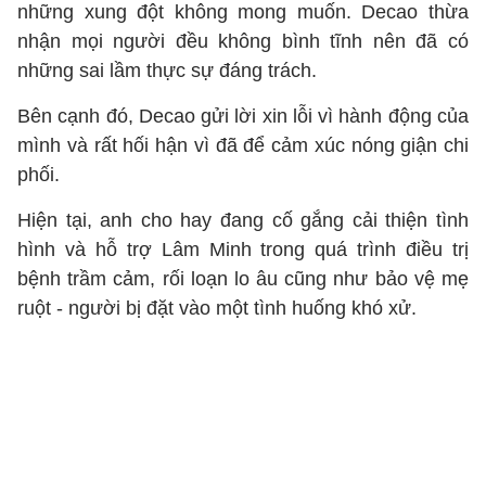
những xung đột không mong muốn. Decao thừa
nhận mọi người đều không bình tĩnh nên đã có
những sai lầm thực sự đáng trách.
Bên cạnh đó, Decao gửi lời xin lỗi vì hành động của
mình và rất hối hận vì đã để cảm xúc nóng giận chi
phối.
Hiện tại, anh cho hay đang cố gắng cải thiện tình
hình và hỗ trợ Lâm Minh trong quá trình điều trị
bệnh trầm cảm, rối loạn lo âu cũng như bảo vệ mẹ
ruột - người bị đặt vào một tình huống khó xử.