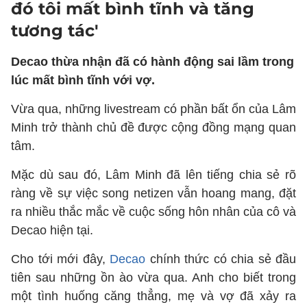
đó tôi mất bình tĩnh và tăng
tương tác'
Decao thừa nhận đã có hành động sai lầm trong
lúc mất bình tĩnh với vợ.
Vừa qua, những livestream có phần bất ổn của Lâm
Minh trở thành chủ đề được cộng đồng mạng quan
tâm.
Mặc dù sau đó, Lâm Minh đã lên tiếng chia sẻ rõ
ràng về sự việc song netizen vẫn hoang mang, đặt
ra nhiều thắc mắc về cuộc sống hôn nhân của cô và
Decao hiện tại.
Cho tới mới đây,
Decao
chính thức có chia sẻ đầu
tiên sau những ồn ào vừa qua. Anh cho biết trong
một tình huống căng thẳng, mẹ và vợ đã xảy ra