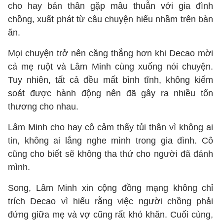
cho hay bản thân gặp mâu thuẫn với gia đình
chồng, xuất phát từ câu chuyện hiểu nhầm trên bàn
ăn.
Mọi chuyện trở nên căng thẳng hơn khi Decao mời
cả mẹ ruột và Lâm Minh cùng xuống nói chuyện.
Tuy nhiên, tất cả đều mất bình tĩnh, không kiểm
soát được hành động nên đã gây ra nhiều tổn
thương cho nhau.
Lâm Minh cho hay cô cảm thấy tủi thân vì không ai
tin, không ai lắng nghe mình trong gia đình. Cô
cũng cho biết sẽ không tha thứ cho người đã đánh
mình.
Song, Lâm Minh xin cộng đồng mạng không chỉ
trích Decao vì hiểu rằng việc người chồng phải
đứng giữa mẹ và vợ cũng rất khó khăn. Cuối cùng,