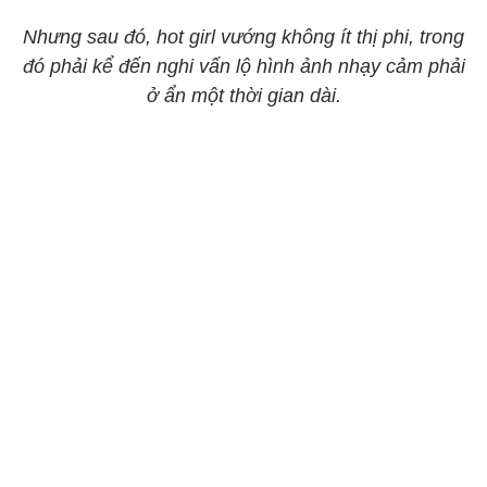
Nhưng sau đó, hot girl vướng không ít thị phi, trong
đó phải kể đến nghi vấn lộ hình ảnh nhạy cảm phải
ở ẩn một thời gian dài.