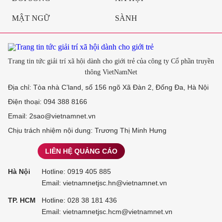
MẬT NGỮ
SÀNH
Trang tin tức giải trí xã hội dành cho giới trẻ của công ty Cổ phần truyền
thông VietNamNet
Địa chỉ: Tòa nhà C’land, số 156 ngõ Xã Đàn 2, Đống Đa, Hà Nội
Điện thoại: 094 388 8166
Email: 2sao@vietnamnet.vn
Chịu trách nhiệm nội dung: Trương Thị Minh Hưng
LIÊN HỆ QUẢNG CÁO
Hà Nội
Hotline:
0919 405 885
Email: vietnamnetjsc.hn@vietnamnet.vn
TP. HCM
Hotline:
028 38 181 436
Email: vietnamnetjsc.hcm@vietnamnet.vn