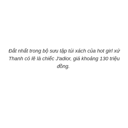
Đắt nhất trong bộ sưu tập túi xách của hot girl xứ
Thanh có lẽ là chiếc J'adior, giá khoảng 130 triệu
đồng.