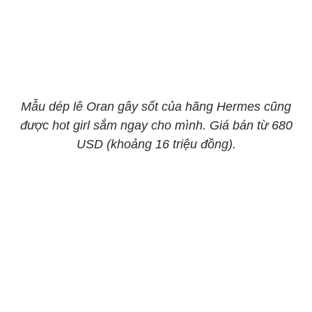
Mẫu dép lê Oran gây sốt của hãng Hermes cũng
được hot girl sắm ngay cho mình. ​​​​Giá bán từ 680
USD (khoảng 16 triệu đồng).