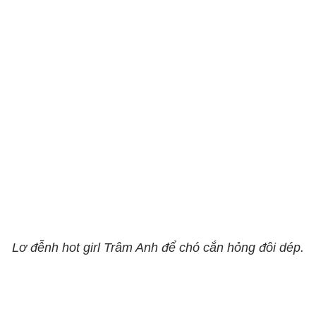
Lơ đễnh hot girl Trâm Anh để chó cắn hỏng đôi dép.