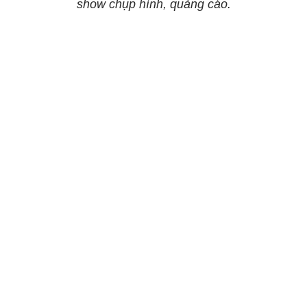
show chụp hình, quảng cáo.