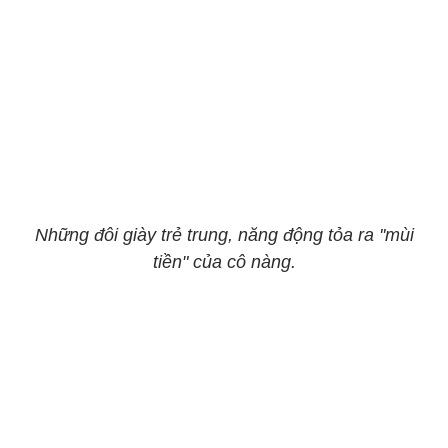
Những đôi giày trẻ trung, năng động tỏa ra ''mùi
tiền" của cô nàng.