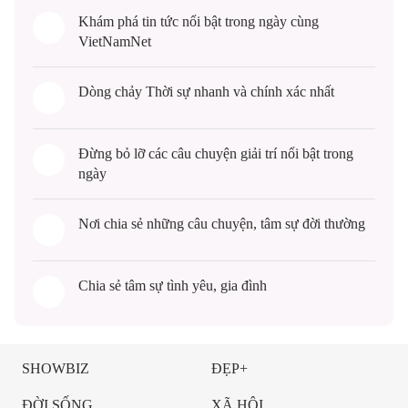
Khám phá
tin tức
nổi bật trong ngày cùng
VietNamNet
Dòng chảy
Thời sự
nhanh và chính xác nhất
Đừng bỏ lỡ các câu chuyện
giải trí
nổi bật trong
ngày
Nơi chia sẻ những câu chuyện,
tâm sự
đời thường
Chia sẻ
tâm sự
tình yêu, gia đình
SHOWBIZ
ĐẸP+
ĐỜI SỐNG
XÃ HỘI