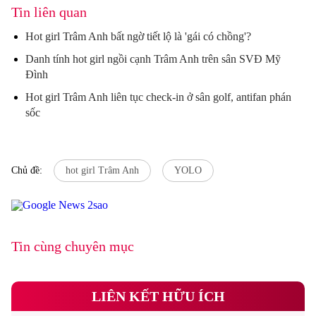
Tin liên quan
Hot girl Trâm Anh bất ngờ tiết lộ là 'gái có chồng'?
Danh tính hot girl ngồi cạnh Trâm Anh trên sân SVĐ Mỹ
Đình
Hot girl Trâm Anh liên tục check-in ở sân golf, antifan phán
sốc
Chủ đề:
hot girl Trâm Anh
YOLO
Tin cùng chuyên mục
LIÊN KẾT HỮU ÍCH