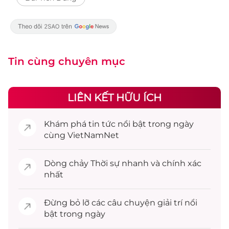
Tin cùng chuyên mục
LIÊN KẾT HỮU ÍCH
Khám phá
tin tức
nổi bật trong ngày
cùng VietNamNet
Dòng chảy
Thời sự
nhanh và chính xác
nhất
Đừng bỏ lỡ các câu chuyện
giải trí
nổi
bật trong ngày