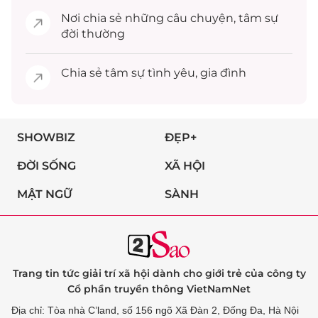
Nơi chia sẻ những câu chuyện,
tâm sự
đời thường
Chia sẻ
tâm sự
tình yêu, gia đình
SHOWBIZ
ĐẸP+
ĐỜI SỐNG
XÃ HỘI
MẬT NGỮ
SÀNH
Trang tin tức giải trí xã hội dành cho giới trẻ của công ty
Cổ phần truyền thông VietNamNet
Địa chỉ: Tòa nhà C’land, số 156 ngõ Xã Đàn 2, Đống Đa, Hà Nội