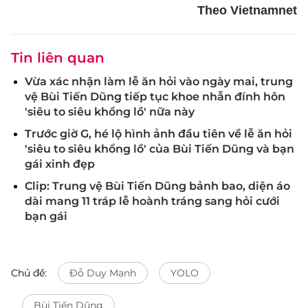
Theo Vietnamnet
Tin liên quan
Vừa xác nhận làm lễ ăn hỏi vào ngày mai, trung
vệ Bùi Tiến Dũng tiếp tục khoe nhẫn đính hôn
'siêu to siêu khổng lồ' nữa này
Trước giờ G, hé lộ hình ảnh đầu tiên về lễ ăn hỏi
'siêu to siêu khổng lồ' của Bùi Tiến Dũng và bạn
gái xinh đẹp
Clip: Trung vệ Bùi Tiến Dũng bảnh bao, diện áo
dài mang 11 tráp lễ hoành tráng sang hỏi cưới
bạn gái
Chủ đề:
Đỗ Duy Mạnh
YOLO
Bùi Tiến Dũng