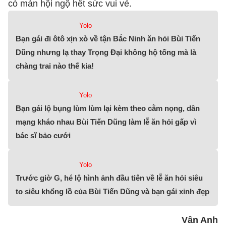
có màn hội ngộ hết sức vui vẻ.
Yolo
Bạn gái đi ôtô xịn xò về tận Bắc Ninh ăn hỏi Bùi Tiến
Dũng nhưng lạ thay Trọng Đại không hộ tống mà là
chàng trai nào thế kia!
Yolo
Bạn gái lộ bụng lùm lùm lại kèm theo cằm nọng, dân
mạng kháo nhau Bùi Tiến Dũng làm lễ ăn hỏi gấp vì
bác sĩ bảo cưới
Yolo
Trước giờ G, hé lộ hình ảnh đầu tiên về lễ ăn hỏi siêu
to siêu khổng lồ của Bùi Tiến Dũng và bạn gái xinh đẹp
Vân Anh