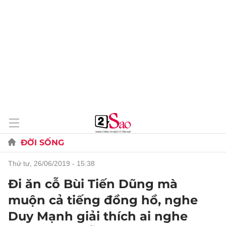
ĐỜI SỐNG
thứ tư, 26/06/2019 - 15:38
Đi ăn cỗ Bùi Tiến Dũng mà
muộn cả tiếng đồng hồ, nghe
Duy Mạnh giải thích ai nghe