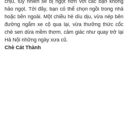
chịu, tuy nhiên sẽ bị ngọt hơn với các bạn không
hảo ngọt. Tới đây, bạn có thể chọn ngồi trong nhà
hoặc bên ngoài. Một chiều hè dìu dịu, vừa nép bên
đường ngắm xe cộ qua lại, vừa thưởng thức cốc
chè sen dừa mềm thơm, cảm giác như quay trở lại
Hà Nội những ngày xưa cũ.
Chè Cát Thành