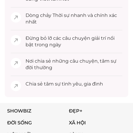
Dòng chảy
Thời sự
nhanh và chính xác
nhất
Đừng bỏ lỡ các câu chuyện
giải trí
nổi
bật trong ngày
Nơi chia sẻ những câu chuyện,
tâm sự
đời thường
Chia sẻ
tâm sự
tình yêu, gia đình
SHOWBIZ
ĐẸP+
ĐỜI SỐNG
XÃ HỘI