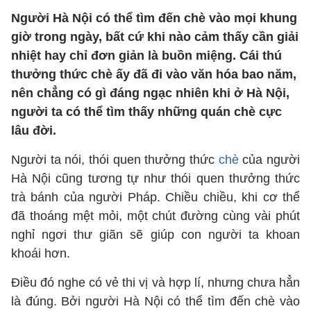
Người Hà Nội có thể tìm đến chè vào mọi khung
giờ trong ngày, bất cứ khi nào cảm thấy cần giải
nhiệt hay chỉ đơn giản là buồn miệng. Cái thú
thưởng thức chè ấy đã đi vào văn hóa bao năm,
nên chẳng có gì đáng ngạc nhiên khi ở Hà Nội,
người ta có thể tìm thấy những quán chè cực
lâu đời.
Người ta nói, thói quen thưởng thức
chè
của người
Hà Nội cũng tương tự như thói quen thưởng thức
trà bánh của người Pháp. Chiều chiều, khi cơ thể
đã thoáng mệt mỏi, một chút đường cùng vài phút
nghỉ ngơi thư giãn sẽ giúp con người ta khoan
khoái hơn.
Điều đó nghe có vẻ thi vị và hợp lí, nhưng chưa hẳn
là đúng. Bởi người Hà Nội có thể tìm đến chè vào