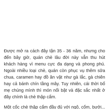
Được mở ra cách đây tận 35 - 36 năm, nhưng cho
đến bây giờ, quán chè lâu đời này vẫn thu hút
khách hàng vì menu cực đa dạng và phong phú.
Ngoài nhiều loại chè, quán còn phục vụ thêm sữa
chua, caramen hay đồ ăn vặt như gà lắc, gà chiên
hay cả bánh chín tầng mây. Tuy nhiên, cái thời bố
mẹ chúng mình thì món nổi bật và đặc sắc nhất ở
đây chính là chè thập cẩm.
Một cốc chè thập cẩm đầy đủ với ngô, cốm, bưởi...