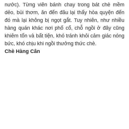
nước). Từng viên bánh chay trong bát chè mềm
dẻo, bùi thơm, ăn đến đâu lại thấy hòa quyện đến
đó mà lại không bị ngọt gắt. Tuy nhiên, như nhiều
hàng quán khác nơi phố cổ, chỗ ngồi ở đây cũng
khiêm tốn và bất tiện, khó tránh khỏi cảm giác nóng
bức, khó chịu khi ngồi thưởng thức chè.
Chè H
àng Cân