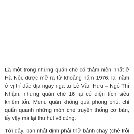
Là một trong những quán chè có thâm niên nhất ở
Hà Nội, được mở ra từ khoảng năm 1976, lại nằm
ở vị trí đắc địa ngay ngã tư Lê Văn Hưu – Ngô Thì
Nhậm, nhưng quán chè 16 lại có diện tích siêu
khiêm tốn. Menu quán không quá phong phú, chỉ
quẩn quanh những món chè truyền thống cơ bản,
ấy vậy mà lại thu hút vô cùng.
Tới đây, bạn nhất định phải thử bánh chay (chè trôi