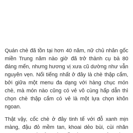
Quán chè đã tồn tại hơn 40 năm, nữ chủ nhân gốc
miền Trung năm nào giờ đã trở thành cụ bà 80
đáng mến, nhưng hương vị xưa cũ dường như vẫn
nguyên vẹn. Nổi tiếng nhất ở đây là chè thập cẩm,
bởi giữa một menu đa dạng với hàng chục món
chè, mà món nào cũng có vẻ vô cùng hấp dẫn thì
chọn chè thập cẩm có vẻ là một lựa chọn khôn
ngoan.
Thật vậy, cốc chè ở đây tinh tế với đỗ xanh mịn
màng, đậu đỏ mềm tan, khoai dẻo bùi, cùi nhãn