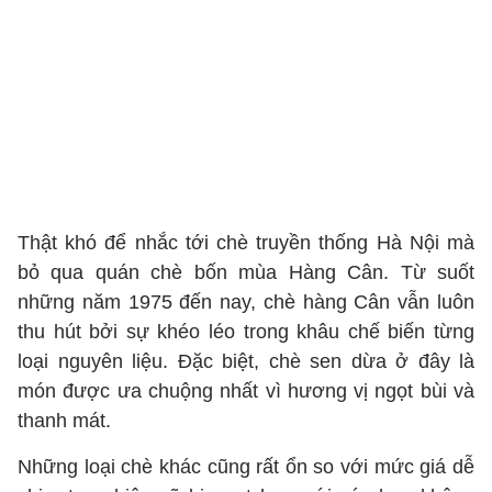
Thật khó để nhắc tới chè truyền thống Hà Nội mà
bỏ qua quán chè bốn mùa Hàng Cân. Từ suốt
những năm 1975 đến nay, chè hàng Cân vẫn luôn
thu hút bởi sự khéo léo trong khâu chế biến từng
loại nguyên liệu. Đặc biệt, chè sen dừa ở đây là
món được ưa chuộng nhất vì hương vị ngọt bùi và
thanh mát.
Những loại chè khác cũng rất ổn so với mức giá dễ