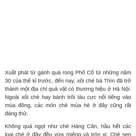
Xuất phát từ gánh quà rong Phố Cổ từ những năm
30 của thế kỉ trước, đến nay, xôi chè bà Thìn đã trở
thành một địa chỉ quà vặt có thương hiệu ở Hà Nội.
Ngoài xôi chè hay bánh trôi tàu cực nổi tiếng vào
mùa đông, các món chè mùa hè ở đây cũng rất
đáng thử.
Không quá ngọt như chè Hàng Cân, hầu hết các
loại chè ở đây đều vừa miệng và tròn vị. Chè sen