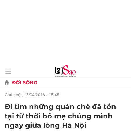
ĐỜI SỐNG
chủ nhật, 15/04/2018 - 15:45
Đi tìm những quán chè đã tồn
tại từ thời bố mẹ chúng mình
ngay giữa lòng Hà Nội