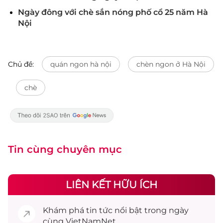
Ngày đông với chè sắn nóng phố cổ 25 năm Hà
Nội
Chủ đề:
quán ngon hà nội
chèn ngon ở Hà Nội
chè
Tin cùng chuyên mục
LIÊN KẾT HỮU ÍCH
Khám phá
tin tức
nổi bật trong ngày
cùng VietNamNet