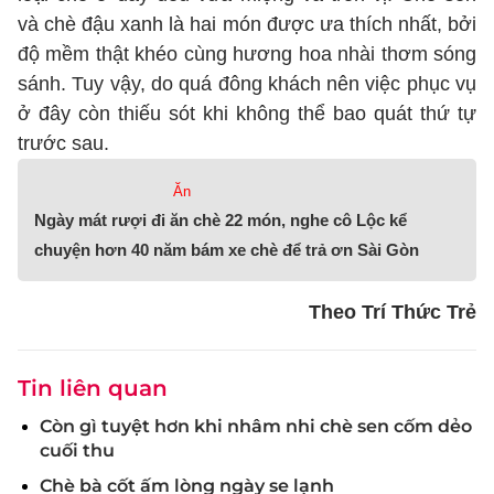
và chè đậu xanh là hai món được ưa thích nhất, bởi
độ mềm thật khéo cùng hương hoa nhài thơm sóng
sánh. Tuy vậy, do quá đông khách nên việc phục vụ
ở đây còn thiếu sót khi không thể bao quát thứ tự
trước sau.
Ăn
Ngày mát rượi đi ăn chè 22 món, nghe cô Lộc kể
chuyện hơn 40 năm bám xe chè để trả ơn Sài Gòn
Theo Trí Thức Trẻ
Tin liên quan
Còn gì tuyệt hơn khi nhâm nhi chè sen cốm dẻo
cuối thu
Chè bà cốt ấm lòng ngày se lạnh