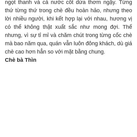
ngọt thanh và cả nước cốt dừa thơm ngậy. Từng
thứ từng thứ trong chè đều hoàn hảo, nhưng theo
lời nhiều người, khi kết hợp lại với nhau, hương vị
có thể không thật xuất sắc như mong đợi. Thế
nhưng, vì sự tỉ mỉ và chăm chút trong từng cốc chè
mà bao năm qua, quán vẫn luôn đông khách, dù giá
chè cao hơn hẳn so với mặt bằng chung.
Chè bà Thìn