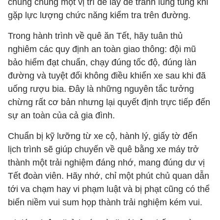
chúng chung một vị trí dễ lấy để tránh lúng túng khi
gặp lực lượng chức năng kiểm tra trên đường.
Trong hành trình về quê ăn Tết, hãy tuân thủ
nghiêm các quy định an toàn giao thông: đội mũ
bảo hiểm đạt chuẩn, chạy đúng tốc độ, đúng làn
đường và tuyệt đối không điều khiển xe sau khi đã
uống rượu bia. Đây là những nguyên tắc tưởng
chừng rất cơ bản nhưng lại quyết định trực tiếp đến
sự an toàn của cả gia đình.
Chuẩn bị kỹ lưỡng từ xe cộ, hành lý, giấy tờ đến
lịch trình sẽ giúp chuyến về quê bằng xe máy trở
thành một trải nghiệm đáng nhớ, mang đúng dư vị
Tết đoàn viên. Hãy nhớ, chỉ một phút chủ quan dẫn
tới va chạm hay vi phạm luật và bị phạt cũng có thể
biến niềm vui sum họp thành trải nghiệm kém vui.