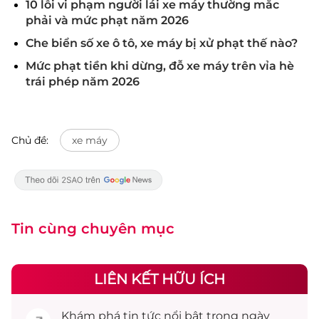
10 lỗi vi phạm người lái xe máy thường mắc
phải và mức phạt năm 2026
Che biển số xe ô tô, xe máy bị xử phạt thế nào?
Mức phạt tiền khi dừng, đỗ xe máy trên vỉa hè
trái phép năm 2026
Chủ đề:
xe máy
Tin cùng chuyên mục
LIÊN KẾT HỮU ÍCH
Khám phá
tin tức
nổi bật trong ngày