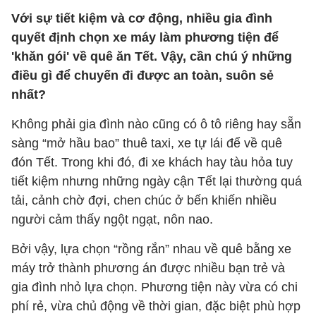
Với sự tiết kiệm và cơ động, nhiều gia đình
quyết định chọn xe máy làm phương tiện để
'khăn gói' về quê ăn Tết. Vậy, cần chú ý những
điều gì để chuyến đi được an toàn, suôn sẻ
nhất?
Không phải gia đình nào cũng có ô tô riêng hay sẵn
sàng “mở hầu bao” thuê taxi, xe tự lái để về quê
đón Tết. Trong khi đó, đi xe khách hay tàu hỏa tuy
tiết kiệm nhưng những ngày cận Tết lại thường quá
tải, cảnh chờ đợi, chen chúc ở bến khiến nhiều
người cảm thấy ngột ngạt, nôn nao.
Bởi vậy, lựa chọn “rồng rắn” nhau về quê bằng xe
máy trở thành phương án được nhiều bạn trẻ và
gia đình nhỏ lựa chọn. Phương tiện này vừa có chi
phí rẻ, vừa chủ động về thời gian, đặc biệt phù hợp