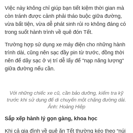
Việc này không chỉ giúp bạn tiết kiệm thời gian mà
còn tránh được cảnh phải tháo buộc giữa đường,
vừa bất tiện, vừa dễ phát sinh rủi ro không đáng có
trong suốt hành trình về quê đón Tết.
Trường hợp sử dụng xe máy điện cho những hành
trình dài, cũng nên sạc đầy pin từ trước, đồng thời
nên để dây sạc ở vị trí dễ lấy để "nạp năng lượng"
giữa đường nếu cần.
Với những chiếc xe cũ, cần bảo dưỡng, kiểm tra kỹ
trước khi sử dụng để di chuyển một chặng đường dài.
Ảnh: Hoàng Hiệp
Sắp xếp hành lý gọn gàng, khoa học
Khi cả gia đình về quê ăn Tết thường kéo theo “núi