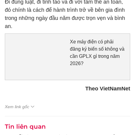
Đi đúng luật, đi tỉnh táo và đi với tâm thế an toàn,
đó chính là cách để hành trình trở về bên gia đình
trong những ngày đầu năm được trọn vẹn và bình
an.
Xe máy điện có phải
đăng ký biển số không và
cần GPLX gì trong năm
2026?
Theo VietNamNet
Xem link gốc
Tin liên quan