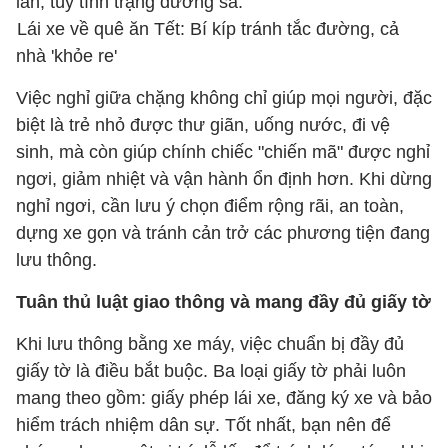
lần, tùy tình trạng đường sá.
Lái xe về quê ăn Tết: Bí kíp tránh tắc đường, cả
nhà 'khỏe re'
Việc nghỉ giữa chặng không chỉ giúp mọi người, đặc
biệt là trẻ nhỏ được thư giãn, uống nước, đi vệ
sinh, mà còn giúp chính chiếc "chiến mã" được nghỉ
ngơi, giảm nhiệt và vận hành ổn định hơn. Khi dừng
nghỉ ngơi, cần lưu ý chọn điểm rộng rãi, an toàn,
dựng xe gọn và tránh cản trở các phương tiện đang
lưu thông.
Tuân thủ luật giao thông và mang đầy đủ giấy tờ
Khi lưu thông bằng xe máy, việc chuẩn bị đầy đủ
giấy tờ là điều bắt buộc. Ba loại giấy tờ phải luôn
mang theo gồm: giấy phép lái xe, đăng ký xe và bảo
hiểm trách nhiệm dân sự. Tốt nhất, bạn nên để