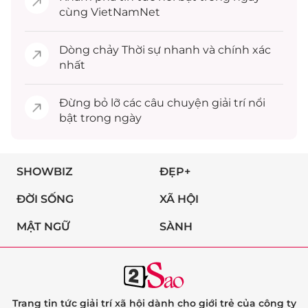
cùng VietNamNet
Dòng chảy
Thời sự
nhanh và chính xác
nhất
Đừng bỏ lỡ các câu chuyện
giải trí
nổi
bật trong ngày
SHOWBIZ
ĐẸP+
ĐỜI SỐNG
XÃ HỘI
MẬT NGỮ
SÀNH
Trang tin tức giải trí xã hội dành cho giới trẻ của công ty