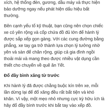
xích, hệ thống đèn, gương, dầu máy và thực hiện
bảo dưỡng ngay nếu phát hiện dấu hiệu bất
thường.
Bên cạnh yếu tố kỹ thuật, bạn cũng nên chọn chiếc
xe có yên rộng và cốp chứa đồ đủ lớn để hành lý
được sắp xếp gọn gàng. Với các cung đường bằng
phẳng, xe tay ga trở thành lựa chọn lý tưởng nhờ
yên và sàn để chân rộng, giúp cả gia đình ngồi
thoải mái và mang theo được nhiều vật dụng cần
thiết cho chuyến về quê ăn Tết.
Đổ đầy bình xăng từ trước
Khi hành lý đã được chằng buộc kín trên xe, mỗi
lần dừng lại để đổ xăng đều rất bất tiện và khó
khăn. Vì vậy, một mẹo nhỏ nhưng cực kỳ hữu ích là
hãy đổ đầy bình trước khi bắt tay vào xếp đồ.