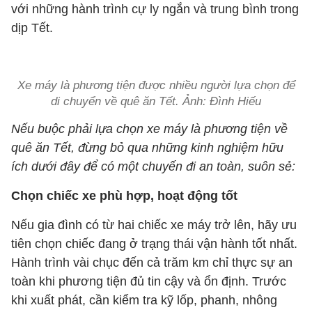
với những hành trình cự ly ngắn và trung bình trong
dịp Tết.
Xe máy là phương tiện được nhiều người lựa chọn để
di chuyển về quê ăn Tết. Ảnh: Đình Hiếu
Nếu buộc phải lựa chọn xe máy là phương tiện về
quê ăn Tết, đừng bỏ qua những kinh nghiệm hữu
ích dưới đây để có một chuyến đi an toàn, suôn sẻ:
Chọn chiếc xe phù hợp, hoạt động tốt
Nếu gia đình có từ hai chiếc xe máy trở lên, hãy ưu
tiên chọn chiếc đang ở trạng thái vận hành tốt nhất.
Hành trình vài chục đến cả trăm km chỉ thực sự an
toàn khi phương tiện đủ tin cậy và ổn định. Trước
khi xuất phát, cần kiểm tra kỹ lốp, phanh, nhông