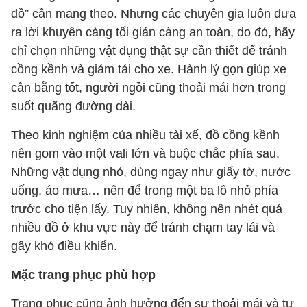
đồ” cần mang theo. Nhưng các chuyên gia luôn đưa
ra lời khuyên càng tối giản càng an toàn, do đó, hãy
chỉ chọn những vật dụng thật sự cần thiết để tránh
cồng kềnh và giảm tải cho xe. Hành lý gọn giúp xe
cân bằng tốt, người ngồi cũng thoải mái hơn trong
suốt quãng đường dài.
Theo kinh nghiệm của nhiều tài xế, đồ cồng kềnh
nên gom vào một vali lớn và buộc chắc phía sau.
Những vật dụng nhỏ, dùng ngay như giấy tờ, nước
uống, áo mưa… nên để trong một ba lô nhỏ phía
trước cho tiện lấy. Tuy nhiên, không nên nhét quá
nhiều đồ ở khu vực này để tránh chạm tay lái và
gây khó điều khiển.
Mặc trang phục phù hợp
Trang phục cũng ảnh hưởng đến sự thoải mái và tư