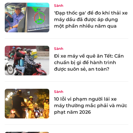
Sành
'Đạp thốc ga' để đo khí thải xe
máy dầu đã được áp dụng
một phần nhiều năm qua
Sành
Đi xe máy về quê ăn Tết: Cần
chuẩn bị gì để hành trình
được suôn sẻ, an toàn?
Sành
10 lỗi vi phạm người lái xe
máy thường mắc phải và mức
phạt năm 2026