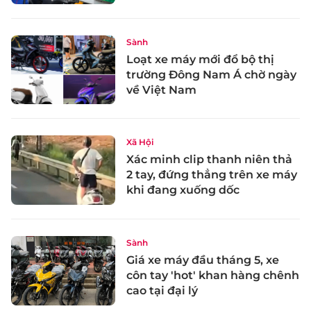
Sành
Loạt xe máy mới đổ bộ thị
trường Đông Nam Á chờ ngày
về Việt Nam
Xã Hội
Xác minh clip thanh niên thả
2 tay, đứng thẳng trên xe máy
khi đang xuống dốc
Sành
Giá xe máy đầu tháng 5, xe
côn tay 'hot' khan hàng chênh
cao tại đại lý