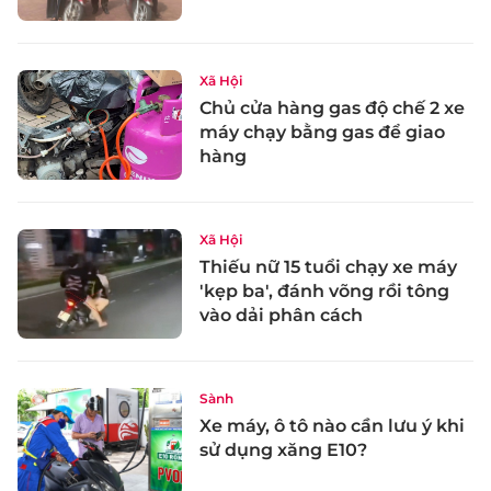
Xã Hội
Chủ cửa hàng gas độ chế 2 xe
máy chạy bằng gas để giao
hàng
Xã Hội
Thiếu nữ 15 tuổi chạy xe máy
'kẹp ba', đánh võng rồi tông
vào dải phân cách
Sành
Xe máy, ô tô nào cần lưu ý khi
sử dụng xăng E10?