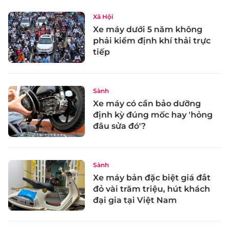
Xã Hội
Xe máy dưới 5 năm không
phải kiểm định khí thải trực
tiếp
Sành
Xe máy có cần bảo dưỡng
định kỳ đúng mốc hay 'hỏng
đâu sửa đó'?
Sành
Xe máy bản đặc biệt giá đắt
đỏ vài trăm triệu, hút khách
đại gia tại Việt Nam