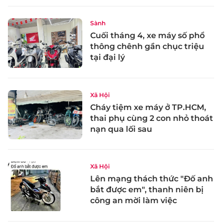
Sành
Cuối tháng 4, xe máy số phổ
thông chênh gần chục triệu
tại đại lý
Xã Hội
Cháy tiệm xe máy ở TP.HCM,
thai phụ cùng 2 con nhỏ thoát
nạn qua lối sau
Xã Hội
Lên mạng thách thức "Đố anh
bắt được em", thanh niên bị
công an mời làm việc