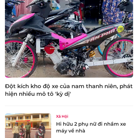
Đột kích kho độ xe của nam thanh niên, phát
hiện nhiều mô tô 'kỳ dị'
Xã Hội
Hi hữu 2 phụ nữ đi nhầm xe
máy về nhà